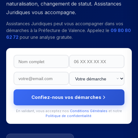
naturalisation, changement de statut. Assistances
Juridiques vous accompagne.
Assistances Juridiques peut vous accompagner dans vos
démarches à la
Préfecture de Valence
. Appelez le
09 80 80
62 72
pour une analyse gratuite.
Confiez-nous vos démarches
En validant, vous acceptez nos
Conditions Générales
et notre
Politique de confidentialité
.