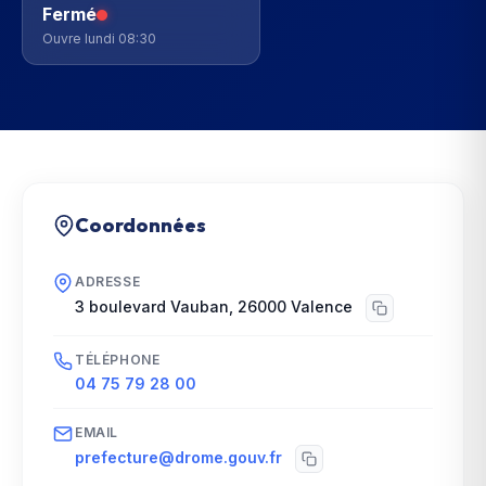
Fermé
Ouvre lundi 08:30
Coordonnées
ADRESSE
3 boulevard Vauban
,
26000
Valence
TÉLÉPHONE
04 75 79 28 00
EMAIL
prefecture@drome.gouv.fr