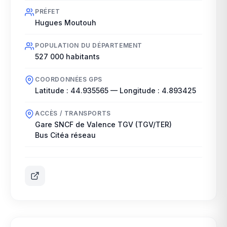
PRÉFET
Hugues Moutouh
POPULATION DU DÉPARTEMENT
527 000
habitants
COORDONNÉES GPS
Latitude :
44.935565
— Longitude :
4.893425
ACCÈS / TRANSPORTS
Gare SNCF de Valence TGV (TGV/TER)
Bus Citéa réseau