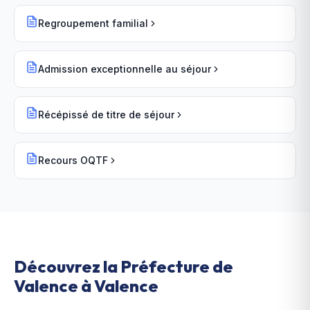
Regroupement familial
Admission exceptionnelle au séjour
Récépissé de titre de séjour
Recours OQTF
Découvrez la Préfecture de
Valence à Valence