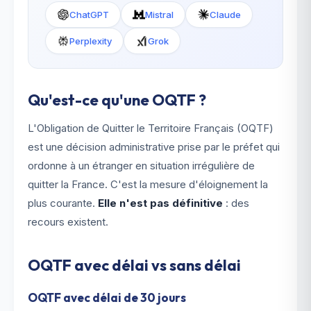
ChatGPT
Mistral
Claude
Perplexity
Grok
Qu'est-ce qu'une OQTF ?
L'Obligation de Quitter le Territoire Français (OQTF)
est une décision administrative prise par le préfet qui
ordonne à un étranger en situation irrégulière de
quitter la France. C'est la mesure d'éloignement la
plus courante.
Elle n'est pas définitive
: des
recours existent.
OQTF avec délai vs sans délai
OQTF avec délai de 30 jours