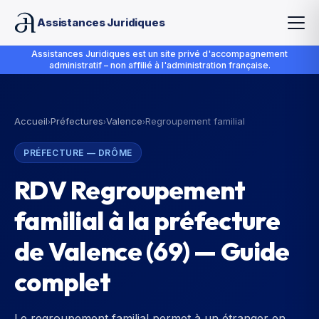
Assistances Juridiques
Assistances Juridiques est un site privé d'accompagnement
administratif – non affilié à l'administration française.
Accueil
Préfectures
Valence
Regroupement familial
›
›
›
PRÉFECTURE
—
DRÔME
RDV Regroupement
familial à la préfecture
de Valence (69) — Guide
complet
Le regroupement familial permet à un étranger en