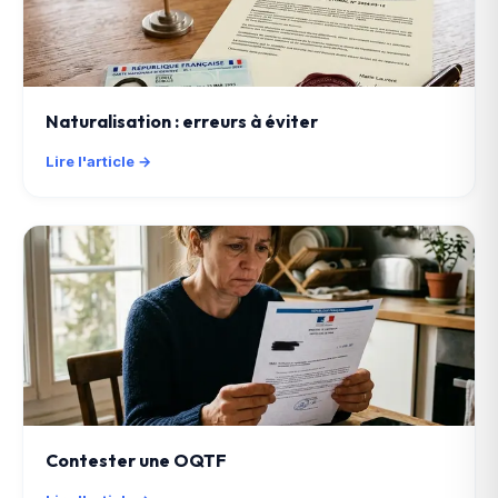
Naturalisation : erreurs à éviter
Lire l'article →
Contester une OQTF