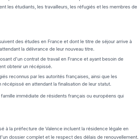
ent les étudiants, les travailleurs, les réfugiés et les membres de
uivent des études en France et dont le titre de séjour arrive à
tendant la délivrance de leur nouveau titre.
sant d'un contrat de travail en France et ayant besoin de
ent obtenir un récépissé.
iés reconnus par les autorités françaises, ainsi que les
récépissé en attendant la finalisation de leur statut.
famille immédiate de résidents français ou européens qui
ssé à la préfecture de Valence incluent la résidence légale en
un dossier complet et le respect des délais de renouvellement.