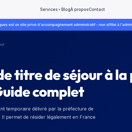
Blog
À propos
Contact
Services
ues est un site privé d'accompagnement administratif – non affilié à l'admin
our
 titre de séjour à la
Guide complet
nt temporaire délivré par la préfecture de
. Il permet de résider légalement en France