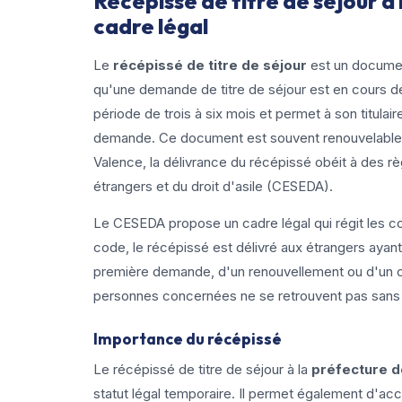
Récépissé de titre de séjour à 
cadre légal
Le
récépissé de titre de séjour
est un document
qu'une demande de titre de séjour est en cours de
période de trois à six mois et permet à son titula
demande. Ce document est souvent renouvelable en a
Valence, la délivrance du récépissé obéit à des rè
étrangers et du droit d'asile (CESEDA).
Le CESEDA propose un cadre légal qui régit les co
code, le récépissé est délivré aux étrangers ayan
première demande, d'un renouvellement ou d'un ch
personnes concernées ne se retrouvent pas sans st
Importance du récépissé
Le récépissé de titre de séjour à la
préfecture d
statut légal temporaire. Il permet également d'ac