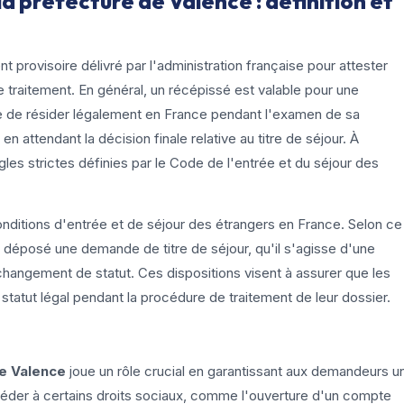
la préfecture de Valence : définition et
 provisoire délivré par l'administration française pour attester
 traitement. En général, un récépissé est valable pour une
ire de résider légalement en France pendant l'examen de sa
ttendant la décision finale relative au titre de séjour. À
gles strictes définies par le Code de l'entrée et du séjour des
nditions d'entrée et de séjour des étrangers en France. Selon ce
t déposé une demande de titre de séjour, qu'il s'agisse d'une
angement de statut. Ces dispositions visent à assurer que les
atut légal pendant la procédure de traitement de leur dossier.
e Valence
joue un rôle crucial en garantissant aux demandeurs u
céder à certains droits sociaux, comme l'ouverture d'un compte