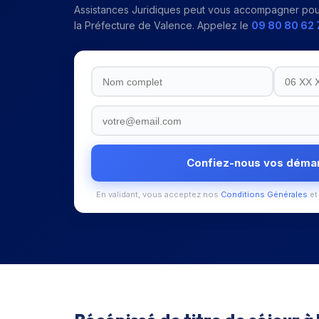
Assistances Juridiques peut vous accompagner pou
la
Préfecture de Valence
. Appelez le
09 80 80 62 
Confiez-nous vos déma
En validant, vous acceptez nos
Conditions Générales
et