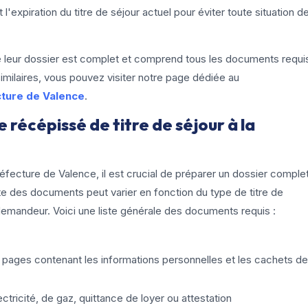
l'expiration du titre de séjour actuel pour éviter toute situation d
leur dossier est complet et comprend tous les documents requi
imilaires, vous pouvez visiter notre page dédiée au
cture de Valence
.
récépissé de titre de séjour à la
réfecture de Valence, il est crucial de préparer un dossier comple
e des documents peut varier en fonction du type de titre de
demandeur. Voici une liste générale des documents requis :
 pages contenant les informations personnelles et les cachets de
ctricité, de gaz, quittance de loyer ou attestation