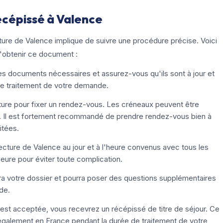
écépissé à Valence
cture de Valence implique de suivre une procédure précise. Voici
'obtenir ce document :
s documents nécessaires et assurez-vous qu'ils sont à jour et
le traitement de votre demande.
ture pour fixer un rendez-vous. Les créneaux peuvent être
one. Il est fortement recommandé de prendre rendez-vous bien à
itées.
ecture de Valence au jour et à l'heure convenus avec tous les
eure pour éviter toute complication.
a votre dossier et pourra poser des questions supplémentaires
de.
est acceptée, vous recevrez un récépissé de titre de séjour. Ce
également en France pendant la durée de traitement de votre