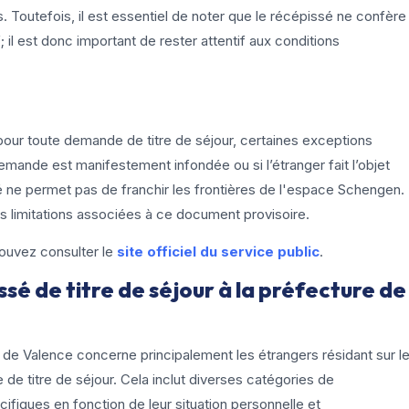
cas. Toutefois, il est essentiel de noter que le récépissé ne confère
; il est donc important de rester attentif aux conditions
pour toute demande de titre de séjour, certaines exceptions
 demande est manifestement infondée ou si l’étranger fait l’objet
é ne permet pas de franchir les frontières de l'espace Schengen.
 limitations associées à ce document provisoire.
pouvez consulter le
site officiel du service public
.
ssé de titre de séjour à la préfecture de
 de Valence concerne principalement les étrangers résidant sur l
de titre de séjour. Cela inclut diverses catégories de
iques en fonction de leur situation personnelle et