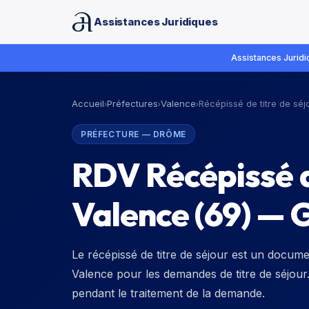
Assistances Juridiques
Assistances Juridiq
Accueil
Préfectures
Valence
Récépissé de titre de séj
›
›
›
PRÉFECTURE
—
DRÔME
RDV Récépissé de
Valence (69) — 
Le récépissé de titre de séjour est un docume
Valence pour les demandes de titre de séjour
pendant le traitement de la demande.