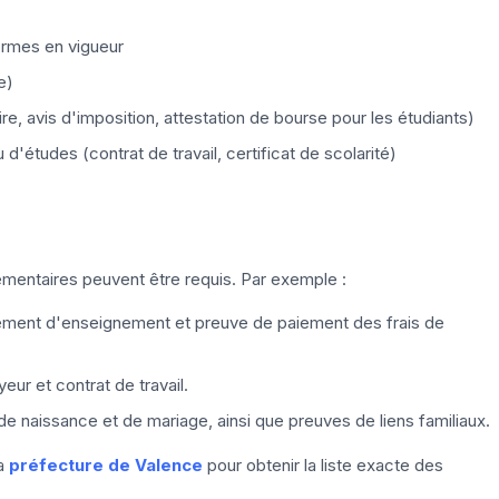
rmes en vigueur
e)
ire, avis d'imposition, attestation de bourse pour les étudiants)
 d'études (contrat de travail, certificat de scolarité)
entaires peuvent être requis. Par exemple :
ssement d'enseignement et preuve de paiement des frais de
eur et contrat de travail.
de naissance et de mariage, ainsi que preuves de liens familiaux.
la
préfecture de Valence
pour obtenir la liste exacte des