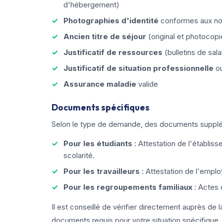
d'hébergement)
Photographies d'identité
conformes aux no
Ancien titre de séjour
(original et photocopi
Justificatif de ressources
(bulletins de sala
Justificatif de situation professionnelle
ou
Assurance maladie
valide
Documents spécifiques
Selon le type de demande, des documents supplém
Pour les étudiants
: Attestation de l'établi
scolarité.
Pour les travailleurs
: Attestation de l'employ
Pour les regroupements familiaux
: Actes 
Il est conseillé de vérifier directement auprès de 
documents requis pour votre situation spécifique.