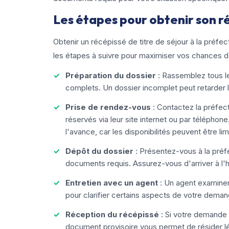
Les étapes pour obtenir son r
Obtenir un récépissé de titre de séjour à la préfe
les étapes à suivre pour maximiser vos chances d
Préparation du dossier
: Rassemblez tous le
complets. Un dossier incomplet peut retarder 
Prise de rendez-vous
: Contactez la préfec
réservés via leur site internet ou par téléph
l'avance, car les disponibilités peuvent être lim
Dépôt du dossier
: Présentez-vous à la préf
documents requis. Assurez-vous d'arriver à l'h
Entretien avec un agent
: Un agent examiner
pour clarifier certains aspects de votre deman
Réception du récépissé
: Si votre demande 
document provisoire vous permet de résider l