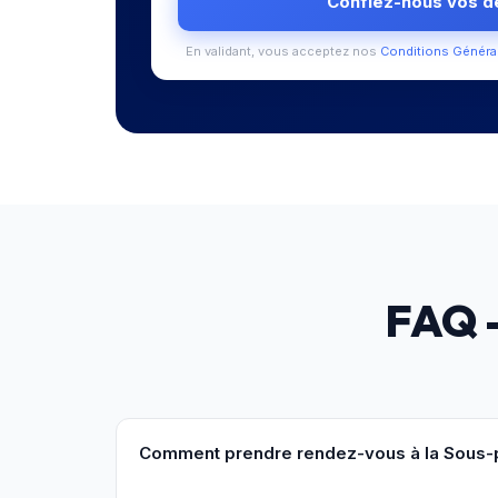
Confiez-nous vos 
En validant, vous acceptez nos
Conditions Généra
FAQ
Comment prendre rendez-vous à la Sous-p