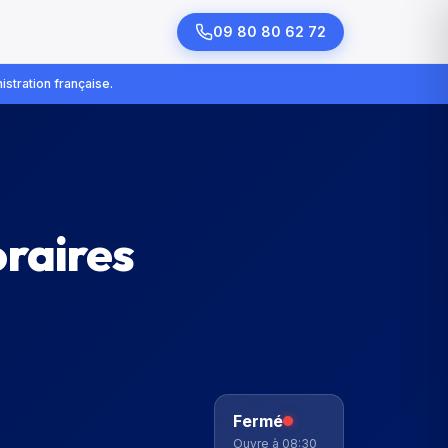
09 80 80 62 72
istration française.
oraires
Fermé
Ouvre à 08:30