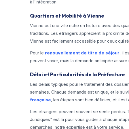
à l'intégration.
Quartiers et Mobilité à Vienne
Vienne est une ville riche en histoire avec des qu
traditions. Les étrangers apprécient la proximité 
Vienne est facilement accessible pour ceux qui ré
Pour le
renouvellement de titre de séjour
, il
peuvent varier, mais la demande anticipée assure 
Délai et Particularités de la Préfecture
Les délais typiques pour le traitement des dossie
semaines. Chaque demande est unique, et le suivi 
française
, les étapes sont bien définies, et il e
Les étrangers peuvent souvent se sentir perdus. T
Juridiques" est là pour vous guider à chaque étap
démarches, notre expertise est à votre service.