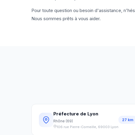
Pour toute question ou besoin d'assistance, n'hé
Nous sommes prêts à vous aider.
Préfecture de Lyon
27
km
Rhône
(
69
)
106 rue Pierre-Corneille
,
69003
Lyon