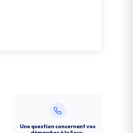
Une question concernant vos
démarches à la
Sous-