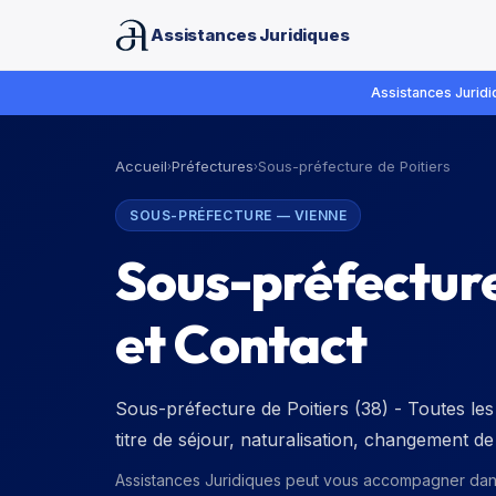
Assistances Juridiques
Assistances Juridiq
Accueil
Préfectures
Sous-préfecture de Poitiers
›
›
SOUS-PRÉFECTURE
—
VIENNE
Sous-préfecture
et Contact
Sous-préfecture de Poitiers (38) - Toutes les
titre de séjour, naturalisation, changement 
Assistances Juridiques peut vous accompagner da