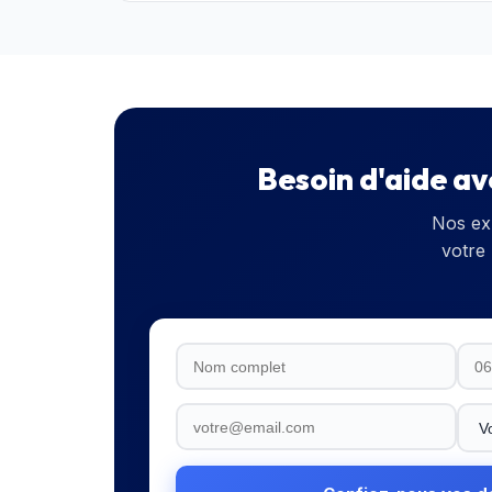
Besoin d'aide a
Nos ex
votre