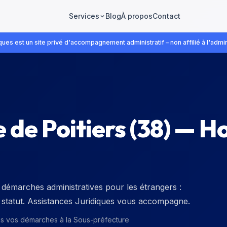
Blog
À propos
Contact
Services
ues est un site privé d'accompagnement administratif – non affilié à l'admin
 de Poitiers
(
38
) — H
 démarches administratives pour les étrangers :
de statut. Assistances Juridiques vous accompagne.
ns vos démarches à la
Sous-préfecture