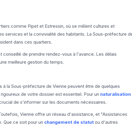
artiers comme Pipet et Estressin, où se mêlent cultures et
des services et la convivialité des habitants. La Sous-préfecture d
sident dans ces quartiers.
 est conseillé de prendre rendez-vous à l'avance. Les délais
une meilleure gestion du temps.
rs à la Sous-préfecture de Vienne peuvent être de quelques
rigoureux de votre dossier est essentiel. Pour un
naturalisation
st crucial de s'informer sur les documents nécessaires.
outefois, Vienne offre un réseau d'assistance, et "Assistances
e. Que ce soit pour un
changement de statut
ou d'autres