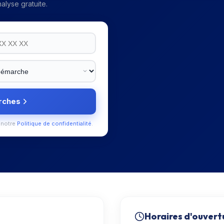
alyse gratuite.
rches
 notre
Politique de confidentialité
.
Horaires d'ouvert