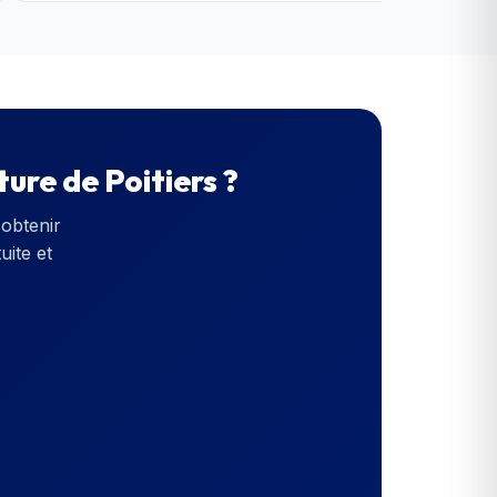
ure de Poitiers
?
obtenir
uite et