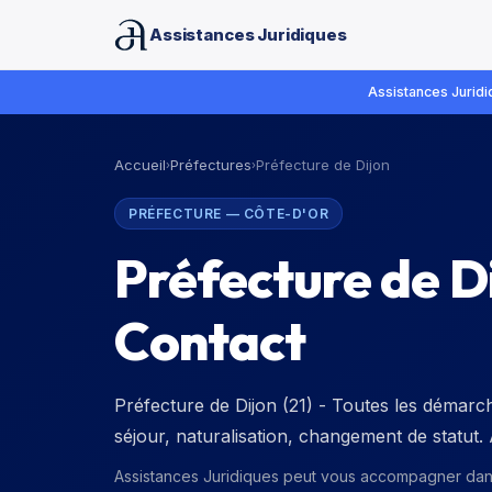
Assistances Juridiques
Assistances Juridiq
Accueil
Préfectures
Préfecture de Dijon
›
›
PRÉFECTURE
—
CÔTE-D'OR
Préfecture de D
Contact
Préfecture de Dijon (21) - Toutes les démarche
séjour, naturalisation, changement de statut
Assistances Juridiques peut vous accompagner da