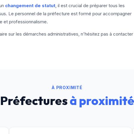
 un
changement de statut
, il est crucial de préparer tous les
sus. Le personnel de la préfecture est formé pour accompagner
e et professionnalisme.
ire sur les démarches administratives, n'hésitez pas à contacter
À PROXIMITÉ
Préfectures
à proximit