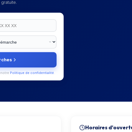
gratuite.
rches
 notre
Politique de confidentialité
.
Horaires d'ouvert