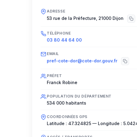
ADRESSE
53 rue de la Préfecture
,
21000
Dijon
TÉLÉPHONE
03 80 44 64 00
EMAIL
pref-cote-dor@cote-dor.gouv.fr
PRÉFET
Franck Robine
POPULATION DU DÉPARTEMENT
534 000
habitants
COORDONNÉES GPS
Latitude :
47.324825
— Longitude :
5.042