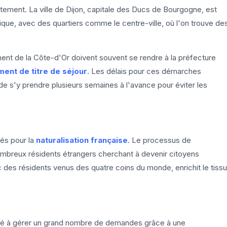
rtement. La ville de Dijon, capitale des Ducs de Bourgogne, est
rique, avec des quartiers comme le centre-ville, où l'on trouve de
.
ment de la Côte-d'Or doivent souvent se rendre à la préfecture
ent de titre de séjour
. Les délais pour ces démarches
 de s'y prendre plusieurs semaines à l'avance pour éviter les
tés pour la
naturalisation française
. Le processus de
ombreux résidents étrangers cherchant à devenir citoyens
ec des résidents venus des quatre coins du monde, enrichit le tissu
cité à gérer un grand nombre de demandes grâce à une