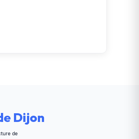
de Dijon
cture de