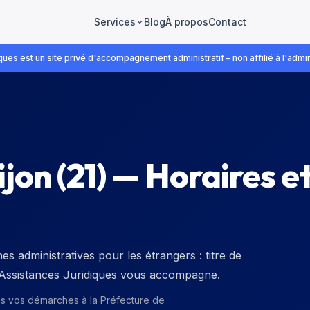
Blog
À propos
Contact
Services
ues est un site privé d'accompagnement administratif – non affilié à l'admin
ijon
(
21
) — Horaires e
s administratives pour les étrangers : titre de
. Assistances Juridiques vous accompagne.
ns vos démarches à la
Préfecture de