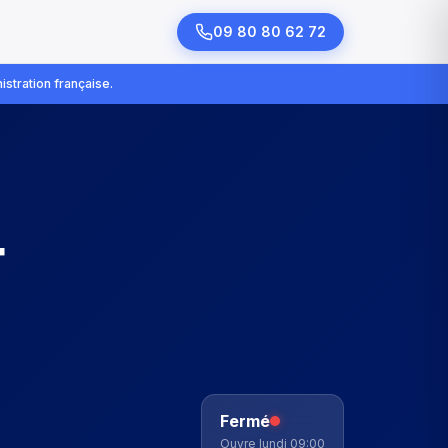
09 80 80 62 72
istration française.
t
Fermé
Ouvre lundi 09:00