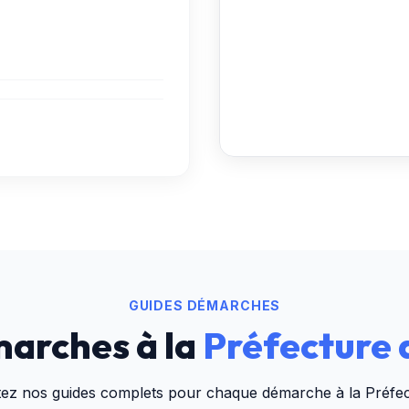
GUIDES DÉMARCHES
arches à la
Préfecture 
tez nos guides complets pour chaque démarche à la
Préfe