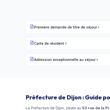
Première demande de titre de séjour
Carte de résident
Admission exceptionnelle au séjour
Préfecture de Dijon : Guide p
La Préfecture de Dijon, située au
53 rue de la P