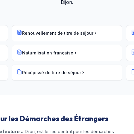
Dijon
.
Renouvellement de titre de séjour
Naturalisation française
Récépissé de titre de séjour
our les Démarches des Étrangers
réfecture
à Dijon, est le lieu central pour les démarches