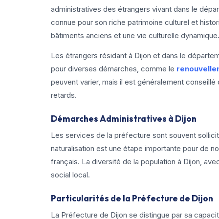
administratives des étrangers vivant dans le dépa
connue pour son riche patrimoine culturel et histo
bâtiments anciens et une vie culturelle dynamique
Les étrangers résidant à Dijon et dans le départe
pour diverses démarches, comme le
renouvellem
peuvent varier, mais il est généralement conseillé
retards.
Démarches Administratives à Dijon
Les services de la préfecture sont souvent sollici
naturalisation est une étape importante pour de n
français. La diversité de la population à Dijon, av
social local.
Particularités de la Préfecture de Dijon
La Préfecture de Dijon se distingue par sa capa