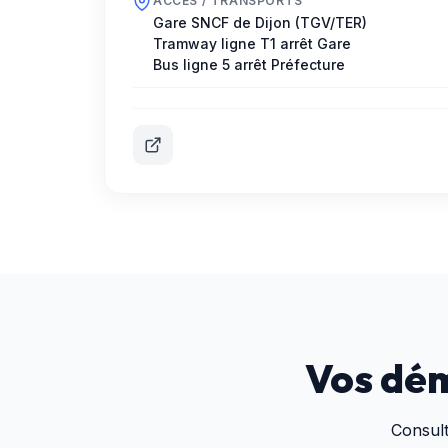
ACCÈS / TRANSPORTS
Gare SNCF de Dijon (TGV/TER)
Tramway ligne T1 arrêt Gare
Bus ligne 5 arrêt Préfecture
Vos dém
Consul