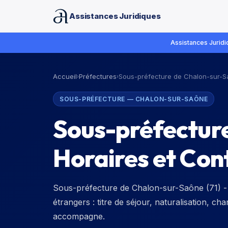
Assistances Juridiques
Assistances Juridiq
Accueil
Préfectures
Sous-préfecture de Chalon-sur-
›
›
SOUS-PRÉFECTURE
—
CHALON-SUR-SAÔNE
Sous-préfectur
Horaires et Con
Sous-préfecture de Chalon-sur-Saône (71) - 
étrangers : titre de séjour, naturalisation, c
accompagne.