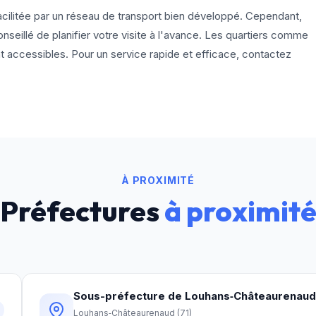
facilitée par un réseau de transport bien développé. Cependant,
nseillé de planifier votre visite à l'avance. Les quartiers comme
 accessibles. Pour un service rapide et efficace, contactez
À PROXIMITÉ
Préfectures
à proximit
Sous-préfecture de Louhans‑Châteaurenaud
Louhans‑Châteaurenaud
(
71
)