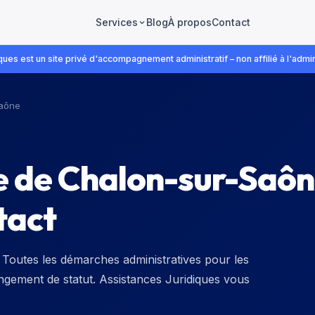
Blog
À propos
Contact
Services
ues est un site privé d'accompagnement administratif – non affilié à l'admin
Saône
e de Chalon-sur-Saô
tact
Toutes les démarches administratives pour les
hangement de statut. Assistances Juridiques vous