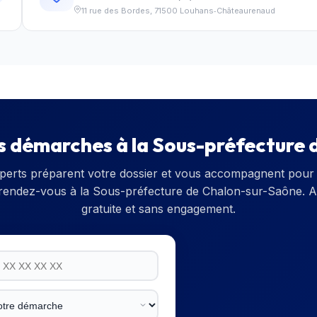
11 rue des Bordes
,
71500
Louhans‑Châteaurenaud
s démarches à la
Sous-préfecture 
perts préparent votre dossier et vous accompagnent pour 
 rendez-vous à la
Sous-préfecture de Chalon-sur-Saône
. 
gratuite et sans engagement.