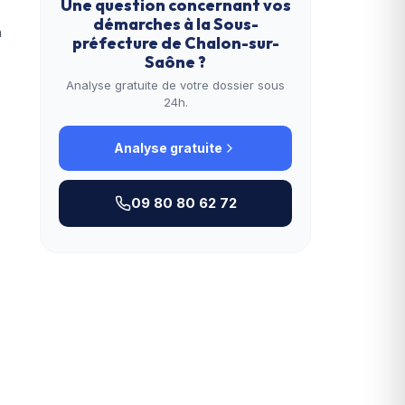
Une question concernant vos
démarches à la
Sous-
n
préfecture de Chalon-sur-
Saône
?
Analyse gratuite de votre dossier sous
24h.
Analyse gratuite
09 80 80 62 72