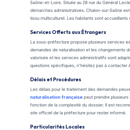
Saône-et-Loire. Située au 28 rue du Général Lecler
démarches administratives. Chalon-sur-Saône est 
tissu multiculturel. Les habitants sont accueillants 
Services Offerts aux Étrangers
La sous-préfecture propose plusieurs services 
demandes de naturalisation et les changements de s
valorisée et les services administratifs sont ada
questions spécifiques, n'hésitez pas à contacte
Délais et Procédures
Les délais pour le traitement des demandes peuven
naturalisation française
peut prendre plusieurs m
fonction de la complexité du dossier. Il est reco
site officiel de la préfecture pour rester informé.
Particularités Locales