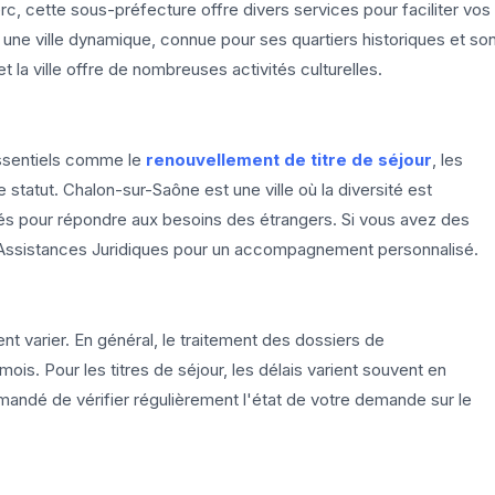
c, cette sous-préfecture offre divers services pour faciliter vos
une ville dynamique, connue pour ses quartiers historiques et so
et la ville offre de nombreuses activités culturelles.
essentiels comme le
renouvellement de titre de séjour
, les
tatut. Chalon-sur-Saône est une ville où la diversité est
ptés pour répondre aux besoins des étrangers. Si vous avez des
r Assistances Juridiques pour un accompagnement personnalisé.
t varier. En général, le traitement des dossiers de
ois. Pour les titres de séjour, les délais varient souvent en
mmandé de vérifier régulièrement l'état de votre demande sur le