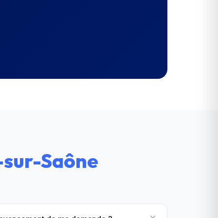
-sur-Saône