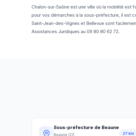
Chalon-sur-Saône est une ville où la mobilité est 
pour vos démarches à la sous-préfecture, il est co
Saint-Jean-des-Vignes et Bellevue sont facilement
Assistances Juridiques au
09 80 80 62 72
.
Sous-préfecture de Beaune
27
km
Beaune
(
21
)