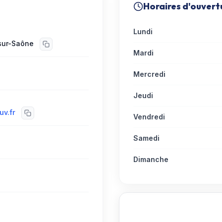
Horaires d'ouvert
Lundi
sur-Saône
Mardi
Mercredi
Jeudi
v.fr
Vendredi
Samedi
Dimanche