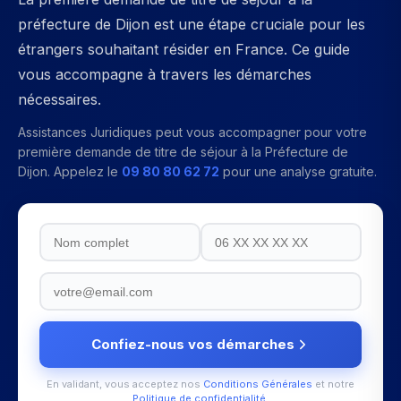
préfecture de Dijon est une étape cruciale pour les
étrangers souhaitant résider en France. Ce guide
vous accompagne à travers les démarches
nécessaires.
Assistances Juridiques peut vous accompagner pour votre
première demande de titre de séjour
à la
Préfecture de
Dijon
. Appelez le
09 80 80 62 72
pour une analyse gratuite.
Confiez-nous vos démarches
En validant, vous acceptez nos
Conditions Générales
et notre
Politique de confidentialité
.