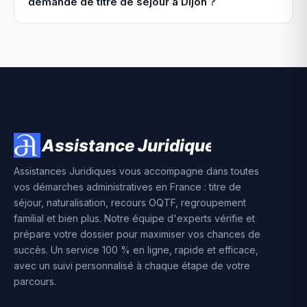
demande de titre de séjour à Dijon ?
Assistances Juridiques vous accompagne dans toutes
vos démarches administratives en France : titre de
séjour, naturalisation, recours OQTF, regroupement
familial et bien plus. Notre équipe d'experts vérifie et
prépare votre dossier pour maximiser vos chances de
succès. Un service 100 % en ligne, rapide et efficace,
avec un suivi personnalisé à chaque étape de votre
parcours.