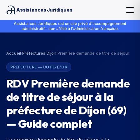
Assistances Juridiques
Assistances Juridiques est un site privé d'accompagnement
administratif – non affilié à l'administration française.
Accueil
Préfectures
Dijon
Première demande de titre de séjour
›
›
›
PRÉFECTURE
—
CÔTE-D'OR
RDV Première demande
de titre de séjour à la
préfecture de Dijon (69)
— Guide complet
La première demande de titre de séjour à la