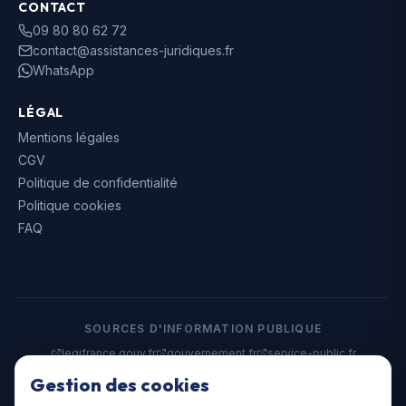
CONTACT
09 80 80 62 72
contact@assistances-juridiques.fr
WhatsApp
LÉGAL
Mentions légales
CGV
Politique de confidentialité
Politique cookies
FAQ
SOURCES D'INFORMATION PUBLIQUE
legifrance.gouv.fr
gouvernement.fr
service-public.fr
data.gouv.fr
Gestion des cookies