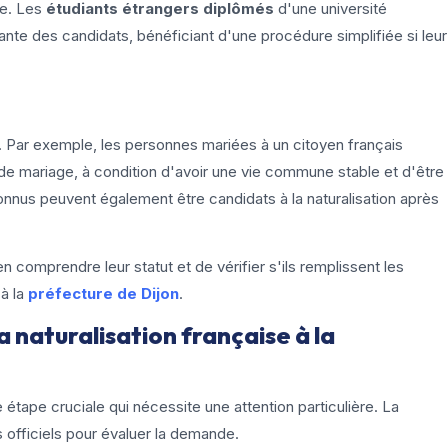
le. Les
étudiants étrangers diplômés
d'une université
nte des candidats, bénéficiant d'une procédure simplifiée si leur
. Par exemple, les personnes mariées à un citoyen français
de mariage, à condition d'avoir une vie commune stable et d'être
onnus peuvent également être candidats à la naturalisation après
en comprendre leur statut et de vérifier s'ils remplissent les
à la
préfecture de Dijon
.
 naturalisation française à la
e étape cruciale qui nécessite une attention particulière. La
 officiels pour évaluer la demande.