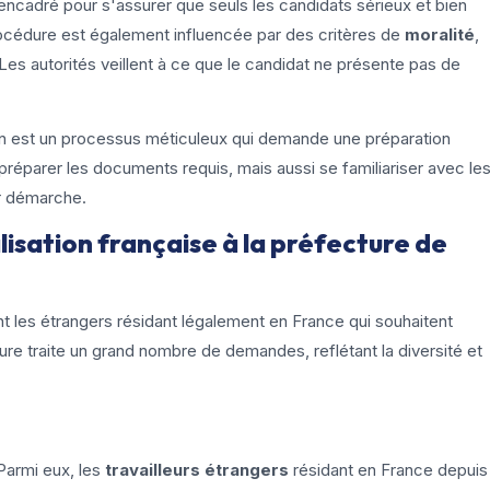
t encadré pour s'assurer que seuls les candidats sérieux et bien
rocédure est également influencée par des critères de
moralité
,
Les autorités veillent à ce que le candidat ne présente pas de
ijon est un processus méticuleux qui demande une préparation
réparer les documents requis, mais aussi se familiariser avec le
ur démarche.
lisation française à la préfecture de
nt les étrangers résidant légalement en France qui souhaitent
cture traite un grand nombre de demandes, reflétant la diversité et
. Parmi eux, les
travailleurs étrangers
résidant en France depuis