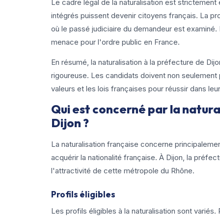
Le cadre légal de la naturalisation est strictemen
intégrés puissent devenir citoyens français. La p
où le passé judiciaire du demandeur est examiné. 
menace pour l'ordre public en France.
En résumé, la naturalisation à la préfecture de D
rigoureuse. Les candidats doivent non seulement p
valeurs et les lois françaises pour réussir dans le
Qui est concerné par la natura
Dijon ?
La naturalisation française concerne principaleme
acquérir la nationalité française. À Dijon, la préfe
l'attractivité de cette métropole du Rhône.
Profils éligibles
Les profils éligibles à la naturalisation sont variés