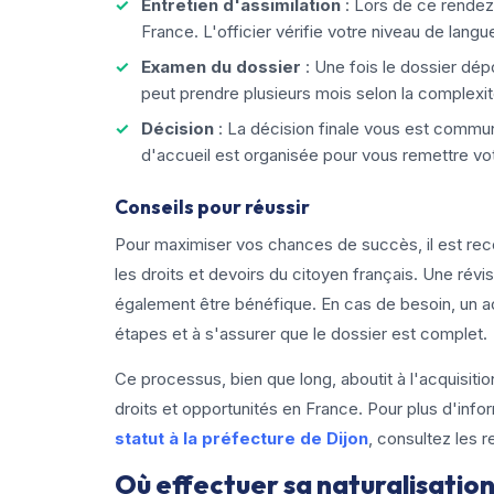
Entretien d'assimilation
: Lors de ce rendez-
France. L'officier vérifie votre niveau de lan
Examen du dossier
: Une fois le dossier dép
peut prendre plusieurs mois selon la complexit
Décision
: La décision finale vous est commu
d'accueil est organisée pour vous remettre votr
Conseils pour réussir
Pour maximiser vos chances de succès, il est rec
les droits et devoirs du citoyen français. Une révi
également être bénéfique. En cas de besoin, un ac
étapes et à s'assurer que le dossier est complet.
Ce processus, bien que long, aboutit à l'acquisitio
droits et opportunités en France. Pour plus d'in
statut à la préfecture de Dijon
, consultez les 
Où effectuer sa naturalisation