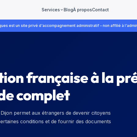
Blog
À propos
Contact
Services
ues est un site privé d'accompagnement administratif – non affilié à l'admin
ion française à la pr
ide complet
e Dijon permet aux étrangers de devenir citoyens
certaines conditions et de fournir des documents