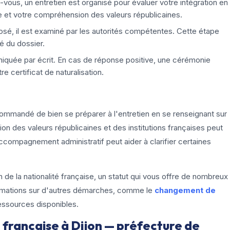
vous, un entretien est organisé pour évaluer votre intégration en
gue et votre compréhension des valeurs républicaines.
osé, il est examiné par les autorités compétentes. Cette étape
é du dossier.
niquée par écrit. En cas de réponse positive, une cérémonie
e certificat de naturalisation.
ommandé de bien se préparer à l'entretien en se renseignant sur
sion des valeurs républicaines et des institutions françaises peut
compagnement administratif peut aider à clarifier certaines
n de la nationalité française, un statut qui vous offre de nombreux
formations sur d'autres démarches, comme le
changement de
ressources disponibles.
 française à Dijon — préfecture de