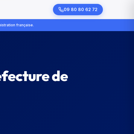
09 80 80 62 72
istration française.
éfecture de