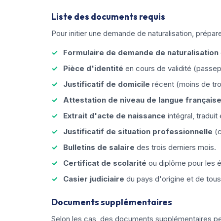
Liste des documents requis
Pour initier une demande de naturalisation, prépar
Formulaire de demande de naturalisation
Pièce d'identité
en cours de validité (passepo
Justificatif de domicile
récent (moins de tro
Attestation de niveau de langue français
Extrait d'acte de naissance
intégral, traduit
Justificatif de situation professionnelle
(c
Bulletins de salaire
des trois derniers mois.
Certificat de scolarité
ou diplôme pour les é
Casier judiciaire
du pays d'origine et de tous
Documents supplémentaires
Selon les cas, des documents supplémentaires peu