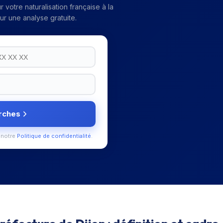
r votre
naturalisation française
à la
r une analyse gratuite.
rches
 notre
Politique de confidentialité
.