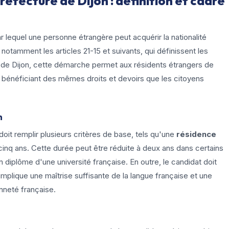
réfecture de Dijon : définition et cadre
 lequel une personne étrangère peut acquérir la nationalité
 notamment les articles 21-15 et suivants, qui définissent les
e de Dijon, cette démarche permet aux résidents étrangers de
n bénéficiant des mêmes droits et devoirs que les citoyens
n
 doit remplir plusieurs critères de base, tels qu'une
résidence
nq ans. Cette durée peut être réduite à deux ans dans certains
diplôme d'une université française. En outre, le candidat doit
 implique une maîtrise suffisante de la langue française et une
enneté française.