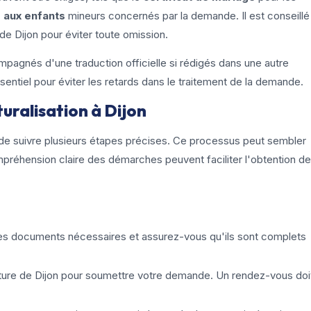
 aux enfants
mineurs concernés par la demande. Il est conseillé
 de Dijon pour éviter toute omission.
pagnés d'une traduction officielle si rédigés dans une autre
entiel pour éviter les retards dans le traitement de la demande.
uralisation à Dijon
ue de suivre plusieurs étapes précises. Ce processus peut sembler
réhension claire des démarches peuvent faciliter l'obtention de
es documents nécessaires et assurez-vous qu'ils sont complets
ture de Dijon pour soumettre votre demande. Un rendez-vous doi