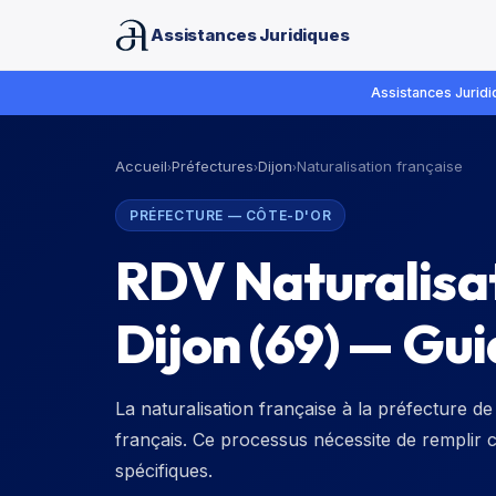
Assistances Juridiques
Assistances Juridiq
Accueil
Préfectures
Dijon
Naturalisation française
›
›
›
PRÉFECTURE
—
CÔTE-D'OR
RDV Naturalisat
Dijon (69) — Gu
La naturalisation française à la préfecture d
français. Ce processus nécessite de remplir 
spécifiques.