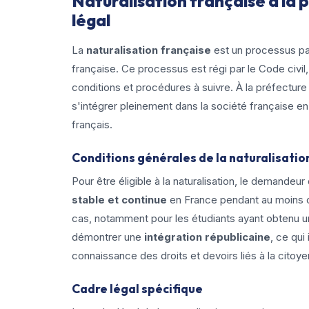
Naturalisation française à la p
légal
La
naturalisation française
est un processus par
française. Ce processus est régi par le Code civil,
conditions et procédures à suivre. À la préfectur
s'intégrer pleinement dans la société française e
français.
Conditions générales de la naturalisatio
Pour être éligible à la naturalisation, le demandeur
stable et continue
en France pendant au moins ci
cas, notamment pour les étudiants ayant obtenu un 
démontrer une
intégration républicaine
, ce qui
connaissance des droits et devoirs liés à la citoy
Cadre légal spécifique