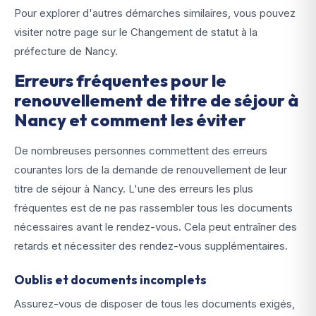
Pour explorer d'autres démarches similaires, vous pouvez
visiter notre page sur le Changement de statut à la
préfecture de Nancy.
Erreurs fréquentes pour le
renouvellement de titre de séjour à
Nancy et comment les éviter
De nombreuses personnes commettent des erreurs
courantes lors de la demande de renouvellement de leur
titre de séjour à Nancy. L'une des erreurs les plus
fréquentes est de ne pas rassembler tous les documents
nécessaires avant le rendez-vous. Cela peut entraîner des
retards et nécessiter des rendez-vous supplémentaires.
Oublis et documents incomplets
Assurez-vous de disposer de tous les documents exigés,