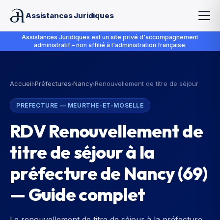
Assistances Juridiques
Assistances Juridiques est un site privé d'accompagnement
administratif – non affilié à l'administration française.
Accueil
Préfectures
Nancy
Renouvellement de titre de séjour
›
›
›
PRÉFECTURE
—
MEURTHE-ET-MOSELLE
RDV Renouvellement de
titre de séjour à la
préfecture de Nancy (69)
— Guide complet
Le renouvellement de titre de séjour à la préfecture