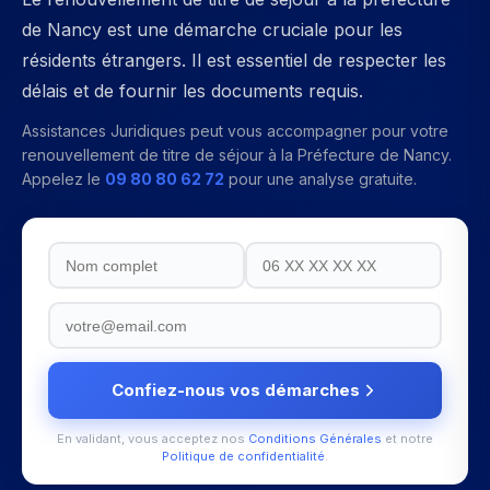
de Nancy est une démarche cruciale pour les
résidents étrangers. Il est essentiel de respecter les
délais et de fournir les documents requis.
Assistances Juridiques peut vous accompagner pour votre
renouvellement de titre de séjour
à la
Préfecture de Nancy
.
Appelez le
09 80 80 62 72
pour une analyse gratuite.
Confiez-nous vos démarches
En validant, vous acceptez nos
Conditions Générales
et notre
Politique de confidentialité
.