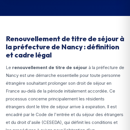
Renouvellement de titre de séjour à
la préfecture de Nancy : définition
et cadre légal
Le
renouvellement de titre de séjour
à la préfecture de
Nancy est une démarche essentielle pour toute personne
étrangère souhaitant prolonger son droit de séjour en
France au-delà de la période initialement accordée. Ce
processus concerne principalement les résidents
étrangers dont le titre de séjour arrive à expiration. Il est
encadré par le Code de l'entrée et du séjour des étrangers
et du droit d'asile (CESEDA), qui définit les conditions et