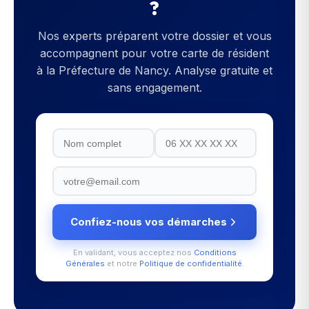
?
Nos experts préparent votre dossier et vous
accompagnent pour votre
carte de résident
à la
Préfecture de Nancy
. Analyse gratuite et
sans engagement.
Confiez-nous vos démarches
En validant, vous acceptez nos
Conditions
Générales
et notre
Politique de confidentialité
.