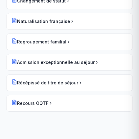
Changement de statut
Naturalisation française
Regroupement familial
Admission exceptionnelle au séjour
Récépissé de titre de séjour
Recours OQTF