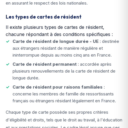
en assurant le respect des lois nationales.
Les types de cartes de résident
Il existe plusieurs types de cartes de résident,
chacune répondant à des conditions spécifiques :
Carte de résident de longue durée - UE
: destinée
aux étrangers résidant de manière régulière et
ininterrompue depuis au moins cinq ans en France.
Carte de résident permanent
: accordée après
plusieurs renouvellements de la carte de résident de
longue durée.
Carte de résident pour raisons familiales
:
concerne les membres de famille de ressortissants
français ou étrangers résidant légalement en France.
Chaque type de carte possède ses propres critères
d'éligibilité et droits, tels que le droit au travail, à l'éducation
et aux prestations sociales. Le cadre légal assure que ces