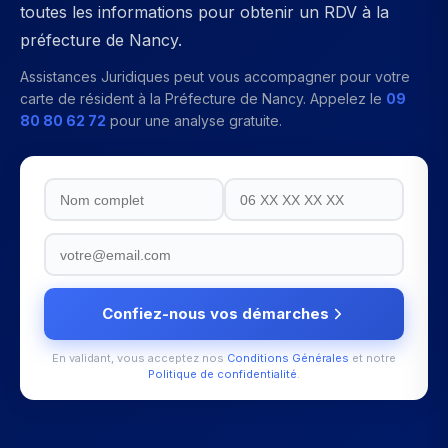
toutes les informations pour obtenir un RDV à la
préfecture de Nancy.
Assistances Juridiques peut vous accompagner pour votre
carte de résident
à la
Préfecture de Nancy
. Appelez le
09
80 80 62 72
pour une analyse gratuite.
Confiez-nous vos démarches
En validant, vous acceptez nos
Conditions Générales
et notre
Politique de confidentialité
.