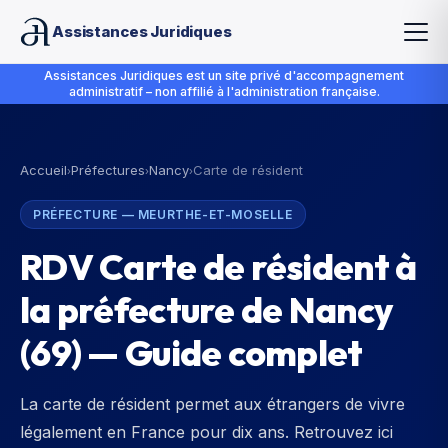
Assistances Juridiques
Assistances Juridiques est un site privé d'accompagnement
administratif – non affilié à l'administration française.
Accueil
Préfectures
Nancy
Carte de résident
›
›
›
PRÉFECTURE
—
MEURTHE-ET-MOSELLE
RDV Carte de résident à
la préfecture de Nancy
(69) — Guide complet
La carte de résident permet aux étrangers de vivre
légalement en France pour dix ans. Retrouvez ici