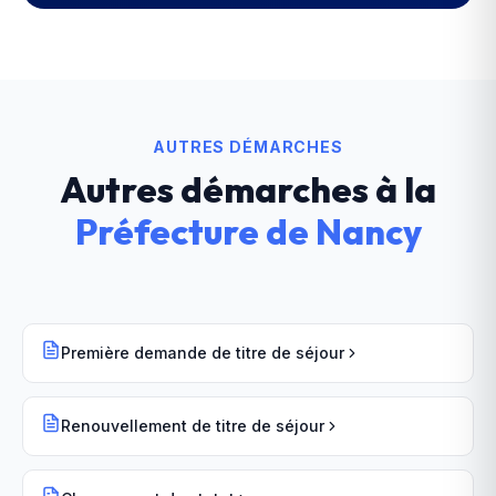
AUTRES DÉMARCHES
Autres démarches à la
Préfecture
de
Nancy
Première demande de titre de séjour
Renouvellement de titre de séjour