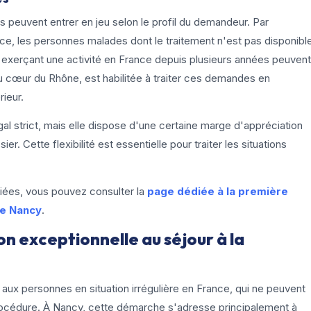
les peuvent entrer en jeu selon le profil du demandeur. Par
ce, les personnes malades dont le traitement n'est pas disponibl
rs exerçant une activité en France depuis plusieurs années peuvent
u cœur du Rhône, est habilitée à traiter ces demandes en
rieur.
al strict, mais elle dispose d'une certaine marge d'appréciation
. Cette flexibilité est essentielle pour traiter les situations
iées, vous pouvez consulter la
page dédiée à la première
de Nancy
.
on exceptionnelle au séjour à la
aux personnes en situation irrégulière en France, qui ne peuvent
procédure. À Nancy, cette démarche s'adresse principalement à