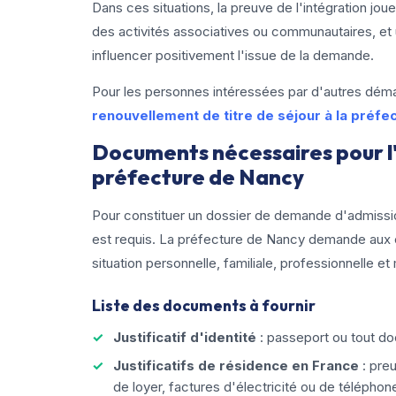
Dans ces situations, la preuve de l'intégration joue
des activités associatives ou communautaires, et u
influencer positivement l'issue de la demande.
Pour les personnes intéressées par d'autres démarc
renouvellement de titre de séjour à la préfe
Documents nécessaires pour l'
préfecture de Nancy
Pour constituer un dossier de demande d'admissi
est requis. La préfecture de Nancy demande aux can
situation personnelle, familiale, professionnelle e
Liste des documents à fournir
Justificatif d'identité
: passeport ou tout doc
Justificatifs de résidence en France
: pre
de loyer, factures d'électricité ou de téléphon