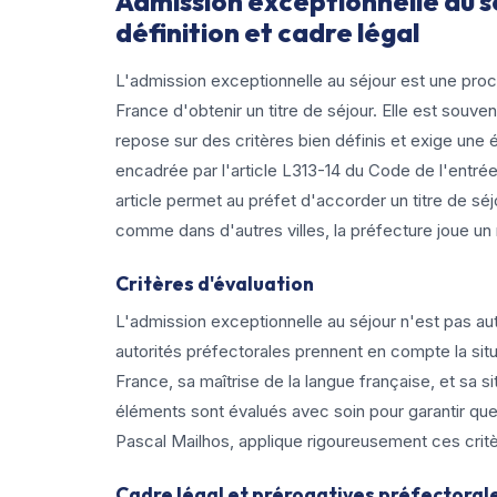
Admission exceptionnelle au sé
définition et cadre légal
L'admission exceptionnelle au séjour est une proc
France d'obtenir un titre de séjour. Elle est sou
repose sur des critères bien définis et exige une
encadrée par l'article L313-14 du Code de l'entrée
article permet au préfet d'accorder un titre de s
comme dans d'autres villes, la préfecture joue un r
Critères d'évaluation
L'admission exceptionnelle au séjour n'est pas aut
autorités préfectorales prennent en compte la situa
France, sa maîtrise de la langue française, et sa 
éléments sont évalués avec soin pour garantir que l
Pascal Mailhos, applique rigoureusement ces cri
Cadre légal et prérogatives préfectoral