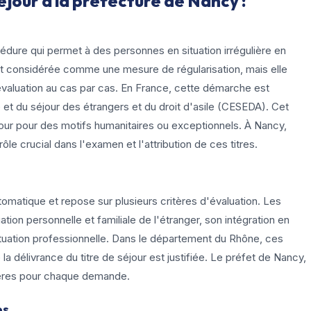
jour à la préfecture de Nancy :
édure qui permet à des personnes en situation irrégulière en
vent considérée comme une mesure de régularisation, mais elle
 évaluation au cas par cas. En France, cette démarche est
 et du séjour des étrangers et du droit d'asile (CESEDA). Cet
éjour pour des motifs humanitaires ou exceptionnels. À Nancy,
ôle crucial dans l'examen et l'attribution de ces titres.
omatique et repose sur plusieurs critères d'évaluation. Les
tion personnelle et familiale de l'étranger, son intégration en
situation professionnelle. Dans le département du Rhône, ces
a délivrance du titre de séjour est justifiée. Le préfet de Nancy,
tères pour chaque demande.
es