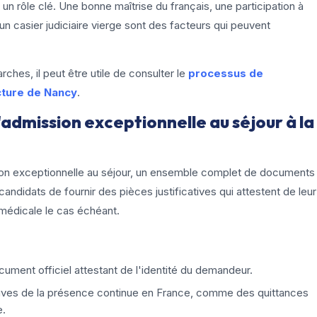
 un rôle clé. Une bonne maîtrise du français, une participation à
n casier judiciaire vierge sont des facteurs qui peuvent
hes, il peut être utile de consulter le
processus de
cture de Nancy
.
admission exceptionnelle au séjour à la
on exceptionnelle au séjour, un ensemble complet de documents
didats de fournir des pièces justificatives qui attestent de leur
t médicale le cas échéant.
ument officiel attestant de l'identité du demandeur.
uves de la présence continue en France, comme des quittances
e.