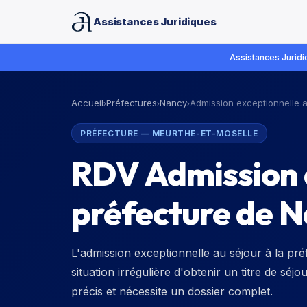
Assistances Juridiques
Assistances Juridiq
Accueil
Préfectures
Nancy
Admission exceptionnelle a
›
›
›
PRÉFECTURE
—
MEURTHE-ET-MOSELLE
RDV Admission e
préfecture de N
L'admission exceptionnelle au séjour à la p
situation irrégulière d'obtenir un titre de sé
précis et nécessite un dossier complet.