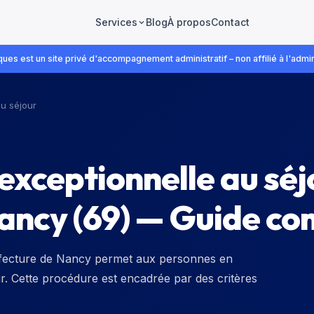
Blog
À propos
Contact
Services
ues est un site privé d'accompagnement administratif – non affilié à l'admin
u séjour
xceptionnelle au séjo
ancy (69) — Guide co
réfecture de Nancy permet aux personnes en
jour. Cette procédure est encadrée par des critères