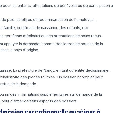
té pour les enfants, attestations de bénévolat ou de participation à
es de paie, et lettres de recommandation de l'employeur.
 de famille, certificats de naissance des enfants, etc.
 des certificats médicaux ou des attestations de soins reçus.
ant appuyer la demande, comme des lettres de soutien de la
ans le pays d'origine.
organisé. La préfecture de Nancy, en tant qu'entité décisionnaire,
'exhaustivité des pièces fournies. Un dossier incomplet peut
 refus de la demande.
ournir des informations supplémentaires sur demande de la
pour clarifier certains aspects des dossiers.
dmission exceptionnelle au séjour à