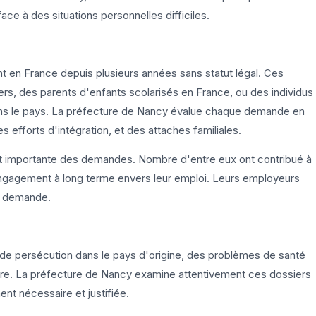
ace à des situations personnelles difficiles.
 en France depuis plusieurs années sans statut légal. Ces
ers, des parents d'enfants scolarisés en France, ou des individus
 dans le pays. La préfecture de Nancy évalue chaque demande en
 efforts d'intégration, et des attaches familiales.
art importante des demandes. Nombre d'entre eux ont contribué à
ngagement à long terme envers leur emploi. Leurs employeurs
ur demande.
 de persécution dans le pays d'origine, des problèmes de santé
ulière. La préfecture de Nancy examine attentivement ces dossiers
ent nécessaire et justifiée.