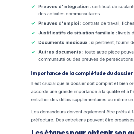
Preuves d'intégration
: certificat de scolari
des activités communautaires.
Preuves d'emploi
: contrats de travail, fich
Justificatifs de situation familiale
: livrets
Documents médicaux
: si pertinent, fournir
Autres documents
: toute autre pièce pouv
communauté ou des preuves de persécutions d
Importance de la complétude du dossier
Il est crucial que le dossier soit complet et bien 
accorde une grande importance à la qualité et à l
entraîner des délais supplémentaires ou même un
Les demandeurs doivent également être prêts à f
préfecture. Des entretiens peuvent être organisés 
Les étapes pour obtenir son a