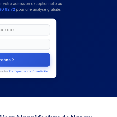
r votre
admission exceptionnelle au
80 62 72
pour une analyse gratuite.
rches
 notre
Politique de confidentialité
.