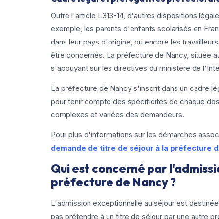
Outre l'article L313-14, d'autres dispositions léga
exemple, les parents d'enfants scolarisés en Fran
dans leur pays d'origine, ou encore les travailleu
être concernés. La préfecture de Nancy, située a
s'appuyant sur les directives du ministère de l'Inté
La préfecture de Nancy s'inscrit dans un cadre lég
pour tenir compte des spécificités de chaque dossier
complexes et variées des demandeurs.
Pour plus d'informations sur les démarches assoc
demande de titre de séjour à la préfecture 
Qui est concerné par l'admissi
préfecture de Nancy ?
L'admission exceptionnelle au séjour est destinée 
pas prétendre à un titre de séjour par une autre 