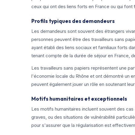
ceux qui ont des liens forts en France ou qui font f
Profils typiques des demandeurs
Les demandeurs sont souvent des étrangers vivant
personnes peuvent être des travailleurs sans papi
ayant établi des liens sociaux et familiaux forts
tenant compte de la durée de séjour en France, des
Les travailleurs sans papiers représentent une p
l'économie locale du Rhône et ont démontré un e
peuvent également jouer un rôle en soutenant le
Motifs humanitaires et exceptionnels
Les motifs humanitaires incluent souvent des cas
graves, ou des situations de vulnérabilité partic
pour s'assurer que la régularisation est effectivem