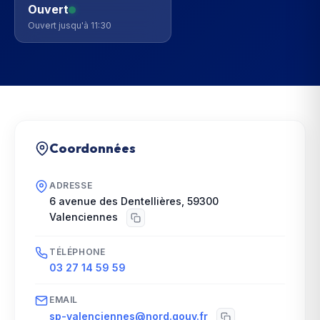
Ouvert
Ouvert jusqu'à 11:30
Coordonnées
ADRESSE
6 avenue des Dentellières
,
59300
Valenciennes
TÉLÉPHONE
03 27 14 59 59
EMAIL
sp-valenciennes@nord.gouv.fr