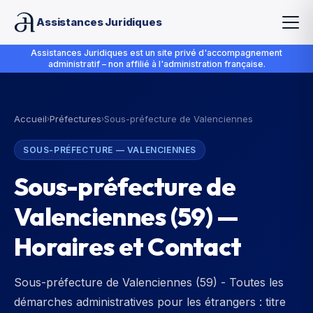
Assistances Juridiques
Assistances Juridiques est un site privé d'accompagnement
administratif – non affilié à l'administration française.
Accueil
Préfectures
Sous-préfecture de Valenciennes
›
›
SOUS-PRÉFECTURE
—
VALENCIENNES
Sous-préfecture de
Valenciennes
(
59
) —
Horaires et Contact
Sous-préfecture de Valenciennes (59) - Toutes les
démarches administratives pour les étrangers : titre