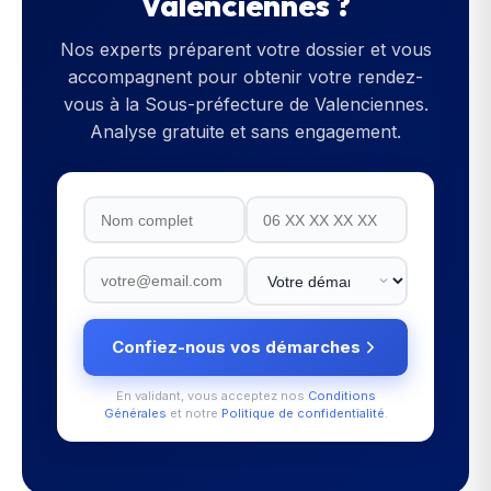
Valenciennes
?
Nos experts préparent votre dossier et vous
accompagnent pour obtenir votre rendez-
vous à la
Sous-préfecture de Valenciennes
.
Analyse gratuite et sans engagement.
Confiez-nous vos démarches
En validant, vous acceptez nos
Conditions
Générales
et notre
Politique de confidentialité
.