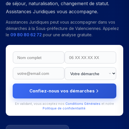
de séjour, naturalisation, changement de statut.
Assistances Juridiques vous accompagne.
Assistances Juridiques peut vous accompagner dans vos
démarches à la
Sous-préfecture de Valenciennes
. Appelez
le
09 80 80 62 72
pour une analyse gratuite.
Confiez-nous vos démarches
En validant, vous acceptez nos
Conditions Générales
et notre
Politique de confidentialité
.