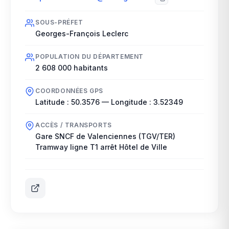
SOUS-PRÉFET
Georges-François Leclerc
POPULATION DU DÉPARTEMENT
2 608 000
habitants
COORDONNÉES GPS
Latitude :
50.3576
— Longitude :
3.52349
ACCÈS / TRANSPORTS
Gare SNCF de Valenciennes (TGV/TER)
Tramway ligne T1 arrêt Hôtel de Ville