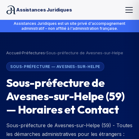
Assistances Juridiques
Assistances Juridiques est un site privé d'accompagnement
administratif – non affilié à l'administration française.
Accueil
Préfectures
Sous-préfecture de Avesnes-sur-Helpe
›
›
SOUS-PRÉFECTURE
—
AVESNES-SUR-HELPE
Sous-préfecture de
Avesnes-sur-Helpe
(
59
)
— Horaires et Contact
Sous-préfecture de Avesnes-sur-Helpe (59) - Toutes
les démarches administratives pour les étrangers :