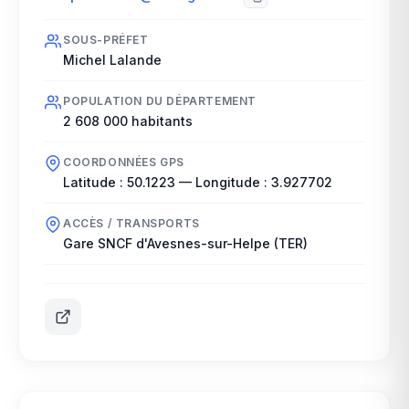
SOUS-PRÉFET
Michel Lalande
POPULATION DU DÉPARTEMENT
2 608 000
habitants
COORDONNÉES GPS
Latitude :
50.1223
— Longitude :
3.927702
ACCÈS / TRANSPORTS
Gare SNCF d'Avesnes-sur-Helpe (TER)