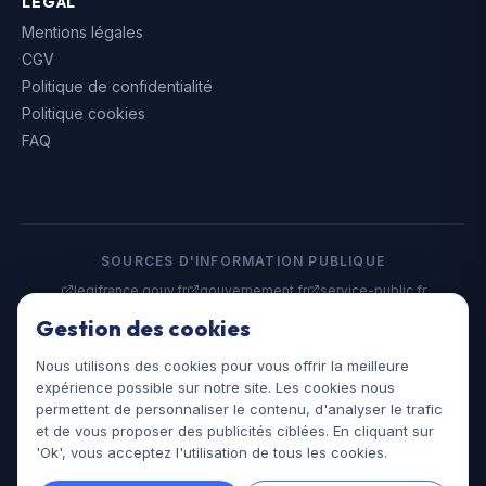
LÉGAL
Mentions légales
CGV
Politique de confidentialité
Politique cookies
FAQ
SOURCES D'INFORMATION PUBLIQUE
legifrance.gouv.fr
gouvernement.fr
service-public.fr
data.gouv.fr
Gestion des cookies
Nous utilisons des cookies pour vous offrir la meilleure
©
2026
Assistances Juridiques. Tous droits réservés.
expérience possible sur notre site. Les cookies nous
assistances-juridiques.fr
permettent de personnaliser le contenu, d'analyser le trafic
et de vous proposer des publicités ciblées. En cliquant sur
'Ok', vous acceptez l'utilisation de tous les cookies.