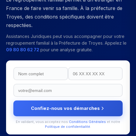
France de faire venir sa famille. À la préfecture de
Troyes, des conditions spécifiques doivent être
respectées.
Assistances Juridiques peut vous accompagner pour votre
regroupement familial
à la
Préfecture de Troyes
. Appelez le
09 80 80 62 72
pour une analyse gratuite.
Confiez-nous vos démarches
En validant, vous acceptez nos
Conditions Générales
et notre
Politique de confidentialité
.