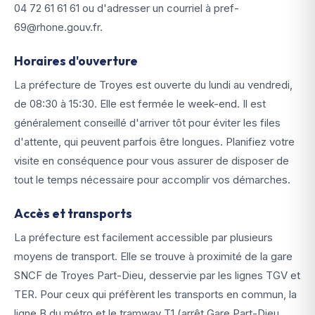
04 72 61 61 61 ou d'adresser un courriel à pref-
69@rhone.gouv.fr.
Horaires d'ouverture
La préfecture de Troyes est ouverte du lundi au vendredi,
de 08:30 à 15:30. Elle est fermée le week-end. Il est
généralement conseillé d'arriver tôt pour éviter les files
d'attente, qui peuvent parfois être longues. Planifiez votre
visite en conséquence pour vous assurer de disposer de
tout le temps nécessaire pour accomplir vos démarches.
Accès et transports
La préfecture est facilement accessible par plusieurs
moyens de transport. Elle se trouve à proximité de la gare
SNCF de Troyes Part-Dieu, desservie par les lignes TGV et
TER. Pour ceux qui préfèrent les transports en commun, la
ligne B du métro et le tramway T1 (arrêt Gare Part-Dieu