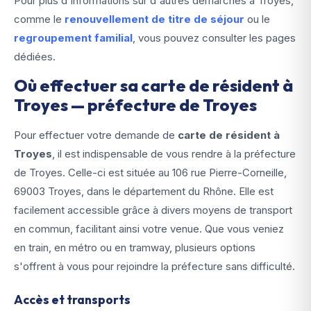
Pour plus d'informations sur d'autres démarches à Troyes,
comme le
renouvellement de titre de séjour
ou le
regroupement familial
, vous pouvez consulter les pages
dédiées.
Où effectuer sa carte de résident à
Troyes — préfecture de Troyes
Pour effectuer votre demande de
carte de résident à
Troyes
, il est indispensable de vous rendre à la préfecture
de Troyes. Celle-ci est située au 106 rue Pierre-Corneille,
69003 Troyes, dans le département du Rhône. Elle est
facilement accessible grâce à divers moyens de transport
en commun, facilitant ainsi votre venue. Que vous veniez
en train, en métro ou en tramway, plusieurs options
s'offrent à vous pour rejoindre la préfecture sans difficulté.
Accès et transports