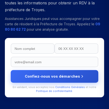
toutes les informations pour obtenir un RDV à la
préfecture de Troyes.
Assistances Juridiques peut vous accompagner pour votre
carte de résident
à la
Préfecture de Troyes
. Appelez le
09
80 80 62 72
pour une analyse gratuite.
Confiez-nous vos démarches
En validant, vous acceptez nos
Conditions Générales
et notre
Politique de confidentialité
.