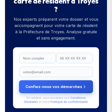
carte de résident
à
Troyes
?
Nos experts préparent votre dossier et vous
accompagnent pour votre
carte de résident
à la
Préfecture de Troyes
. Analyse gratuite
et sans engagement.
Confiez-nous vos démarches
En validant, vous acceptez nos
Conditions
Générales
et notre
Politique de confidentialité
.