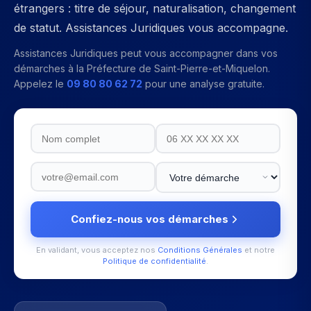
étrangers : titre de séjour, naturalisation, changement
de statut. Assistances Juridiques vous accompagne.
Assistances Juridiques peut vous accompagner dans vos
démarches à la
Préfecture de Saint-Pierre-et-Miquelon
.
Appelez le
09 80 80 62 72
pour une analyse gratuite.
Confiez-nous vos démarches
En validant, vous acceptez nos
Conditions Générales
et notre
Politique de confidentialité
.