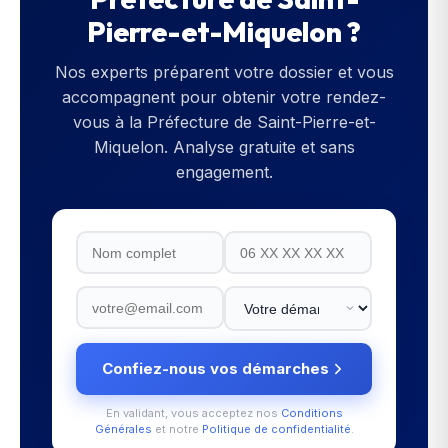
Pierre-et-Miquelon
?
Nos experts préparent votre dossier et vous
accompagnent pour obtenir votre rendez-
vous à la
Préfecture de Saint-Pierre-et-
Miquelon
. Analyse gratuite et sans
engagement.
Confiez-nous vos démarches
En validant, vous acceptez nos
Conditions
Générales
et notre
Politique de confidentialité
.