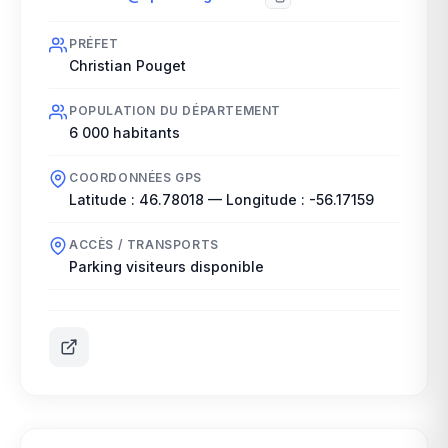
PRÉFET
Christian Pouget
POPULATION DU DÉPARTEMENT
6 000
habitants
COORDONNÉES GPS
Latitude :
46.78018
— Longitude :
-56.17159
ACCÈS / TRANSPORTS
Parking visiteurs disponible