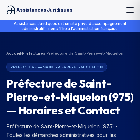
Assistances Juridiques
Assistances Juridiques est un site privé d'accompagnement
administratif – non affilié à l'administration française.
Accueil
Préfectures
Préfecture de Saint-Pierre-et-Miquelon
›
›
PRÉFECTURE
—
SAINT-PIERRE-ET-MIQUELON
Préfecture de Saint-
Pierre-et-Miquelon
(
975
)
— Horaires et Contact
Préfecture de Saint-Pierre-et-Miquelon (975) -
Toutes les démarches administratives pour les