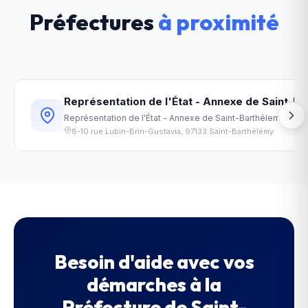
Préfectures
à proximité
Représentation de l'État - Annexe de Saint-B
Représentation de l'État - Annexe de Saint-Barthélemy
(
977
8-10 rue Lubin-Brin-Gustavia
,
97133
Saint-Barthélémy
Besoin d'aide avec vos
démarches à la
Préfecture de Saint-