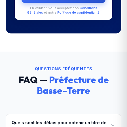
En validant, vous acceptez nos
Conditions
Générales
et notre
Politique de confidentialité
.
QUESTIONS FRÉQUENTES
FAQ —
Préfecture de
Basse-Terre
Quels sont les délais pour obtenir un titre de