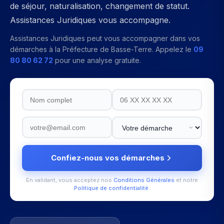
de séjour, naturalisation, changement de statut.
Assistances Juridiques vous accompagne.
Assistances Juridiques peut vous accompagner dans vos
démarches à la
Préfecture de Basse-Terre
. Appelez le
09
80 80 62 72
pour une analyse gratuite.
Confiez-nous vos démarches
En validant, vous acceptez nos
Conditions Générales
et notre
Politique de confidentialité
.