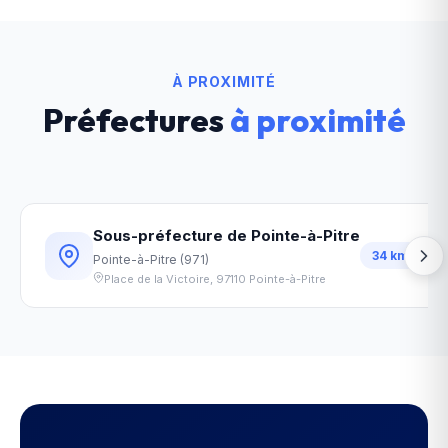
À PROXIMITÉ
Préfectures
à proximité
Sous-préfecture de Pointe-à-Pitre
34
km
Pointe-à-Pitre
(
971
)
Place de la Victoire
,
97110
Pointe-à-Pitre