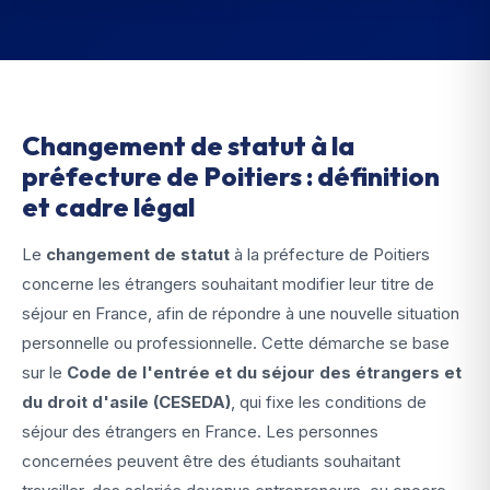
Changement de statut à la
préfecture de Poitiers : définition
et cadre légal
Le
changement de statut
à la préfecture de Poitiers
concerne les étrangers souhaitant modifier leur titre de
séjour en France, afin de répondre à une nouvelle situation
personnelle ou professionnelle. Cette démarche se base
sur le
Code de l'entrée et du séjour des étrangers et
du droit d'asile (CESEDA)
, qui fixe les conditions de
séjour des étrangers en France. Les personnes
concernées peuvent être des étudiants souhaitant