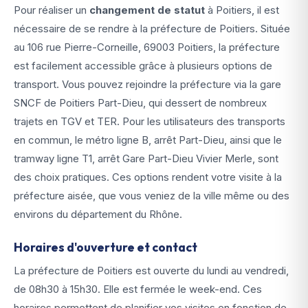
Pour réaliser un
changement de statut
à Poitiers, il est
nécessaire de se rendre à la préfecture de Poitiers. Située
au 106 rue Pierre-Corneille, 69003 Poitiers, la préfecture
est facilement accessible grâce à plusieurs options de
transport. Vous pouvez rejoindre la préfecture via la gare
SNCF de Poitiers Part-Dieu, qui dessert de nombreux
trajets en TGV et TER. Pour les utilisateurs des transports
en commun, le métro ligne B, arrêt Part-Dieu, ainsi que le
tramway ligne T1, arrêt Gare Part-Dieu Vivier Merle, sont
des choix pratiques. Ces options rendent votre visite à la
préfecture aisée, que vous veniez de la ville même ou des
environs du département du Rhône.
Horaires d'ouverture et contact
La préfecture de Poitiers est ouverte du lundi au vendredi,
de 08h30 à 15h30. Elle est fermée le week-end. Ces
horaires permettent de planifier vos visites en fonction de