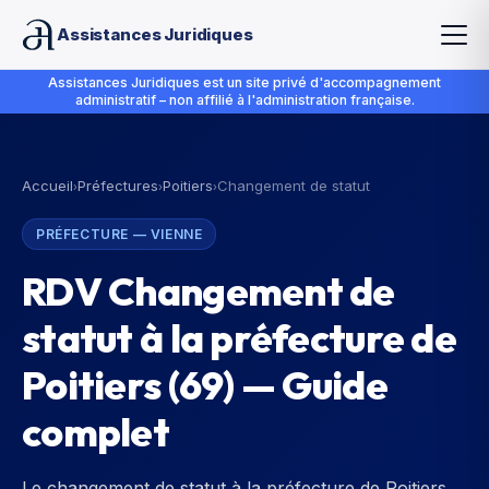
Assistances Juridiques
Assistances Juridiques est un site privé d'accompagnement
administratif – non affilié à l'administration française.
Accueil
Préfectures
Poitiers
Changement de statut
›
›
›
PRÉFECTURE
—
VIENNE
RDV Changement de
statut à la préfecture de
Poitiers (69) — Guide
complet
Le changement de statut à la préfecture de Poitiers