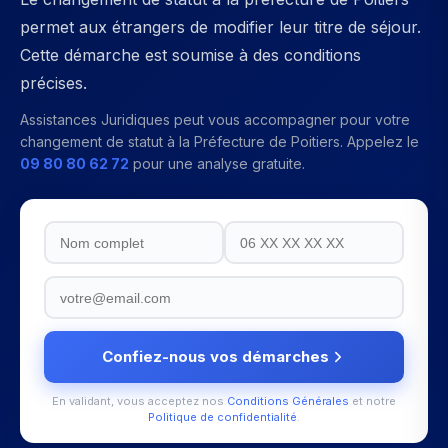
permet aux étrangers de modifier leur titre de séjour.
Cette démarche est soumise à des conditions
précises.
Assistances Juridiques peut vous accompagner pour votre
changement de statut
à la
Préfecture de Poitiers
. Appelez le
09 80 80 62 72
pour une analyse gratuite.
Confiez-nous vos démarches
En validant, vous acceptez nos
Conditions Générales
et notre
Politique de confidentialité
.