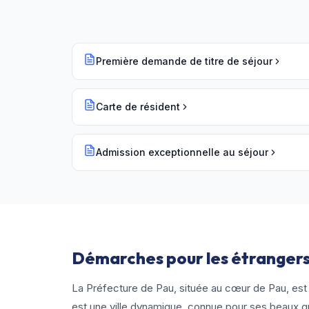
Première demande de titre de séjour
Carte de résident
Admission exceptionnelle au séjour
Démarches pour les étrangers
La Préfecture de Pau, située au cœur de Pau, est 
est une ville dynamique, connue pour ses beaux q