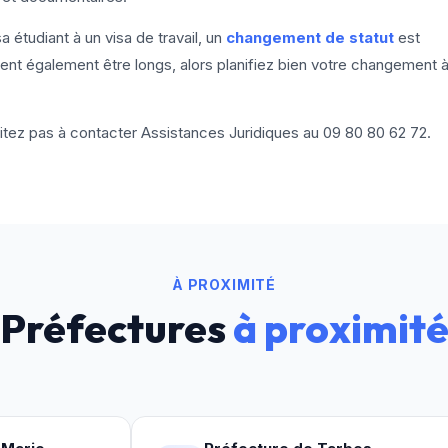
étudiant à un visa de travail, un
changement de statut
est
nt également être longs, alors planifiez bien votre changement 
itez pas à contacter Assistances Juridiques au
09 80 80 62 72
.
À PROXIMITÉ
Préfectures
à proximit