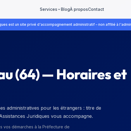
Blog
À propos
Contact
Services
ues est un site privé d'accompagnement administratif – non affilié à l'admin
au
(
64
) — Horaires et
 administratives pour les étrangers : titre de
. Assistances Juridiques vous accompagne.
ns vos démarches à la
Préfecture de