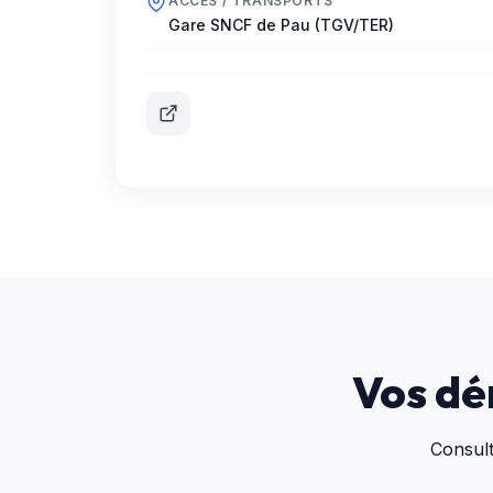
ACCÈS / TRANSPORTS
Gare SNCF de Pau (TGV/TER)
Vos dé
Consul