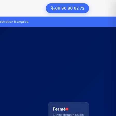
09 80 80 62 72
istration française.
Fermé
Ouvre demain 09:00