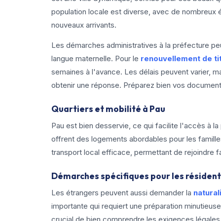
population locale est diverse, avec de nombreux étu
nouveaux arrivants.
Les démarches administratives à la préfecture peu
langue maternelle. Pour le
renouvellement de ti
semaines à l'avance. Les délais peuvent varier, m
obtenir une réponse. Préparez bien vos documents 
Quartiers et mobilité à Pau
Pau est bien desservie, ce qui facilite l'accès 
offrent des logements abordables pour les familles
transport local efficace, permettant de rejoindre fa
Démarches spécifiques pour les résiden
Les étrangers peuvent aussi demander la
natural
importante qui requiert une préparation minutieus
crucial de bien comprendre les exigences légales