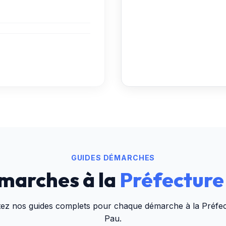
GUIDES DÉMARCHES
marches à la
Préfecture
tez nos guides complets pour chaque démarche à la
Préfe
Pau
.