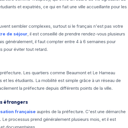
diants et expatriés, ce qui en fait une ville accueillante pour les
vent sembler complexes, surtout si le français n'est pas votre
tre de séjour
, il est conseillé de prendre rendez-vous plusieurs
ais généralement, il faut compter entre 4 à 6 semaines pour
pour éviter tout retard.
à la préfecture. Les quartiers comme Beaumont et Le Hameau
 et les étudiants. La mobilité est simple grâce à un réseau de
cilement la préfecture depuis différents points de la ville.
ts étrangers
isation française
auprès de la préfecture. C'est une démarche
e. Le processus prend généralement plusieurs mois, et il est
 et documentaires.