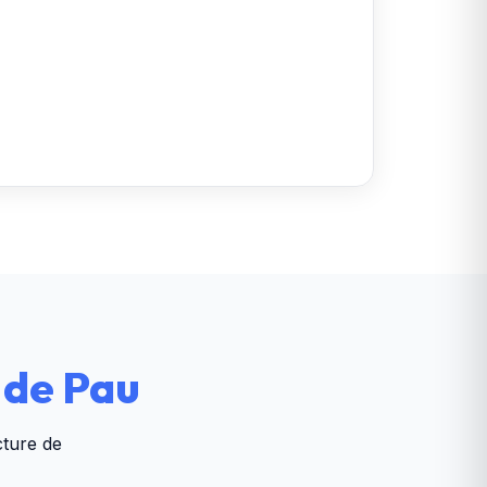
 de Pau
cture de