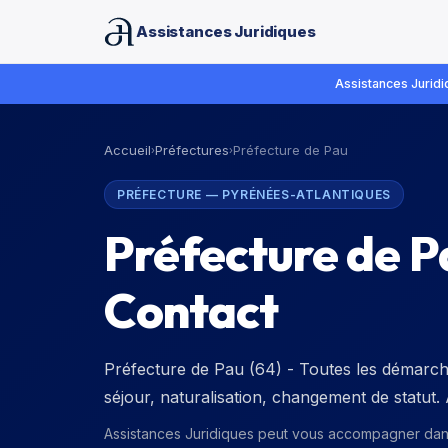
Assistances Juridiques
Assistances Juridiq
Accueil
Préfectures
Préfecture de Pau
›
›
PRÉFECTURE
—
PYRÉNÉES-ATLANTIQUES
Préfecture de P
Contact
Préfecture de Pau (64) - Toutes les démarches
séjour, naturalisation, changement de statut
Assistances Juridiques peut vous accompagner da