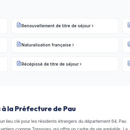
Renouvellement de titre de séjour
Naturalisation française
Récépissé de titre de séjour
 à la Préfecture de Pau
un lieu clé pour les résidents étrangers du département 64. Pau
uartiers comme Trespoey, qui offre un cadre de vie agréable. La