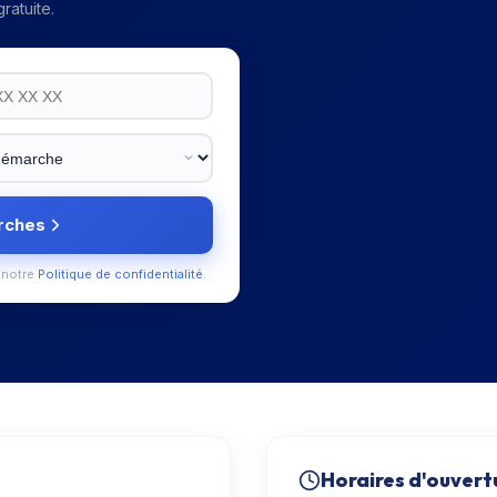
ratuite.
rches
 notre
Politique de confidentialité
.
Horaires d'ouvert