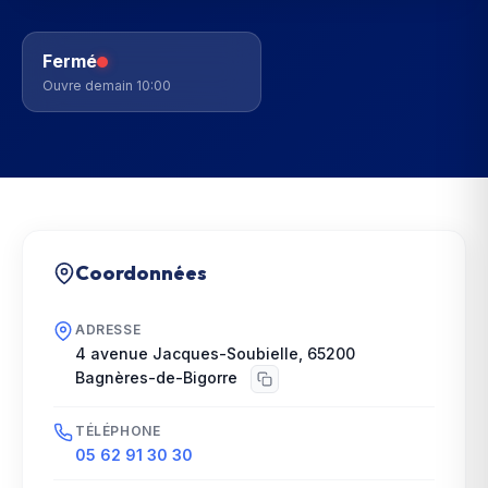
Fermé
Ouvre demain 10:00
Coordonnées
ADRESSE
4 avenue Jacques-Soubielle
,
65200
Bagnères-de-Bigorre
TÉLÉPHONE
05 62 91 30 30