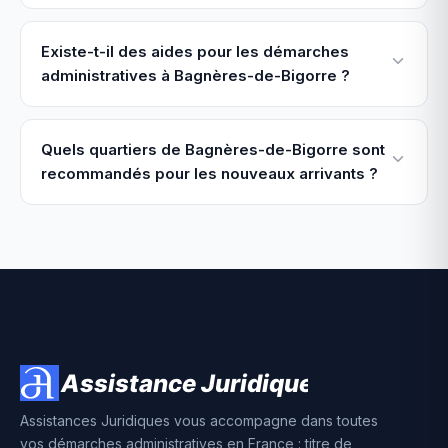
Existe-t-il des aides pour les démarches
administratives à Bagnères-de-Bigorre ?
Quels quartiers de Bagnères-de-Bigorre sont
recommandés pour les nouveaux arrivants ?
Assistances Juridiques vous accompagne dans toutes
vos démarches administratives en France : titre de