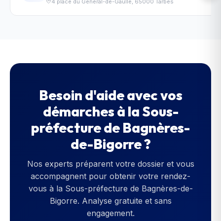
4 place du Général-de-Gaulle
,
65000
Tarbes
Besoin d'aide avec vos
démarches à la
Sous-
préfecture de Bagnères-
de-Bigorre
?
Nos experts préparent votre dossier et vous
accompagnent pour obtenir votre rendez-
vous à la
Sous-préfecture de Bagnères-de-
Bigorre
. Analyse gratuite et sans
engagement.