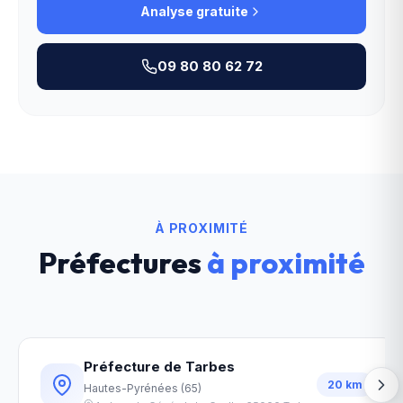
Analyse gratuite
09 80 80 62 72
À PROXIMITÉ
Préfectures
à proximité
Préfecture de Tarbes
20
km
Hautes-Pyrénées
(
65
)