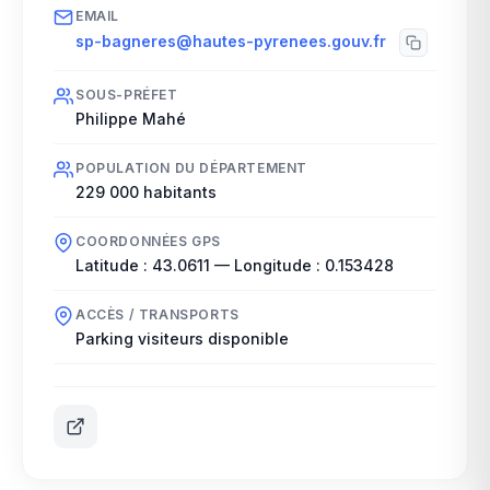
EMAIL
sp-bagneres@hautes-pyrenees.gouv.fr
SOUS-PRÉFET
Philippe Mahé
POPULATION DU DÉPARTEMENT
229 000
habitants
COORDONNÉES GPS
Latitude :
43.0611
— Longitude :
0.153428
ACCÈS / TRANSPORTS
Parking visiteurs disponible