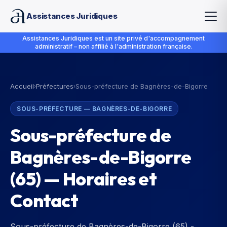
Assistances Juridiques
Assistances Juridiques est un site privé d'accompagnement
administratif – non affilié à l'administration française.
Accueil
Préfectures
Sous-préfecture de Bagnères-de-Bigorre
›
›
SOUS-PRÉFECTURE
—
BAGNÈRES-DE-BIGORRE
Sous-préfecture de
Bagnères-de-Bigorre
(
65
) — Horaires et
Contact
Sous-préfecture de Bagnères-de-Bigorre (65) -