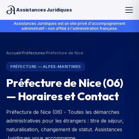
Assistances Juridiques
Assistances Juridiques est un site privé d'accompagnement
administratif – non affilié à l'administration française.
Accueil
Préfectures
Préfecture de Nice
›
›
PRÉFECTURE
—
ALPES-MARITIMES
Préfecture de Nice
(
06
)
— Horaires et Contact
Préfecture de Nice (06) - Toutes les démarches
administratives pour les étrangers : titre de séjour,
naturalisation, changement de statut. Assistances
Juridiques vous accompagne.