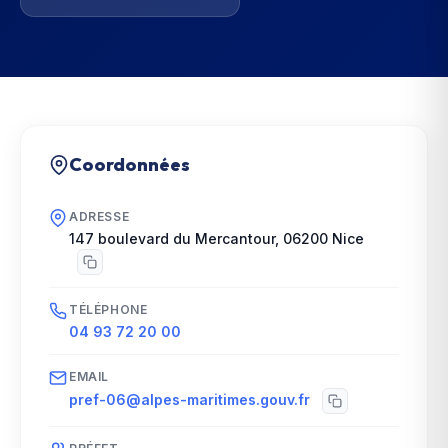
Coordonnées
ADRESSE
147 boulevard du Mercantour
,
06200
Nice
TÉLÉPHONE
04 93 72 20 00
EMAIL
pref-06@alpes-maritimes.gouv.fr