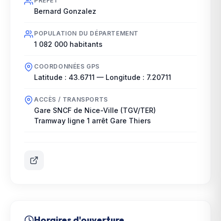
PRÉFET
Bernard Gonzalez
POPULATION DU DÉPARTEMENT
1 082 000
habitants
COORDONNÉES GPS
Latitude :
43.6711
— Longitude :
7.20711
ACCÈS / TRANSPORTS
Gare SNCF de Nice-Ville (TGV/TER)
Tramway ligne 1 arrêt Gare Thiers
Horaires d'ouverture