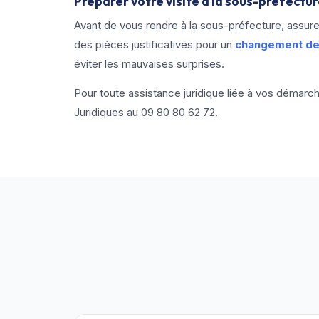
Préparer votre visite à la sous-préfectu
Avant de vous rendre à la sous-préfecture, assur
des pièces justificatives pour un
changement de 
éviter les mauvaises surprises.
Pour toute assistance juridique liée à vos démarc
Juridiques au
09 80 80 62 72
.