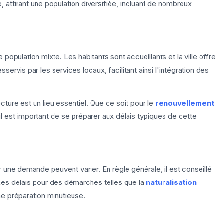
 attirant une population diversifiée, incluant de nombreux
population mixte. Les habitants sont accueillants et la ville offre
servis par les services locaux, facilitant ainsi l'intégration des
ture est un lieu essentiel. Que ce soit pour le
renouvellement
l est important de se préparer aux délais typiques de cette
r une demande peuvent varier. En règle générale, il est conseillé
Les délais pour des démarches telles que la
naturalisation
ne préparation minutieuse.