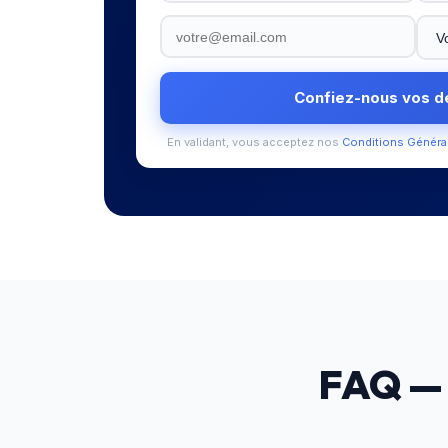
Confiez-nous vos 
En validant, vous acceptez nos
Conditions Généra
FAQ 