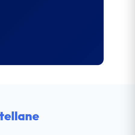
tellane