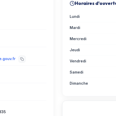
Horaires d'ouvert
Lundi
Mardi
Mercredi
Jeudi
.gouv.fr
Vendredi
Samedi
Dimanche
835