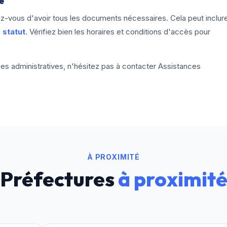
re
ez-vous d'avoir tous les documents nécessaires. Cela peut inclur
statut
. Vérifiez bien les horaires et conditions d'accès pour
hes administratives, n'hésitez pas à contacter Assistances
À PROXIMITÉ
Préfectures
à proximit