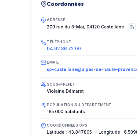
Coordonnées
ADRESSE
209 rue du 8-Mai
,
04120
Castellane
TÉLÉPHONE
04 92 36 72 00
EMAIL
sp-castellane@alpes-de-haute-provence
SOUS-PRÉFET
Violaine Démaret
POPULATION DU DÉPARTEMENT
165 000
habitants
COORDONNÉES GPS
Latitude :
43.847805
— Longitude :
6.509