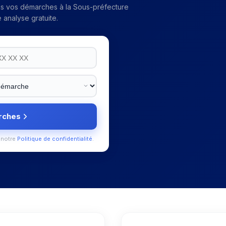
ns vos démarches à la
Sous-préfecture
analyse gratuite.
rches
 notre
Politique de confidentialité
.