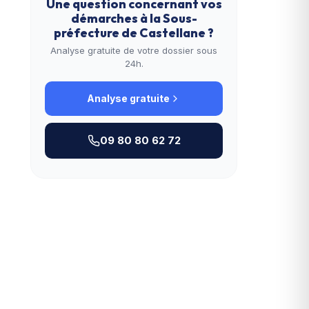
Une question concernant vos
démarches à la
Sous-
préfecture de Castellane
?
Analyse gratuite de votre dossier sous
24h.
Analyse gratuite
09 80 80 62 72