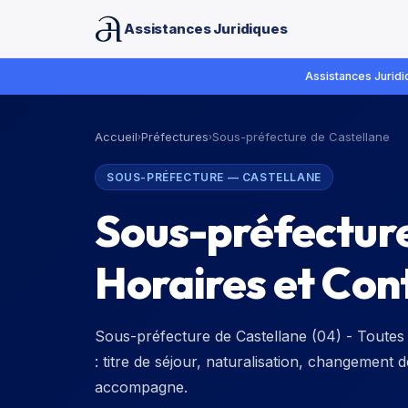
Assistances Juridiques
Assistances Juridiq
Accueil
Préfectures
Sous-préfecture de Castellane
›
›
SOUS-PRÉFECTURE
—
CASTELLANE
Sous-préfecture
Horaires et Con
Sous-préfecture de Castellane (04) - Toutes 
: titre de séjour, naturalisation, changement 
accompagne.