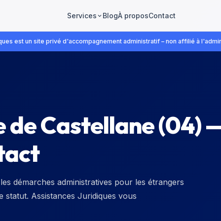
Blog
À propos
Contact
Services
ues est un site privé d'accompagnement administratif – non affilié à l'admin
 de Castellane
(
04
) 
tact
les démarches administratives pour les étrangers
de statut. Assistances Juridiques vous