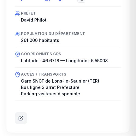
PRÉFET
David Philot
POPULATION DU DÉPARTEMENT
261 000
habitants
COORDONNÉES GPS
Latitude :
46.6718
— Longitude :
5.55008
ACCÈS / TRANSPORTS
Gare SNCF de Lons-le-Saunier (TER)
Bus ligne 3 arrêt Préfecture
Parking visiteurs disponible