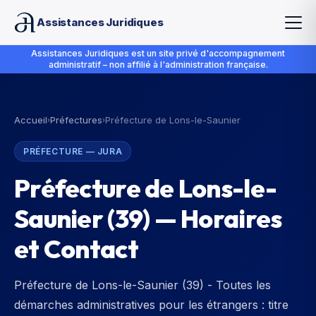
Assistances Juridiques
Assistances Juridiques est un site privé d'accompagnement
administratif – non affilié à l'administration française.
Accueil
Préfectures
Préfecture de Lons-le-Saunier
›
›
PRÉFECTURE
—
JURA
Préfecture de Lons-le-
Saunier
(
39
) — Horaires
et Contact
Préfecture de Lons-le-Saunier (39) - Toutes les
démarches administratives pour les étrangers : titre