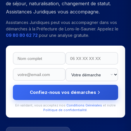
de séjour, naturalisation, changement de statut.
Assistances Juridiques vous accompagne.
Assistances Juridiques peut vous accompagner dans vos
démarches à la
Préfecture de Lons-le-Saunier
. Appelez le
09 80 80 62 72
pour une analyse gratuite.
Confiez-nous vos démarches
En validant, vous acceptez nos
Conditions Générales
et notre
Politique de confidentialité
.