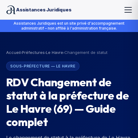
Assistances Juridiques
Assistances Juridiques est un site privé d'accompagnement
administratif – non affilié à l'administration française.
Accueil
Préfectures
Le Havre
Changement de statut
›
›
›
SOUS-PRÉFECTURE
—
LE HAVRE
RDV Changement de
statut à la préfecture de
Le Havre (69) — Guide
complet
Le changement de statut à la préfecture de Le Havre