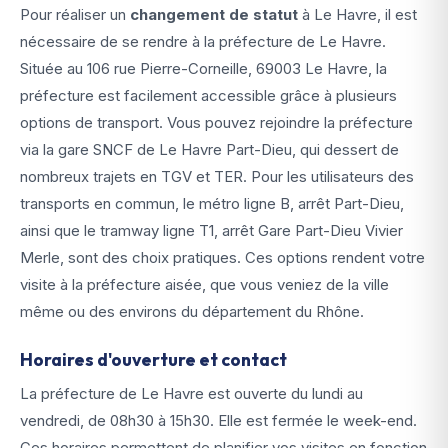
Pour réaliser un
changement de statut
à Le Havre, il est
nécessaire de se rendre à la préfecture de Le Havre.
Située au 106 rue Pierre-Corneille, 69003 Le Havre, la
préfecture est facilement accessible grâce à plusieurs
options de transport. Vous pouvez rejoindre la préfecture
via la gare SNCF de Le Havre Part-Dieu, qui dessert de
nombreux trajets en TGV et TER. Pour les utilisateurs des
transports en commun, le métro ligne B, arrêt Part-Dieu,
ainsi que le tramway ligne T1, arrêt Gare Part-Dieu Vivier
Merle, sont des choix pratiques. Ces options rendent votre
visite à la préfecture aisée, que vous veniez de la ville
même ou des environs du département du Rhône.
Horaires d'ouverture et contact
La préfecture de Le Havre est ouverte du lundi au
vendredi, de 08h30 à 15h30. Elle est fermée le week-end.
Ces horaires permettent de planifier vos visites en fonction