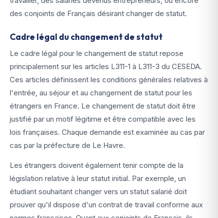
travailler, des salariés devenus entrepreneurs, ou encore
des conjoints de Français désirant changer de statut.
Cadre légal du changement de statut
Le cadre légal pour le changement de statut repose
principalement sur les articles L311-1 à L311-3 du CESEDA.
Ces articles définissent les conditions générales relatives à
l'entrée, au séjour et au changement de statut pour les
étrangers en France. Le changement de statut doit être
justifié par un motif légitime et être compatible avec les
lois françaises. Chaque demande est examinée au cas par
cas par la préfecture de Le Havre.
Les étrangers doivent également tenir compte de la
législation relative à leur statut initial. Par exemple, un
étudiant souhaitant changer vers un statut salarié doit
prouver qu'il dispose d'un contrat de travail conforme aux
normes françaises. Quant aux conjoints de Français, ils