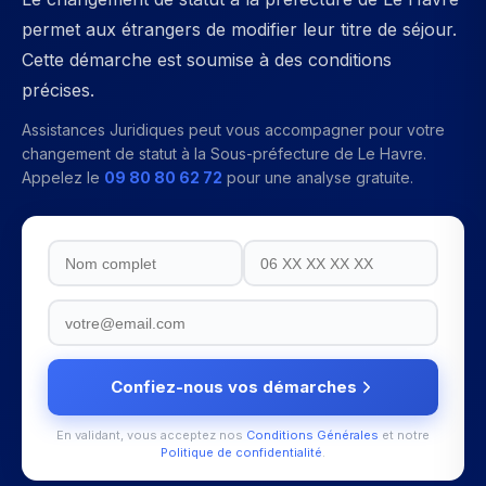
permet aux étrangers de modifier leur titre de séjour.
Cette démarche est soumise à des conditions
précises.
Assistances Juridiques peut vous accompagner pour votre
changement de statut
à la
Sous-préfecture de Le Havre
.
Appelez le
09 80 80 62 72
pour une analyse gratuite.
Confiez-nous vos démarches
En validant, vous acceptez nos
Conditions Générales
et notre
Politique de confidentialité
.