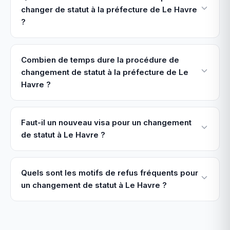
changer de statut à la préfecture de Le Havre
?
Combien de temps dure la procédure de
changement de statut à la préfecture de Le
Havre ?
Faut-il un nouveau visa pour un changement
de statut à Le Havre ?
Quels sont les motifs de refus fréquents pour
un changement de statut à Le Havre ?