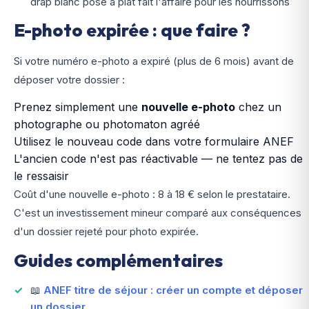
drap blanc posé à plat fait l'affaire pour les nourrissons
E-photo expirée : que faire ?
Si votre numéro e-photo a expiré (plus de 6 mois) avant de
déposer votre dossier :
Prenez simplement une
nouvelle e-photo
chez un
photographe ou photomaton agréé
Utilisez le nouveau code dans votre formulaire ANEF
L'ancien code n'est pas réactivable — ne tentez pas de
le ressaisir
Coût d'une nouvelle e-photo : 8 à 18 € selon le prestataire.
C'est un investissement mineur comparé aux conséquences
d'un dossier rejeté pour photo expirée.
Guides complémentaires
📖
ANEF titre de séjour : créer un compte et déposer
un dossier