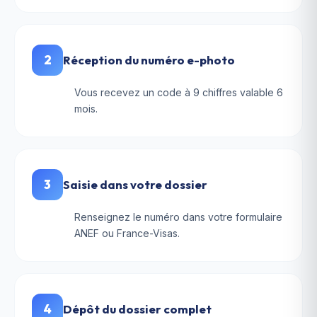
2
Réception du numéro e-photo
Vous recevez un code à 9 chiffres valable 6
mois.
3
Saisie dans votre dossier
Renseignez le numéro dans votre formulaire
ANEF ou France-Visas.
4
Dépôt du dossier complet