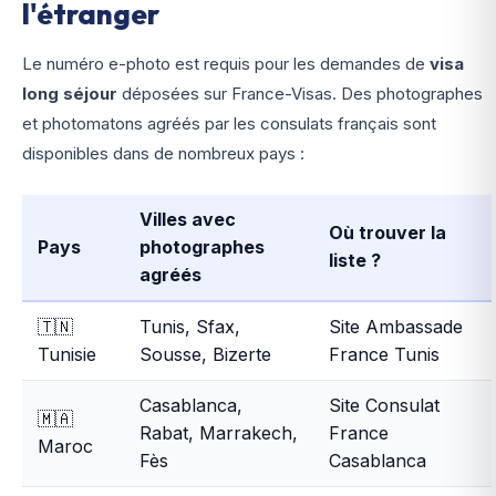
l'étranger
Le numéro e-photo est requis pour les demandes de
visa
long séjour
déposées sur France-Visas. Des photographes
et photomatons agréés par les consulats français sont
disponibles dans de nombreux pays :
Villes avec
Où trouver la
Pays
photographes
liste ?
agréés
🇹🇳
Tunis, Sfax,
Site Ambassade
Tunisie
Sousse, Bizerte
France Tunis
Casablanca,
Site Consulat
🇲🇦
Rabat, Marrakech,
France
Maroc
Fès
Casablanca