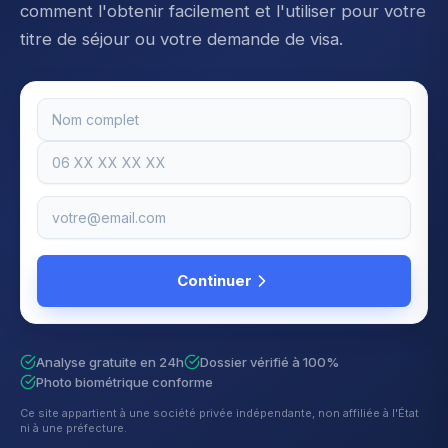
comment l'obtenir facilement et l'utiliser pour votre
titre de séjour ou votre demande de visa.
Continuer
Analyse gratuite en 24h
Dossier vérifié à 100%
Photo biométrique conforme
Ce site appartient à une société privée indépendante, non affiliée à l'État
ni à une préfecture.