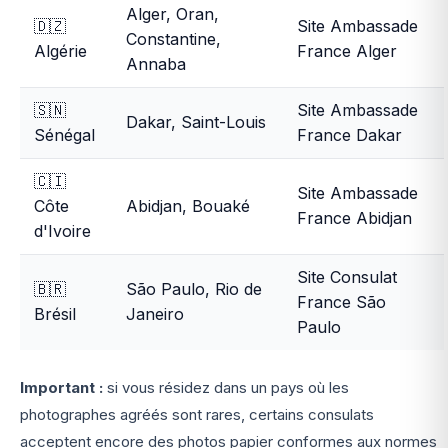
Alger, Oran,
🇩🇿
Site Ambassade
Constantine,
Algérie
France Alger
Annaba
🇸🇳
Site Ambassade
Dakar, Saint-Louis
Sénégal
France Dakar
🇨🇮
Site Ambassade
Côte
Abidjan, Bouaké
France Abidjan
d'Ivoire
Site Consulat
🇧🇷
São Paulo, Rio de
France São
Brésil
Janeiro
Paulo
Important :
si vous résidez dans un pays où les
photographes agréés sont rares, certains consulats
acceptent encore des photos papier conformes aux normes