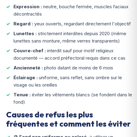
Expression :
neutre, bouche fermée, muscles faciaux
décontractés
Regard :
yeux ouverts, regardant directement l'objectif
Lunettes :
strictement interdites
depuis 2020 (même
lunettes sans monture, même verres transparents)
Couvre-chef :
interdit sauf pour motif religieux
documenté — accord préfectoral requis dans ce cas
Ancienneté :
photo datant de moins de 6 mois
Éclairage :
uniforme, sans reflet, sans ombre sur le
visage ou les oreilles
Tenue :
éviter les vêtements blancs (se fondent dans le
fond)
Causes de refus les plus
fréquentes et comment les éviter
🚫
Fond non uniforme ou coloré
→ utiliser un