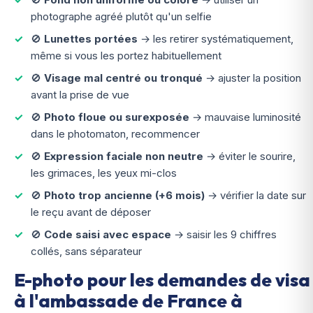
photographe agréé plutôt qu'un selfie
🚫
Lunettes portées
→ les retirer systématiquement,
même si vous les portez habituellement
🚫
Visage mal centré ou tronqué
→ ajuster la position
avant la prise de vue
🚫
Photo floue ou surexposée
→ mauvaise luminosité
dans le photomaton, recommencer
🚫
Expression faciale non neutre
→ éviter le sourire,
les grimaces, les yeux mi-clos
🚫
Photo trop ancienne (+6 mois)
→ vérifier la date sur
le reçu avant de déposer
🚫
Code saisi avec espace
→ saisir les 9 chiffres
collés, sans séparateur
E-photo pour les demandes de visa
à l'ambassade de France à