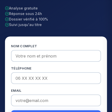
Analyse gratuite
Réponse sous 24h
Dossier vérifié à 100%
Suivi jusqu'au titre
NOM COMPLET
TÉLÉPHONE
EMAIL