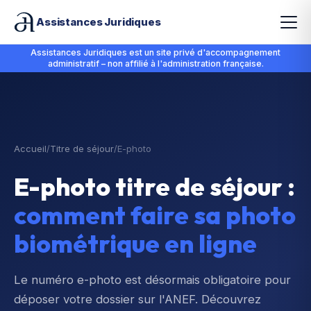
Assistances Juridiques
Assistances Juridiques est un site privé d'accompagnement
administratif – non affilié à l'administration française.
Accueil
/
Titre de séjour
/
E-photo
E-photo titre de séjour :
comment faire sa photo
biométrique en ligne
Le numéro e-photo est désormais obligatoire pour
déposer votre dossier sur l'ANEF. Découvrez