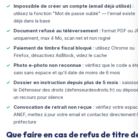
Impossible de créer un compte (email déjà utilisé)
:
utilisez la fonction "Mot de passe oublié" — l'email existe
déjà dans la base
Document refusé au téléversement
: format PDF ou 
uniquement, max 4 Mo, scan net et non rogné
Paiement de timbre fiscal bloqué
: utilisez Chrome ou
Firefox, désactivez AdBlock, videz le cache
Photo e-photo non reconnue
: vérifiez que le code a ét
saisi sans espace et qu'il date de moins de 6 mois
Dossier en instruction depuis plus de 5 mois
: saisiss
le Défenseur des droits (defenseurdesdroits.fr) ou dépos
un recours pour silence
Convocation de retrait non reçue
: vérifiez votre espa
ANEF, mettez à jour votre email et contactez directement 
préfecture
Que faire en cas de refus de titre d