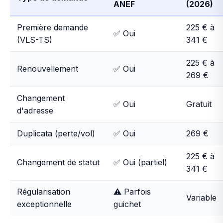
ANEF
(2026)
Première demande
225 € à
✅ Oui
(VLS-TS)
341 €
225 € à
Renouvellement
✅ Oui
269 €
Changement
✅ Oui
Gratuit
d'adresse
Duplicata (perte/vol)
✅ Oui
269 €
225 € à
Changement de statut
✅ Oui (partiel)
341 €
Régularisation
⚠️ Parfois
Variable
exceptionnelle
guichet