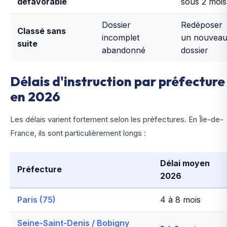
défavorable
sous 2 mois
Dossier
Redéposer
Classé sans
incomplet
un nouvea
suite
abandonné
dossier
Délais d'instruction par préfecture
en 2026
Les délais varient fortement selon les préfectures. En Île-de-
France, ils sont particulièrement longs :
Délai moyen
Préfecture
2026
Paris (75)
4 à 8 mois
Seine-Saint-Denis / Bobigny