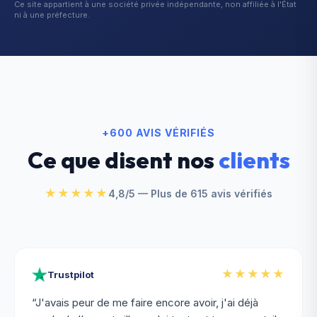
Ce site appartient à une société privée indépendante, non affiliée à l'État
ni à une préfecture.
+600 AVIS VÉRIFIÉS
Ce que disent nos
clients
★★★★★
4,8/5 — Plus de 615 avis vérifiés
★★★★★
Trustpilot
“
J'avais peur de me faire encore avoir, j'ai déjà