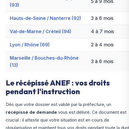
5 à 9 mois
(93)
Hauts-de-Seine / Nanterre (92)
3 à 6 mois
Val-de-Marne / Créteil (94)
4 à 7 mois
Lyon / Rhône (69)
2 à 4 mois
Marseille / Bouches-du-Rhône
3 à 6 mois
(13)
Le récépissé ANEF : vos droits
pendant l'instruction
Dès que votre dossier est validé par la préfecture, un
récépissé de demande
vous est délivré. Ce document est
crucial : il atteste que votre situation est en cours de
régularisation et maintient tous vos droits pendant toute la dur