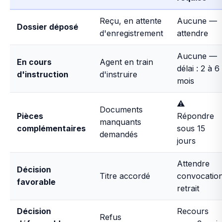
Reçu, en attente
Aucune —
Dossier déposé
d'enregistrement
attendre
Aucune —
En cours
Agent en train
délai : 2 à 6
d'instruction
d'instruire
mois
⚠️
Documents
Pièces
Répondre
manquants
complémentaires
sous 15
demandés
jours
Attendre
Décision
Titre accordé
convocatio
favorable
retrait
Décision
Recours
Refus