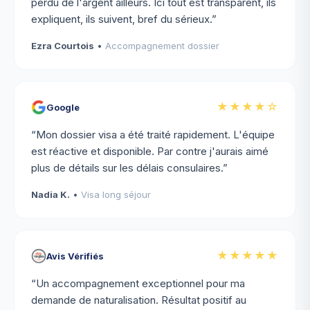
perdu de l'argent ailleurs. Ici tout est transparent, ils
expliquent, ils suivent, bref du sérieux.
”
Ezra Courtois
•
Accompagnement dossier
★★★★
☆
Google
“
Mon dossier visa a été traité rapidement. L'équipe
est réactive et disponible. Par contre j'aurais aimé
plus de détails sur les délais consulaires.
”
Nadia K.
•
Visa long séjour
★★★★★
Avis Vérifiés
“
Un accompagnement exceptionnel pour ma
demande de naturalisation. Résultat positif au