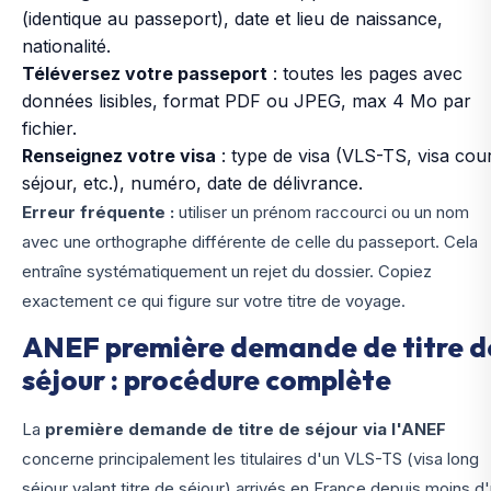
(identique au passeport), date et lieu de naissance,
nationalité.
Téléversez votre passeport
: toutes les pages avec
données lisibles, format PDF ou JPEG, max 4 Mo par
fichier.
Renseignez votre visa
: type de visa (VLS-TS, visa cou
séjour, etc.), numéro, date de délivrance.
Erreur fréquente :
utiliser un prénom raccourci ou un nom
avec une orthographe différente de celle du passeport. Cela
entraîne systématiquement un rejet du dossier. Copiez
exactement ce qui figure sur votre titre de voyage.
ANEF première demande de titre d
séjour : procédure complète
La
première demande de titre de séjour via l'ANEF
concerne principalement les titulaires d'un VLS-TS (visa long
séjour valant titre de séjour) arrivés en France depuis moins d