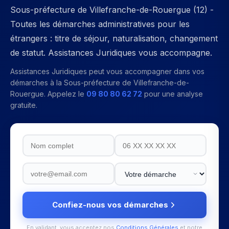
Sous-préfecture de Villefranche-de-Rouergue (12) -
Toutes les démarches administratives pour les
étrangers : titre de séjour, naturalisation, changement
de statut. Assistances Juridiques vous accompagne.
Assistances Juridiques peut vous accompagner dans vos
démarches à la
Sous-préfecture de Villefranche-de-
Rouergue
. Appelez le
09 80 80 62 72
pour une analyse
gratuite.
Confiez-nous vos démarches
En validant, vous acceptez nos
Conditions Générales
et notre