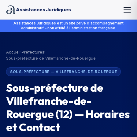
Assistances Juridiques
Assistances Juridiques est un site privé d'accompagnement
administratif – non affilié à l'administration française.
Accueil
Préfectures
›
›
Sous-préfecture de Villefranche-de-Rouergue
SOUS-PRÉFECTURE
—
VILLEFRANCHE-DE-ROUERGUE
Sous-préfecture de
Villefranche-de-
Rouergue
(
12
) — Horaires
et Contact