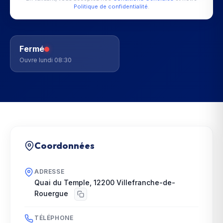
Politique de confidentialité
.
Fermé
Ouvre lundi 08:30
Coordonnées
ADRESSE
Quai du Temple
,
12200
Villefranche-de-
Rouergue
TÉLÉPHONE