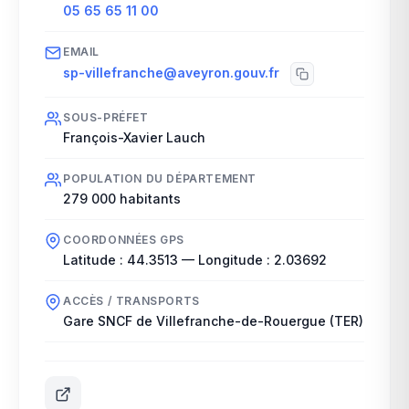
05 65 65 11 00
EMAIL
sp-villefranche@aveyron.gouv.fr
SOUS-PRÉFET
François-Xavier Lauch
POPULATION DU DÉPARTEMENT
279 000
habitants
COORDONNÉES GPS
Latitude :
44.3513
— Longitude :
2.03692
ACCÈS / TRANSPORTS
Gare SNCF de Villefranche-de-Rouergue (TER)