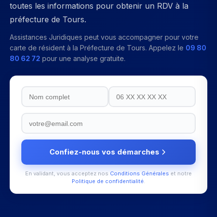
toutes les informations pour obtenir un RDV à la
préfecture de Tours.
Assistances Juridiques peut vous accompagner pour votre
carte de résident
à la
Préfecture de Tours
. Appelez le
09 80
80 62 72
pour une analyse gratuite.
Confiez-nous vos démarches
En validant, vous acceptez nos
Conditions Générales
et notre
Politique de confidentialité
.