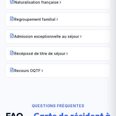
Naturalisation française
Regroupement familial
Admission exceptionnelle au séjour
Récépissé de titre de séjour
Recours OQTF
QUESTIONS FRÉQUENTES
FAQ —
Carte de résident
à