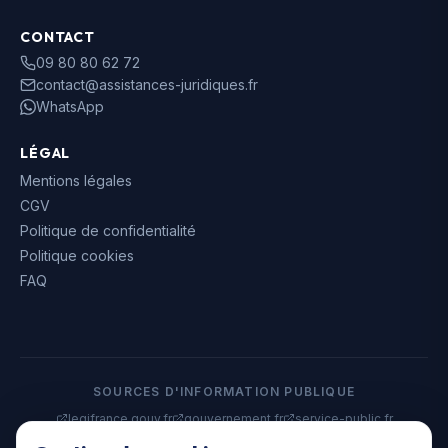
CONTACT
09 80 80 62 72
contact@assistances-juridiques.fr
WhatsApp
LÉGAL
Mentions légales
CGV
Politique de confidentialité
Politique cookies
FAQ
SOURCES D'INFORMATION PUBLIQUE
legifrance.gouv.fr
gouvernement.fr
service-public.fr
data.gouv.fr