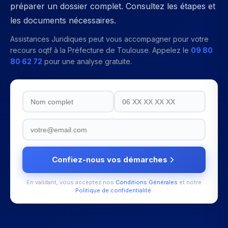
préparer un dossier complet. Consultez les étapes et
les documents nécessaires.
Assistances Juridiques peut vous accompagner pour votre
recours oqtf
à la
Préfecture de Toulouse
. Appelez le
09 80
80 62 72
pour une analyse gratuite.
Confiez-nous vos démarches
En validant, vous acceptez nos
Conditions Générales
et notre
Politique de confidentialité
.