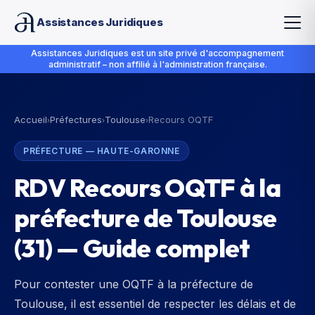
Assistances Juridiques
Assistances Juridiques est un site privé d'accompagnement
administratif – non affilié à l'administration française.
Accueil
Préfectures
Toulouse
Recours OQTF
›
›
›
PRÉFECTURE
—
HAUTE-GARONNE
RDV Recours OQTF à la
préfecture de Toulouse
(31) — Guide complet
Pour contester une OQTF à la préfecture de
Toulouse, il est essentiel de respecter les délais et de