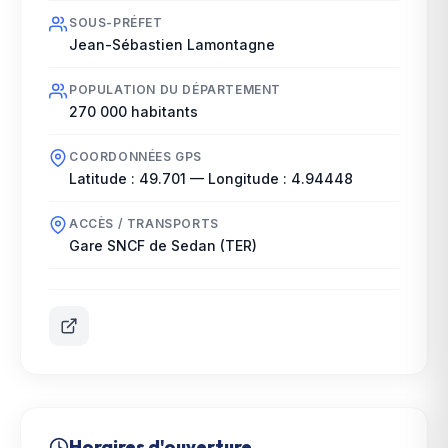
SOUS-PRÉFET
Jean-Sébastien Lamontagne
POPULATION DU DÉPARTEMENT
270 000
habitants
COORDONNÉES GPS
Latitude :
49.701
— Longitude :
4.94448
ACCÈS / TRANSPORTS
Gare SNCF de Sedan (TER)
Horaires d'ouverture