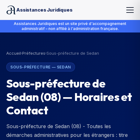
Assistances Juridiques
Assistances Juridiques est un site privé d'accompagnement
administratif – non affilié à l'administration française.
Accueil
Préfectures
Sous-préfecture de Sedan
›
›
SOUS-PRÉFECTURE
—
SEDAN
Sous-préfecture de
Sedan
(
08
) — Horaires et
Contact
Sous-préfecture de Sedan (08) - Toutes les
démarches administratives pour les étrangers : titre