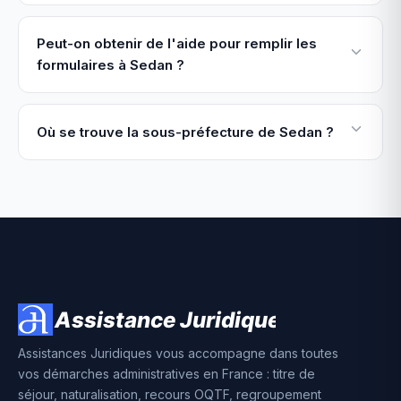
Peut-on obtenir de l'aide pour remplir les
formulaires à Sedan ?
Où se trouve la sous-préfecture de Sedan ?
Assistances Juridiques vous accompagne dans toutes
vos démarches administratives en France : titre de
séjour, naturalisation, recours OQTF, regroupement