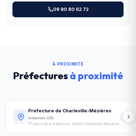
09 80 80 62 72
À PROXIMITÉ
Préfectures
à proximité
Préfecture de Charleville-Mézières
17
km
Ardennes
(
08
)
1 place de la Préfecture
,
08000
Charleville-Mézières