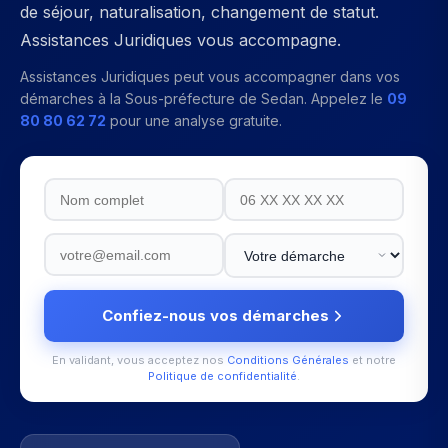
de séjour, naturalisation, changement de statut.
Assistances Juridiques vous accompagne.
Assistances Juridiques peut vous accompagner dans vos
démarches à la
Sous-préfecture de Sedan
. Appelez le
09
80 80 62 72
pour une analyse gratuite.
Confiez-nous vos démarches
En validant, vous acceptez nos
Conditions Générales
et notre
Politique de confidentialité
.