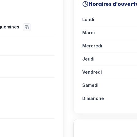
Horaires d'ouvert
Lundi
guemines
Mardi
Mercredi
Jeudi
Vendredi
Samedi
Dimanche