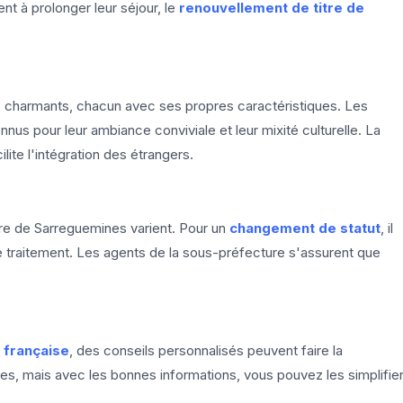
nt à prolonger leur séjour, le
renouvellement de titre de
 charmants, chacun avec ses propres caractéristiques. Les
nus pour leur ambiance conviviale et leur mixité culturelle. La
ite l'intégration des étrangers.
re de Sarreguemines varient. Pour un
changement de statut
, il
le traitement. Les agents de la sous-préfecture s'assurent que
n française
, des conseils personnalisés peuvent faire la
, mais avec les bonnes informations, vous pouvez les simplifier