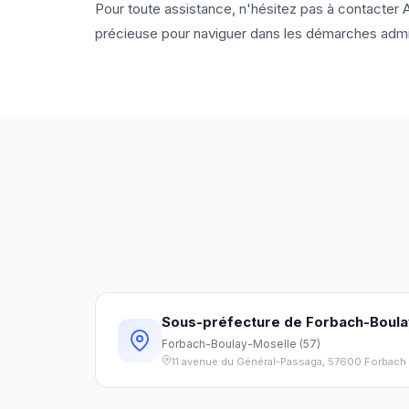
Pour toute assistance, n'hésitez pas à contacter 
précieuse pour naviguer dans les démarches admin
Sous-préfecture de Forbach-Boula
Forbach-Boulay-Moselle
(
57
)
11 avenue du Général-Passaga
,
57600
Forbach