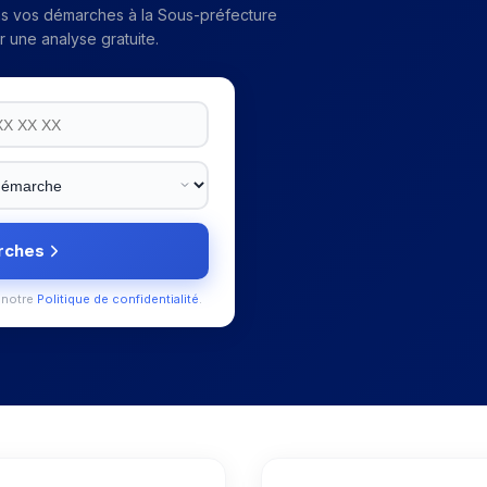
ns vos démarches à la
Sous-préfecture
 une analyse gratuite.
rches
 notre
Politique de confidentialité
.