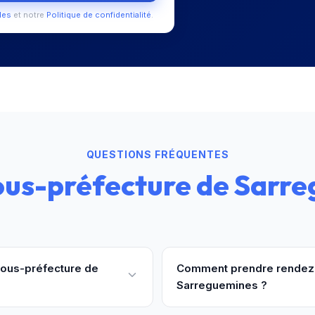
les
et notre
Politique de confidentialité
.
QUESTIONS FRÉQUENTES
ous-préfecture de Sarr
 sous-préfecture de
Comment prendre rendez-
Sarreguemines ?