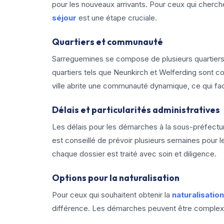
pour les nouveaux arrivants. Pour ceux qui cherche
séjour
est une étape cruciale.
Quartiers et communauté
Sarreguemines se compose de plusieurs quartiers
quartiers tels que Neunkirch et Welferding sont con
ville abrite une communauté dynamique, ce qui facil
Délais et particularités administratives
Les délais pour les démarches à la sous-préfectu
est conseillé de prévoir plusieurs semaines pour 
chaque dossier est traité avec soin et diligence.
Options pour la naturalisation
Pour ceux qui souhaitent obtenir la
naturalisatio
différence. Les démarches peuvent être complexes