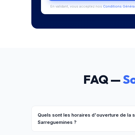
En validant, vous acceptez nos
Conditions Généra
FAQ —
S
Quels sont les horaires d'ouverture de la
Sarreguemines ?