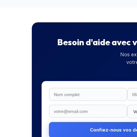
Besoin d'aide avec 
Nos ex
votr
Confiez-nous vos 