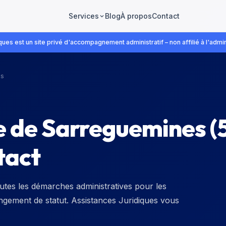
Blog
À propos
Contact
Services
ues est un site privé d'accompagnement administratif – non affilié à l'admin
es
e de Sarreguemines
(
tact
tes les démarches administratives pour les
hangement de statut. Assistances Juridiques vous