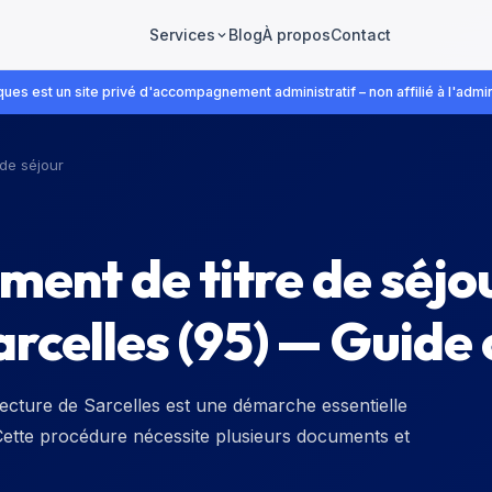
Blog
À propos
Contact
Services
ues est un site privé d'accompagnement administratif – non affilié à l'admin
 de séjour
ent de titre de séjou
arcelles (95) — Guide
fecture de Sarcelles est une démarche essentielle
 Cette procédure nécessite plusieurs documents et