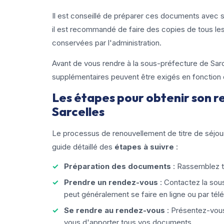
Il est conseillé de préparer ces documents avec so
il est recommandé de faire des copies de tous le
conservées par l'administration.
Avant de vous rendre à la sous-préfecture de Sar
supplémentaires peuvent être exigés en fonction d
Les étapes pour obtenir son r
Sarcelles
Le processus de renouvellement de titre de séjour 
guide détaillé des
étapes à suivre
:
Préparation des documents
: Rassemblez 
Prendre un rendez-vous
: Contactez la sou
peut généralement se faire en ligne ou par tél
Se rendre au rendez-vous
: Présentez-vous
vous d'apporter tous vos documents.