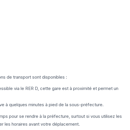
ns de transport sont disponibles :
ssible via le RER D, cette gare est à proximité et permet un
uve à quelques minutes à pied de la sous-préfecture.
s pour se rendre à la préfecture, surtout si vous utilisez les
r les horaires avant votre déplacement.