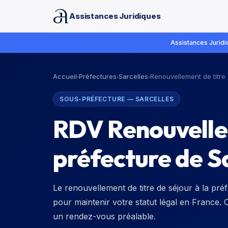
Assistances Juridiques
Assistances Juridiq
Accueil
Préfectures
Sarcelles
Renouvellement de titre
›
›
›
SOUS-PRÉFECTURE
—
SARCELLES
RDV Renouvellem
préfecture de S
Le renouvellement de titre de séjour à la pré
pour maintenir votre statut légal en France.
un rendez-vous préalable.