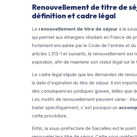
Renouvellement de titre de séj
définition et cadre légal
Le
renouvellement de titre de séjour
à la sou
qui permet aux étrangers résidant en France de pro
fortement encadrée par le Code de l'entrée et du 
articles L313-1 et suivants, le renouvellement est 
expiration, afin de maintenir son statut légal sur le t
Le cadre légal stipule que les demandes de renou
la date d'expiration du titre de séjour. Il est impo
des conséquences juridiques graves, telles que des 
Les motifs de renouvellement peuvent varier : étud
traiter spécifiquement, c'est pourquoi un
accompa
cette procédure.
Enfin, la sous-préfecture de Sarcelles est le point
renouveler leur titre de séjour. Cette sous-préfe