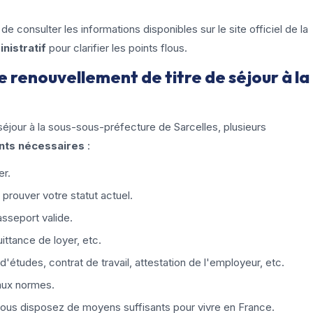
 de consulter les informations disponibles sur le site officiel de la
istratif
pour clarifier les points flous.
 renouvellement de titre de séjour à la
éjour à la sous-sous-préfecture de Sarcelles, plusieurs
ts nécessaires
:
er.
 prouver votre statut actuel.
asseport valide.
ittance de loyer, etc.
d'études, contrat de travail, attestation de l'employeur, etc.
aux normes.
 vous disposez de moyens suffisants pour vivre en France.