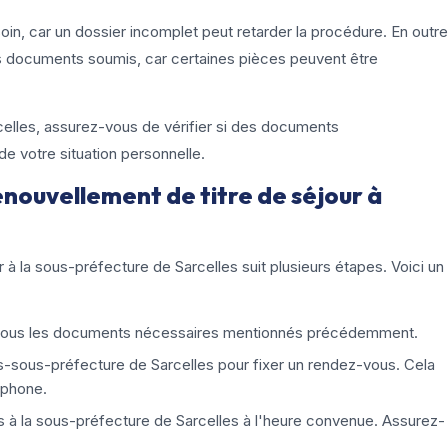
in, car un dossier incomplet peut retarder la procédure. En outre
s documents soumis, car certaines pièces peuvent être
celles, assurez-vous de vérifier si des documents
e votre situation personnelle.
enouvellement de titre de séjour à
à la sous-préfecture de Sarcelles suit plusieurs étapes. Voici un
tous les documents nécessaires mentionnés précédemment.
s-sous-préfecture de Sarcelles pour fixer un rendez-vous. Cela
éphone.
 à la sous-préfecture de Sarcelles à l'heure convenue. Assurez-