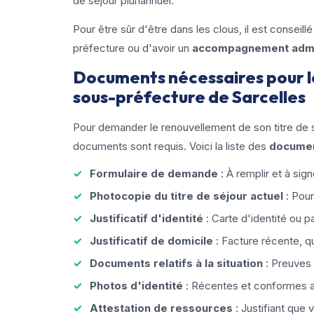
de séjour pluriannuel.
Pour être sûr d'être dans les clous, il est conseillé
préfecture ou d'avoir un
accompagnement admin
Documents nécessaires pour le
sous-préfecture de Sarcelles
Pour demander le renouvellement de son titre de s
documents sont requis. Voici la liste des
documen
Formulaire de demande
: À remplir et à sign
Photocopie du titre de séjour actuel
: Pour
Justificatif d'identité
: Carte d'identité ou p
Justificatif de domicile
: Facture récente, qu
Documents relatifs à la situation
: Preuves 
Photos d'identité
: Récentes et conformes 
Attestation de ressources
: Justifiant que