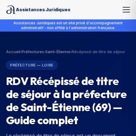
Assistances Juridiques
Assistances Juridiques est un site privé d'accompagnement
administratif – non affilié à l'administration française.
Accueil
Préfectures
Saint-Étienne
Récépissé de titre de séjour
›
›
›
PRÉFECTURE
—
LOIRE
RDV Récépissé de titre
de séjour à la préfecture
de Saint-Étienne (69) —
Guide complet
Le récépissé de titre de séjour est un document