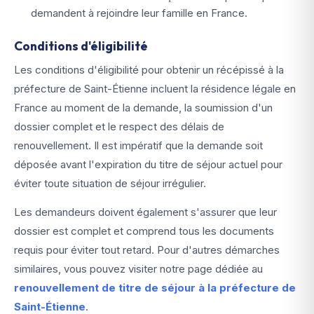
demandent à rejoindre leur famille en France.
Conditions d'éligibilité
Les conditions d'éligibilité pour obtenir un récépissé à la
préfecture de Saint-Étienne incluent la résidence légale en
France au moment de la demande, la soumission d'un
dossier complet et le respect des délais de
renouvellement. Il est impératif que la demande soit
déposée avant l'expiration du titre de séjour actuel pour
éviter toute situation de séjour irrégulier.
Les demandeurs doivent également s'assurer que leur
dossier est complet et comprend tous les documents
requis pour éviter tout retard. Pour d'autres démarches
similaires, vous pouvez visiter notre page dédiée au
renouvellement de titre de séjour à la préfecture de
Saint-Étienne
.