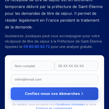
temporaire délivré par la préfecture de Saint-Étienne
pour les demandes de titre de séjour. Il permet de
résider légalement en France pendant le traitement
de la demande.
Assistances Juridiques peut vous accompagner pour votre
récépissé de titre de séjour
à la
Préfecture de Saint-Étienne
.
Appelez le
09 80 80 62 72
pour une analyse gratuite.
Confiez-nous vos démarches
En validant, vous acceptez nos
Conditions Générales
et notre
Politique de confidentialité
.