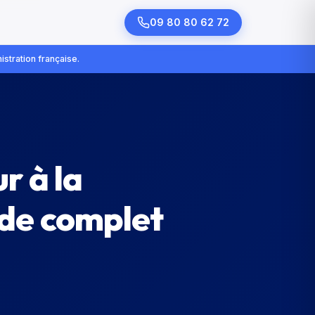
09 80 80 62 72
istration française.
r à la
ide complet