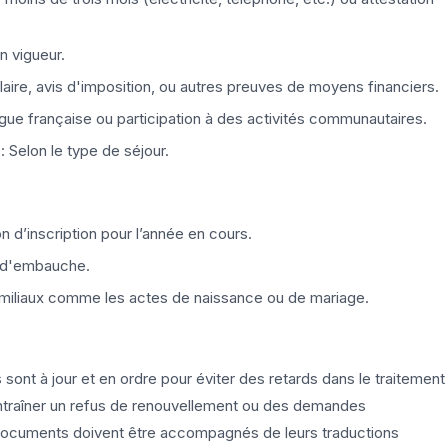
 vigueur.
alaire, avis d'imposition, ou autres preuves de moyens financiers.
ngue française ou participation à des activités communautaires.
: Selon le type de séjour.
on d’inscription pour l’année en cours.
e d'embauche.
amiliaux comme les actes de naissance ou de mariage.
 sont à jour et en ordre pour éviter des retards dans le traitement
entraîner un refus de renouvellement ou des demandes
 documents doivent être accompagnés de leurs traductions