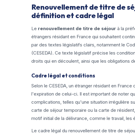
Renouvellement de titre de séj
définition et cadre légal
Le
renouvellement de titre de séjour
à la pré
étrangers résidant en France qui souhaitent conti
par des textes législatifs clairs, notamment le Cod
(CESEDA). Ce texte législatif précise les condition
droits qui en découlent, ainsi que les obligations de
Cadre légal et conditions
Selon le CESEDA, un étranger résidant en France d
l'expiration de celui-ci. Il est important de noter
complications, telles qu'une situation irrégulière su
carte de séjour temporaire ou la carte de résiden
motif initial de la délivrance, comme le travail, les
Le cadre légal du renouvellement de titre de séjou