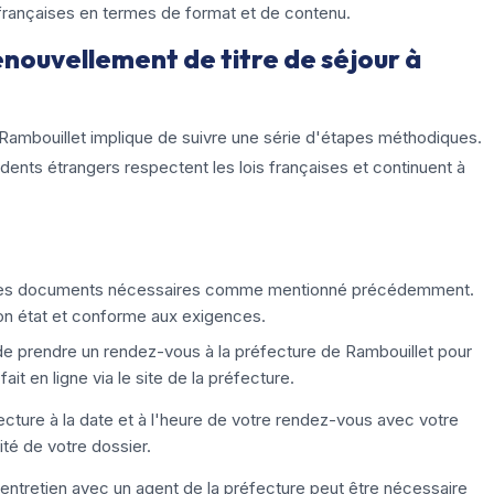
s françaises en termes de format et de contenu.
enouvellement de titre de séjour à
à Rambouillet implique de suivre une série d'étapes méthodiques.
dents étrangers respectent les lois françaises et continuent à
les documents nécessaires comme mentionné précédemment.
n état et conforme aux exigences.
 de prendre un rendez-vous à la préfecture de Rambouillet pour
it en ligne via le site de la préfecture.
ecture à la date et à l'heure de votre rendez-vous avec votre
ité de votre dossier.
n entretien avec un agent de la préfecture peut être nécessaire