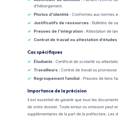
d’hébergement.
Photos d'identité
: Conformes aux normes en
Justificatifs de ressources
: Bulletins de s
Preuves de l'intégration
: Attestation de la
Contrat de travail ou attestation d’études
Cas spécifiques
Étudiants
: Certificat de scolarité ou attestati
Travailleurs
: Contrat de travail ou promess
Regroupement familial
: Preuves de liens f
Importance de la précision
Il est essentiel de garantir que tous les documents
de votre dossier. Toute erreur ou omission peut 
supplémentaires de la part de la préfecture. Les