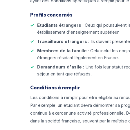
ayant des conditions spécifiques à remplir pour l
Profils concernés
Étudiants étrangers
: Ceux qui poursuivent l
établissement d'enseignement supérieur.
Travailleurs étrangers
: Ils doivent présent
Membres de la famille
: Cela inclut les conj
étrangers résidant légalement en France.
Demandeurs d'asile
: Une fois leur statut r
séjour en tant que réfugiés.
Conditions à remplir
Les conditions à remplir pour être éligible au reno
Par exemple, un étudiant devra démontrer sa progr
continue à exercer une activité professionnelle. 
dans la société française, souvent par la maîtrise 