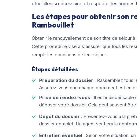
officielles si nécessaire, et respecter les norme
Les étapes pour obtenir son r
Rambouillet
Obtenir le renouvellement de son titre de séjour 
Cette procédure vise à s'assurer que tous les rési
remplir les conditions de leur séjour.
Étapes détaillées
Préparation du dossier
: Rassemblez tous 
Assurez-vous que chaque document est en bo
Prise de rendez-vous
: Il est indispensable
déposer votre dossier. Cela peut souvent être fa
Dépôt du dossier
: Présentez-vous à la préf
dossier complet. Un agent vérifiera la conform
Entretien éventuel
: Selon votre situation, u