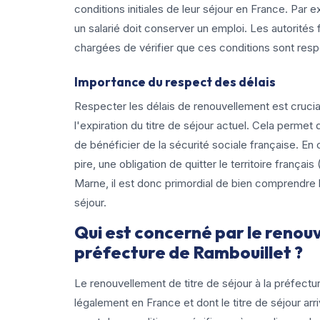
conditions initiales de leur séjour en France. Par e
un salarié doit conserver un emploi. Les autorités 
chargées de vérifier que ces conditions sont re
Importance du respect des délais
Respecter les délais de renouvellement est cruci
l'expiration du titre de séjour actuel. Cela permet 
de bénéficier de la sécurité sociale française. E
pire, une obligation de quitter le territoire frança
Marne, il est donc primordial de bien comprendre le
séjour.
Qui est concerné par le renouv
préfecture de Rambouillet ?
Le renouvellement de titre de séjour à la préfect
légalement en France et dont le titre de séjour arri