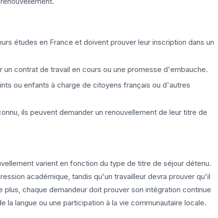
e renouvellement.
eurs études en France et doivent prouver leur inscription dans un
er un contrat de travail en cours ou une promesse d'embauche.
oints ou enfants à charge de citoyens français ou d'autres
econnu, ils peuvent demander un renouvellement de leur titre de
uvellement varient en fonction du type de titre de séjour détenu.
ession académique, tandis qu'un travailleur devra prouver qu'il
De plus, chaque demandeur doit prouver son intégration continue
de la langue ou une participation à la vie communautaire locale.