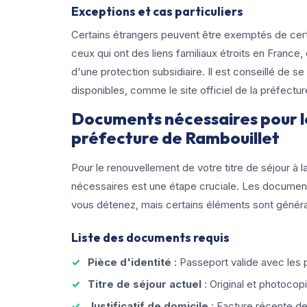
Exceptions et cas particuliers
Certains étrangers peuvent être exemptés de certa
ceux qui ont des liens familiaux étroits en France
d'une protection subsidiaire. Il est conseillé de 
disponibles, comme le site officiel de la préfectu
Documents nécessaires pour le
préfecture de Rambouillet
Pour le renouvellement de votre titre de séjour à 
nécessaires est une étape cruciale. Les document
vous détenez, mais certains éléments sont généra
Liste des documents requis
Pièce d'identité
: Passeport valide avec les p
Titre de séjour actuel
: Original et photocopi
Justificatif de domicile
: Facture récente de 