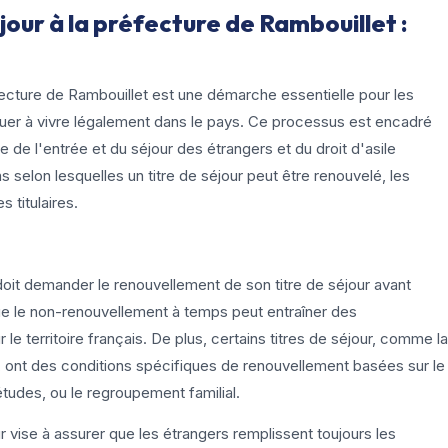
our à la préfecture de Rambouillet :
fecture de Rambouillet est une démarche essentielle pour les
nuer à vivre légalement dans le pays. Ce processus est encadré
e de l'entrée et du séjour des étrangers et du droit d'asile
s selon lesquelles un titre de séjour peut être renouvelé, les
s titulaires.
oit demander le renouvellement de son titre de séjour avant
 que le non-renouvellement à temps peut entraîner des
r le territoire français. De plus, certains titres de séjour, comme la
t, ont des conditions spécifiques de renouvellement basées sur le
 études, ou le regroupement familial.
r vise à assurer que les étrangers remplissent toujours les