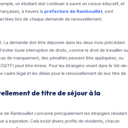
xemple, un étudiant doit continuer à suivre un cursus éducatif, et
françaises, à travers la
préfecture de Rambouillet
, sont
spectées lors de chaque demande de renouvellement.
al. La demande doit être déposée dans les deux mois précédant
d'éviter toute interruption de droits, comme le droit de travailler o
n cas de manquement, des pénalités peuvent être appliquées, ou
is (OQTF) peut être émise. Pour les étrangers vivant dans le Val-de
 cadre légal et les délais pour le renouvellement de leur titre de
ellement de titre de séjour à la
ure de Rambouillet concerne principalement les étrangers résidant
ve à expiration. Cela inclut divers profils de résidents, chacun