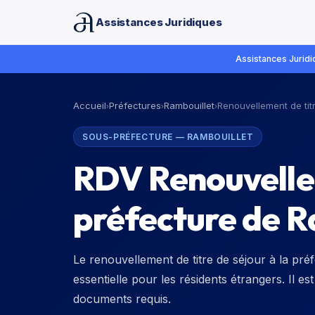
Assistances Juridiques
Assistances Juridiq
Accueil
Préfectures
Rambouillet
Renouvellement de tit
›
›
›
SOUS-PRÉFECTURE
—
RAMBOUILLET
RDV Renouvellem
préfecture de R
Le renouvellement de titre de séjour à la pr
essentielle pour les résidents étrangers. Il est
documents requis.