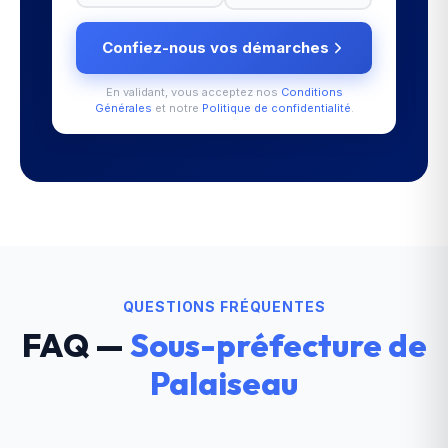
Confiez-nous vos démarches
En validant, vous acceptez nos
Conditions
Générales
et notre
Politique de confidentialité
.
QUESTIONS FRÉQUENTES
FAQ —
Sous-préfecture de
Palaiseau