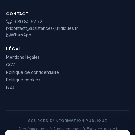
CONTACT
09 80 80 62 72
contact@assistances-juridiques.fr
WhatsApp
LÉGAL
Mentions légales
CGV
Politique de confidentialité
Politique cookies
FAQ
SOURCES D'INFORMATION PUBLIQUE
legifrance.gouv.fr
gouvernement.fr
service-public.fr
data.gouv.fr