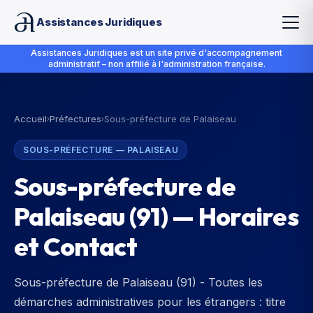
Assistances Juridiques
Assistances Juridiques est un site privé d'accompagnement
administratif – non affilié à l'administration française.
Accueil
Préfectures
Sous-préfecture de Palaiseau
›
›
SOUS-PRÉFECTURE
—
PALAISEAU
Sous-préfecture de
Palaiseau
(
91
) — Horaires
et Contact
Sous-préfecture de Palaiseau (91) - Toutes les
démarches administratives pour les étrangers : titre