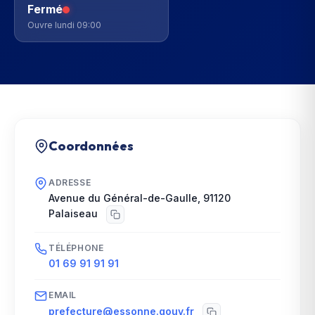
Fermé
Ouvre lundi 09:00
Coordonnées
ADRESSE
Avenue du Général-de-Gaulle
,
91120
Palaiseau
TÉLÉPHONE
01 69 91 91 91
EMAIL
prefecture@essonne.gouv.fr