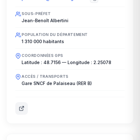
SOUS-PRÉFET
Jean-Benoît Albertini
POPULATION DU DÉPARTEMENT
1 310 000
habitants
COORDONNÉES GPS
Latitude :
48.7156
— Longitude :
2.25078
ACCÈS / TRANSPORTS
Gare SNCF de Palaiseau (RER B)