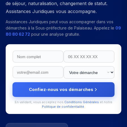
de séjour, naturalisation, changement de statut.
Assistances Juridiques vous accompagne.
Assistances Juridiques peut vous accompagner dans vos
démarches à la
Sous-préfecture de Palaiseau
. Appelez le
09
80 80 62 72
pour une analyse gratuite.
Confiez-nous vos démarches
En validant, vous acceptez nos
Conditions Générales
et notre
Politique de confidentialité
.