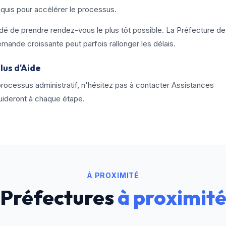
equis pour accélérer le processus.
dé de prendre rendez-vous le plus tôt possible. La Préfecture de
emande croissante peut parfois rallonger les délais.
lus d'Aide
processus administratif, n'hésitez pas à contacter Assistances
uideront à chaque étape.
À PROXIMITÉ
Préfectures
à proximit