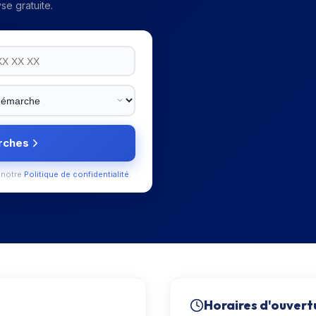
se gratuite.
rches
 notre
Politique de confidentialité
.
Horaires d'ouvert