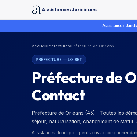
Assistances Juridiques
Assistances Juridiq
Accueil
Préfectures
Préfecture de Orléans
›
›
PRÉFECTURE
—
LOIRET
Préfecture de O
Contact
Préfecture de Orléans (45) - Toutes les démar
séjour, naturalisation, changement de statut
Assistances Juridiques peut vous accompagner da