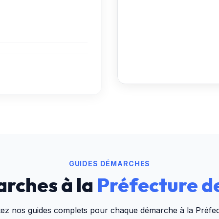
GUIDES DÉMARCHES
rches à la
Préfecture d
tez nos guides complets pour chaque démarche à la
Préfe