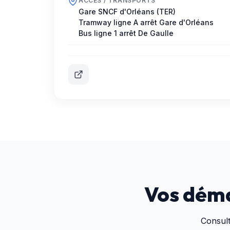
ACCÈS / TRANSPORTS
Gare SNCF d'Orléans (TER)
Tramway ligne A arrêt Gare d'Orléans
Bus ligne 1 arrêt De Gaulle
Vos déma
Consul