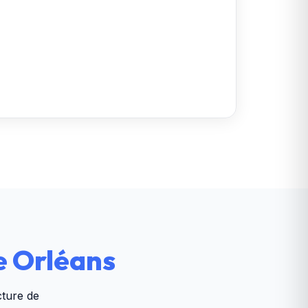
e Orléans
cture de