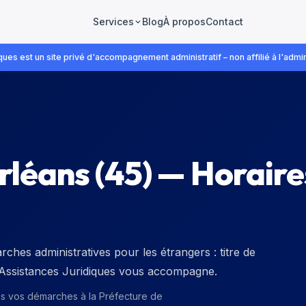
Blog
À propos
Contact
Services
ues est un site privé d'accompagnement administratif – non affilié à l'admin
rléans
(
45
) — Horaire
ches administratives pour les étrangers : titre de
. Assistances Juridiques vous accompagne.
ns vos démarches à la
Préfecture de