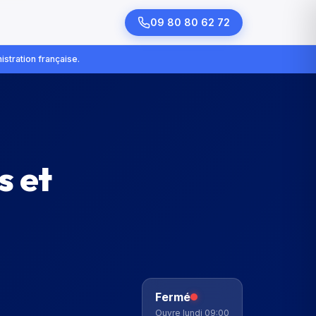
09 80 80 62 72
istration française.
s et
Fermé
Ouvre lundi 09:00