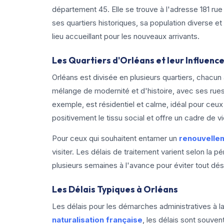
département 45. Elle se trouve à l'adresse 181 ru
ses quartiers historiques, sa population diverse e
lieu accueillant pour les nouveaux arrivants.
Les Quartiers d'Orléans et leur Influenc
Orléans est divisée en plusieurs quartiers, chacun 
mélange de modernité et d'histoire, avec ses rue
exemple, est résidentiel et calme, idéal pour ceux 
positivement le tissu social et offre un cadre de v
Pour ceux qui souhaitent entamer un
renouvellem
visiter. Les délais de traitement varient selon la p
plusieurs semaines à l'avance pour éviter tout dé
Les Délais Typiques à Orléans
Les délais pour les démarches administratives à la
naturalisation française
, les délais sont souven