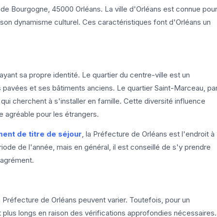
e de Bourgogne, 45000 Orléans. La ville d'Orléans est connue pou
t son dynamisme culturel. Ces caractéristiques font d'Orléans un
e
ayant sa propre identité. Le quartier du centre-ville est un
s pavées et ses bâtiments anciens. Le quartier Saint-Marceau, pa
qui cherchent à s'installer en famille. Cette diversité influence
ie agréable pour les étrangers.
ent de titre de séjour
, la Préfecture de Orléans est l'endroit à
ériode de l'année, mais en général, il est conseillé de s'y prendre
sagrément.
 Préfecture de Orléans peuvent varier. Toutefois, pour un
t plus longs en raison des vérifications approfondies nécessaires.