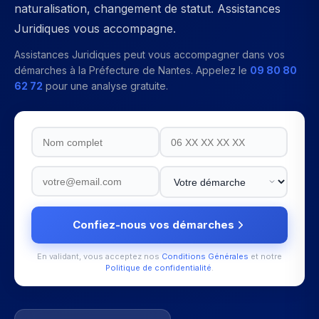
naturalisation, changement de statut. Assistances
Juridiques vous accompagne.
Assistances Juridiques peut vous accompagner dans vos
démarches à la
Préfecture de Nantes
. Appelez le
09 80 80
62 72
pour une analyse gratuite.
Confiez-nous vos démarches
En validant, vous acceptez nos
Conditions Générales
et notre
Politique de confidentialité
.