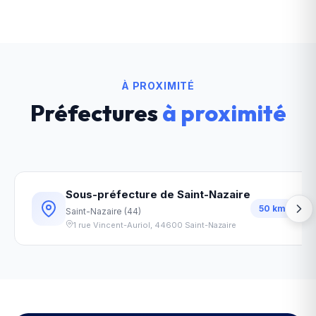
À PROXIMITÉ
Préfectures
à proximité
Sous-préfecture de Saint-Nazaire
50
km
Saint-Nazaire
(
44
)
1 rue Vincent-Auriol
,
44600
Saint-Nazaire