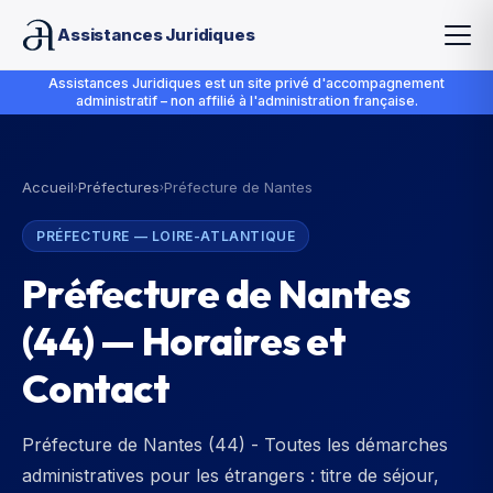
Assistances Juridiques
Assistances Juridiques est un site privé d'accompagnement
administratif – non affilié à l'administration française.
Accueil
Préfectures
Préfecture de Nantes
›
›
PRÉFECTURE
—
LOIRE-ATLANTIQUE
Préfecture de Nantes
(
44
) — Horaires et
Contact
Préfecture de Nantes (44) - Toutes les démarches
administratives pour les étrangers : titre de séjour,