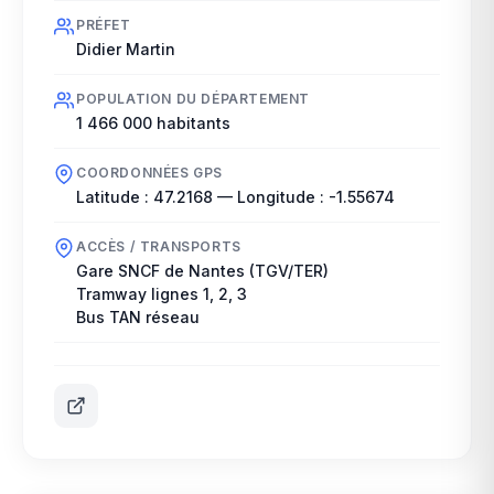
PRÉFET
Didier Martin
POPULATION DU DÉPARTEMENT
1 466 000
habitants
COORDONNÉES GPS
Latitude :
47.2168
— Longitude :
-1.55674
ACCÈS / TRANSPORTS
Gare SNCF de Nantes (TGV/TER)
Tramway lignes 1, 2, 3
Bus TAN réseau