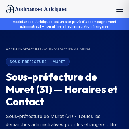
Assistances Juridiques
Assistances Juridiques est un site privé d'accompagnement
administratif – non affilié à l'administration française.
Accueil
Préfectures
Sous-préfecture de Muret
›
›
SOUS-PRÉFECTURE
—
MURET
Sous-préfecture de
Muret
(
31
) — Horaires et
Contact
Sous-préfecture de Muret (31) - Toutes les
démarches administratives pour les étrangers : titre