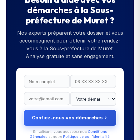
démarches à la
Sous-
préfecture de Muret
?
Nos experts préparent votre dossier et vous
accompagnent pour obtenir votre rendez-
vous à la
Sous-préfecture de Muret
.
Analyse gratuite et sans engagement.
Confiez-nous vos démarches
En validant, vous acceptez nos
Conditions
Générales
et notre
Politique de confidentialité
.