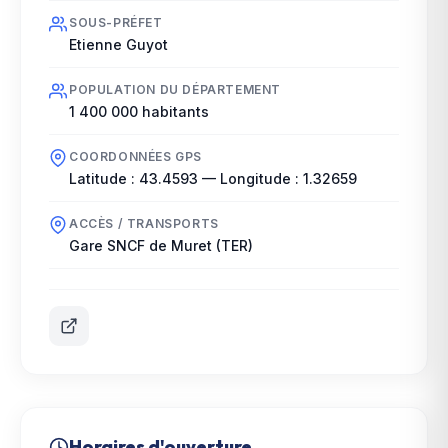
SOUS-PRÉFET
Etienne Guyot
POPULATION DU DÉPARTEMENT
1 400 000
habitants
COORDONNÉES GPS
Latitude :
43.4593
— Longitude :
1.32659
ACCÈS / TRANSPORTS
Gare SNCF de Muret (TER)
Horaires d'ouverture