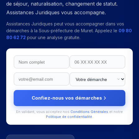
de séjour, naturalisation, changement de statut.
Assistances Juridiques vous accompagne.
Assistances Juridiques peut vous accompagner dans vos
démarches à la
Sous-préfecture de Muret
. Appelez le
09 80
80 62 72
pour une analyse gratuite.
Confiez-nous vos démarches
En validant, vous acceptez nos
Conditions Générales
et notre
Politique de confidentialité
.