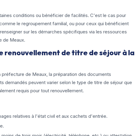
ines conditions ou bénéficier de facilités. C'est le cas pour
, comme le regroupement familial, ou pour ceux qui bénéficient
se renseigner sur les démarches spécifiques via les ressources
ure de Meaux.
 renouvellement de titre de séjour à la
 la préfecture de Meaux, la préparation des documents
s demandés peuvent varier selon le type de titre de séjour que
lement requis pour tout renouvellement.
ages relatives à l'état civil et aux cachets d'entrée.
e.
moins de trois mois (électricité, téléphone, etc.) ou attestation