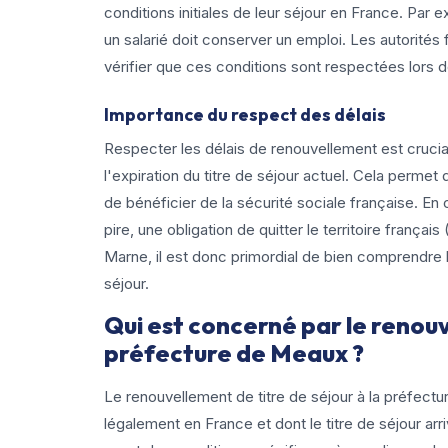
conditions initiales de leur séjour en France. Par e
un salarié doit conserver un emploi. Les autorités 
vérifier que ces conditions sont respectées lor
Importance du respect des délais
Respecter les délais de renouvellement est cruci
l'expiration du titre de séjour actuel. Cela permet 
de bénéficier de la sécurité sociale française. E
pire, une obligation de quitter le territoire frança
Marne, il est donc primordial de bien comprendre le
séjour.
Qui est concerné par le renouv
préfecture de Meaux ?
Le renouvellement de titre de séjour à la préfect
légalement en France et dont le titre de séjour arri