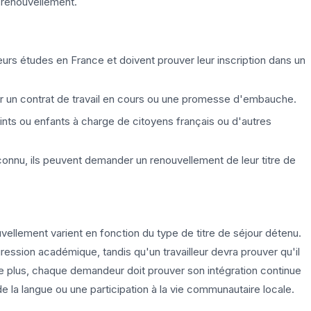
e renouvellement.
eurs études en France et doivent prouver leur inscription dans un
er un contrat de travail en cours ou une promesse d'embauche.
oints ou enfants à charge de citoyens français ou d'autres
econnu, ils peuvent demander un renouvellement de leur titre de
uvellement varient en fonction du type de titre de séjour détenu.
ession académique, tandis qu'un travailleur devra prouver qu'il
De plus, chaque demandeur doit prouver son intégration continue
de la langue ou une participation à la vie communautaire locale.