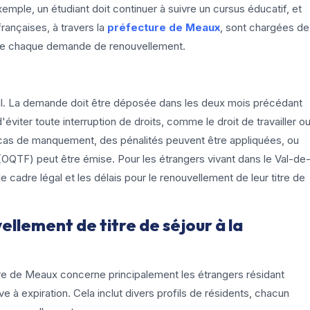
xemple, un étudiant doit continuer à suivre un cursus éducatif, et
françaises, à travers la
préfecture de Meaux
, sont chargées de
s de chaque demande de renouvellement.
al. La demande doit être déposée dans les deux mois précédant
d'éviter toute interruption de droits, comme le droit de travailler o
n cas de manquement, des pénalités peuvent être appliquées, ou
is (OQTF) peut être émise. Pour les étrangers vivant dans le Val-de
 cadre légal et les délais pour le renouvellement de leur titre de
ellement de titre de séjour à la
ure de Meaux concerne principalement les étrangers résidant
ve à expiration. Cela inclut divers profils de résidents, chacun