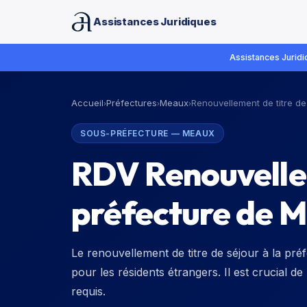
Assistances Juridiques
Assistances Juridiq
Accueil
Préfectures
Meaux
Renouvellement de titre de
›
›
›
SOUS-PRÉFECTURE
—
MEAUX
RDV Renouvellem
préfecture de M
Le renouvellement de titre de séjour à la pr
pour les résidents étrangers. Il est crucial d
requis.