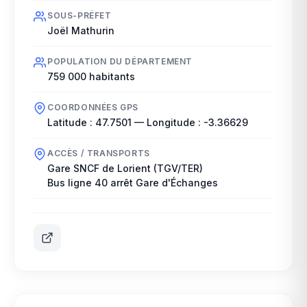
SOUS-PRÉFET
Joël Mathurin
POPULATION DU DÉPARTEMENT
759 000
habitants
COORDONNÉES GPS
Latitude :
47.7501
— Longitude :
-3.36629
ACCÈS / TRANSPORTS
Gare SNCF de Lorient (TGV/TER)
Bus ligne 40 arrêt Gare d'Échanges