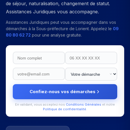
de séjour, naturalisation, changement de statut.
Assistances Juridiques vous accompagne.
Assistances Juridiques peut vous accompagner dans vos
démarches à la
Sous-préfecture de Lorient
. Appelez le
09
80 80 62 72
pour une analyse gratuite.
Confiez-nous vos démarches
En validant, vous acceptez nos
Conditions Générales
et notre
Politique de confidentialité
.