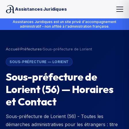
Assistances Juridiques
Assistances Juridiques est un site privé d'accompagnement
administratif – non affilié à l'administration française.
Accueil
Préfectures
Sous-préfecture de Lorient
›
›
SOUS-PRÉFECTURE
—
LORIENT
Sous-préfecture de
Lorient
(
56
) — Horaires
et Contact
Sous-préfecture de Lorient (56) - Toutes les
démarches administratives pour les étrangers : titre