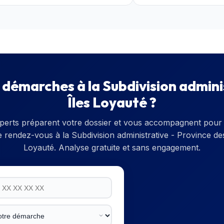
s démarches à la
Subdivision admini
Îles Loyauté
?
perts préparent votre dossier et vous accompagnent pour 
e rendez-vous à la
Subdivision administrative - Province des
Loyauté
. Analyse gratuite et sans engagement.