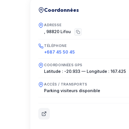
Coordonnées
ADRESSE
,
98820
Lifou
TÉLÉPHONE
+687 45 50 45
COORDONNÉES GPS
Latitude :
-20.933
— Longitude :
167.425
ACCÈS / TRANSPORTS
Parking visiteurs disponible