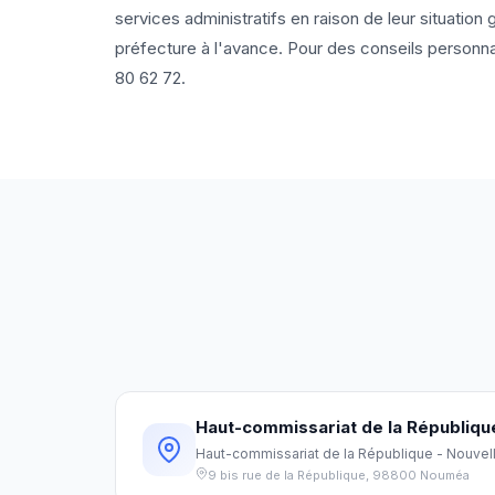
services administratifs en raison de leur situation g
préfecture à l'avance. Pour des conseils personna
80 62 72
.
Haut-commissariat de la Républiqu
Haut-commissariat de la République - Nouve
9 bis rue de la République
,
98800
Nouméa