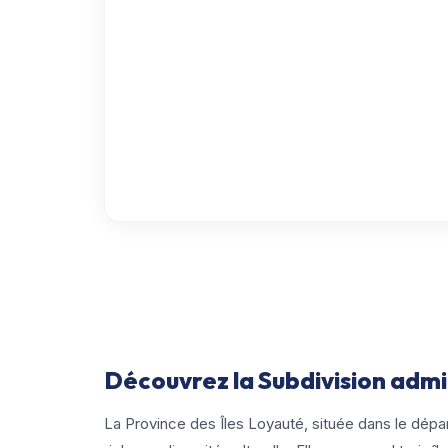
Découvrez la Subdivision admin
La Province des Îles Loyauté, située dans le dépa