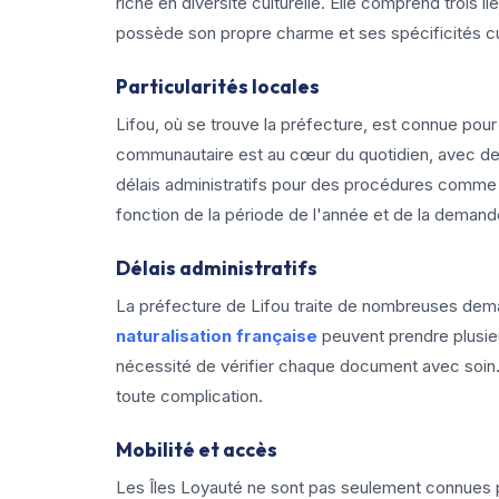
riche en diversité culturelle. Elle comprend trois 
possède son propre charme et ses spécificités cul
Particularités locales
Lifou, où se trouve la préfecture, est connue pou
communautaire est au cœur du quotidien, avec des
délais administratifs pour des procédures comme
fonction de la période de l'année et de la demand
Délais administratifs
La préfecture de Lifou traite de nombreuses dem
naturalisation française
peuvent prendre plusieu
nécessité de vérifier chaque document avec soin. 
toute complication.
Mobilité et accès
Les Îles Loyauté ne sont pas seulement connues po