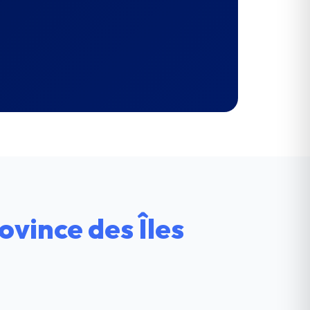
ovince des Îles