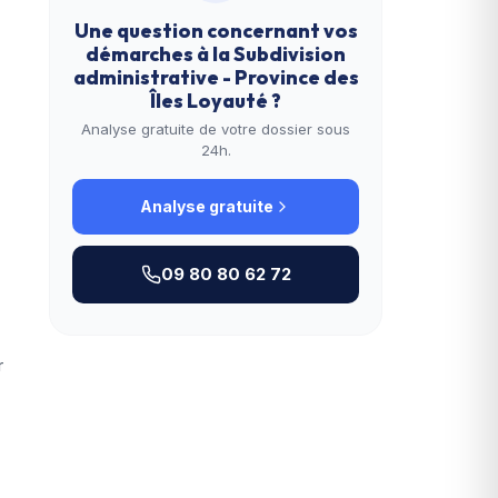
Une question concernant vos
démarches à la
Subdivision
administrative - Province des
Îles Loyauté
?
Analyse gratuite de votre dossier sous
24h.
Analyse gratuite
09 80 80 62 72
r