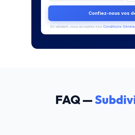
Confiez-nous vos 
En validant, vous acceptez nos
Conditions Généra
FAQ —
Subdivi