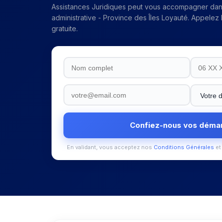
Assistances Juridiques peut vous accompagner da
administrative - Province des Îles Loyauté
. Appelez
gratuite.
Confiez-nous vos déma
En validant, vous acceptez nos
Conditions Générales
et