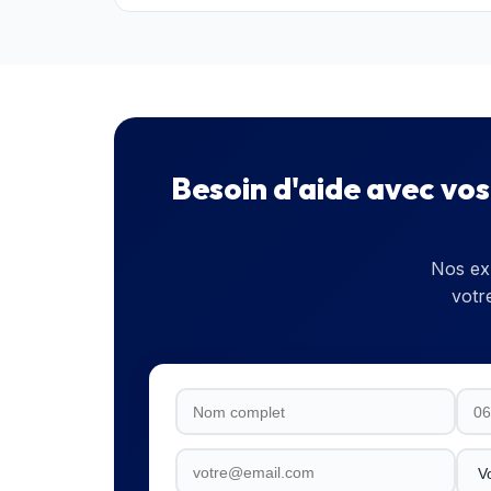
Besoin d'aide avec vo
Nos ex
votr