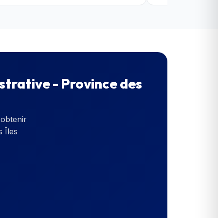
strative - Province des
obtenir
 Îles