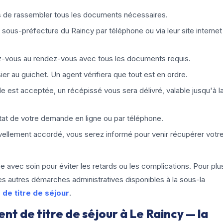
 de rassembler tous les documents nécessaires.
 sous-préfecture du Raincy par téléphone ou via leur site internet
z-vous au rendez-vous avec tous les documents requis.
er au guichet. Un agent vérifiera que tout est en ordre.
e est acceptée, un récépissé vous sera délivré, valable jusqu'à l
état de votre demande en ligne ou par téléphone.
vellement accordé, vous serez informé pour venir récupérer votr
 avec soin pour éviter les retards ou les complications. Pour plu
les autres démarches administratives disponibles à la sous-la
 de titre de séjour
.
t de titre de séjour à Le Raincy — la