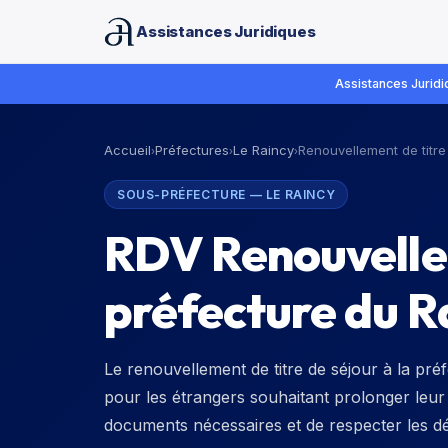
Assistances Juridiques
Assistances Juridiq
Accueil
Préfectures
Le Raincy
Renouvellement de titre
›
›
›
SOUS-PRÉFECTURE
—
LE RAINCY
RDV Renouvellem
préfecture du R
Le renouvellement de titre de séjour à la pr
pour les étrangers souhaitant prolonger leur 
documents nécessaires et de respecter les dél