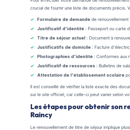
Pour effectuer votre demande de renouvellement de
crucial de fournir une liste de documents précis. 
Formulaire de demande
de renouvellement de
Justificatif d'identité
: Passeport ou carte d'
Titre de séjour actuel
: Document à renouvel
Justificatifs de domicile
: Facture d'électric
Photographies d'identité
: Conformes aux n
Justificatif de ressources
: Bulletins de sal
Attestation de l'établissement scolaire
po
Il est conseillé de vérifier la liste exacte des d
sur le site officiel, car celle-ci peut varier selon v
Les étapes pour obtenir son r
Raincy
Le renouvellement de titre de séjour implique plusi