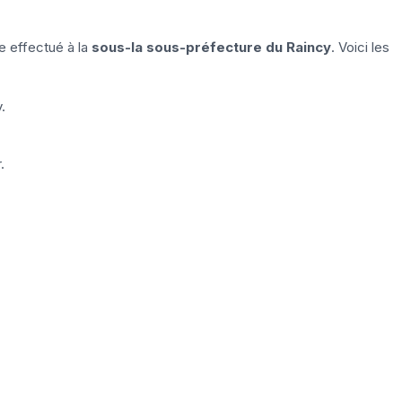
re effectué à la
sous-la sous-préfecture du Raincy
. Voici les
.
.