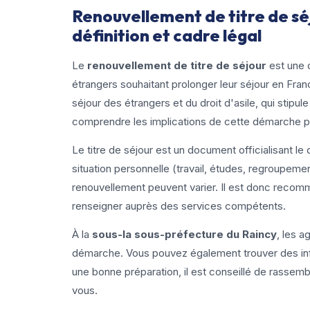
Renouvellement de titre de séj
définition et cadre légal
Le
renouvellement de titre de séjour
est une d
étrangers souhaitant prolonger leur séjour en Fra
séjour des étrangers et du droit d'asile, qui stipule
comprendre les implications de cette démarche pou
Le titre de séjour est un document officialisant le d
situation personnelle (travail, études, regroupement
renouvellement peuvent varier. Il est donc recomm
renseigner auprès des services compétents.
À la
sous-la sous-préfecture du Raincy
, les 
démarche. Vous pouvez également trouver des info
une bonne préparation, il est conseillé de rasse
vous.