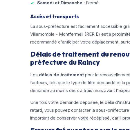
Samedi et Dimanche
: Fermé
Accès et transports
La sous-préfecture est facilement accessible grâ
Villemomble - Montfermeil (RER E) est à proximité
recommandé d'anticiper votre déplacement, surtou
Délais de traitement du renouv
préfecture du Raincy
Les
délais de traitement
pour le renouvellement 
facteurs, tels que le type de titre demandé et la pé
demande au moins deux à trois mois avant l'expirat
Une fois votre demande déposée, le délai d'instru
retard, vous pouvez contacter la sous-préfecture po
important de conserver votre récépissé, car il pr