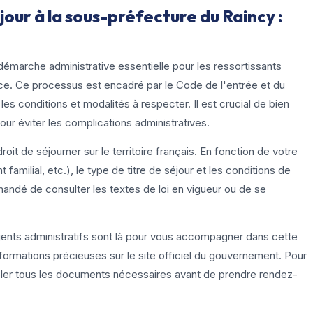
our à la sous-préfecture du Raincy :
émarche administrative essentielle pour les ressortissants
nce. Ce processus est encadré par le Code de l'entrée et du
 les conditions et modalités à respecter. Il est crucial de bien
r éviter les complications administratives.
roit de séjourner sur le territoire français. En fonction de votre
 familial, etc.), le type de titre de séjour et les conditions de
andé de consulter les textes de loi en vigueur ou de se
agents administratifs sont là pour vous accompagner dans cette
rmations précieuses sur le site officiel du gouvernement. Pour
mbler tous les documents nécessaires avant de prendre rendez-