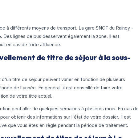
ce à différents moyens de transport. La gare SNCF du Raincy -
. Des lignes de bus desservent également la zone. Il est
t en cas de forte affluence.
ellement de titre de séjour à la sous-
d'un titre de séjour peuvent varier en fonction de plusieurs
riode de l'année. En général, il est conseillé de faire votre
ion de votre titre actuel.
ction peut aller de quelques semaines à plusieurs mois. En cas d
ur obtenir des informations sur l'état de votre dossier. Il est
ouve que vous êtes en règle pendant la période de traitement.