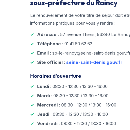
sous-préfecture du Raincy
Le renouvellement de votre titre de séjour doit êt
informations pratiques pour vous y rendre :
Adresse
: 57 avenue Thiers, 93340 Le Raincy
Téléphone
: 01 41 60 62 62.
Email
: sp-le-raincy@seine-saint-denis.gouv.fr
Site officiel
:
seine-saint-denis.gouv.fr
.
Horaires d'ouverture
Lundi
: 08:30 - 12:30 / 13:30 - 16:00
Mardi
: 08:30 - 12:30 / 13:30 - 16:00
Mercredi
: 08:30 - 12:30 / 13:30 - 16:00
Jeudi
: 08:30 - 12:30 / 13:30 - 16:00
Vendredi
: 08:30 - 12:30 / 13:30 - 16:00