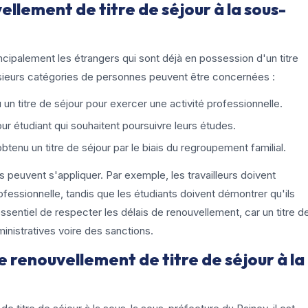
ellement de titre de séjour à la sous-
ncipalement les étrangers qui sont déjà en possession d'un titre
Plusieurs catégories de personnes peuvent être concernées :
 un titre de séjour pour exercer une activité professionnelle.
our étudiant qui souhaitent poursuivre leurs études.
tenu un titre de séjour par le biais du regroupement familial.
 peuvent s'appliquer. Par exemple, les travailleurs doivent
rofessionnelle, tandis que les étudiants doivent démontrer qu'ils
 essentiel de respecter les délais de renouvellement, car un titre d
inistratives voire des sanctions.
 renouvellement de titre de séjour à la