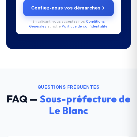
Confiez-nous vos démarches
En validant, vous acceptez nos
Conditions
Générales
et notre
Politique de confidentialité
.
QUESTIONS FRÉQUENTES
FAQ —
Sous-préfecture de
Le Blanc