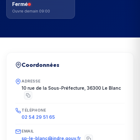
Fermé
Ouvre demain 09:00
Coordonnées
ADRESSE
10 rue de la Sous-Préfecture
,
36300
Le Blanc
TÉLÉPHONE
02 54 29 51 65
EMAIL
sp-le-blanc@indre.gouv.fr