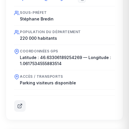
SOUS-PRÉFET
Stéphane Bredin
POPULATION DU DÉPARTEMENT
220 000
habitants
COORDONNÉES GPS
Latitude :
46.63306189254269
— Longitude :
1.0617534555883514
ACCÈS / TRANSPORTS
Parking visiteurs disponible