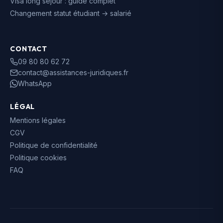
Visa long séjour : guide complet
Changement statut étudiant → salarié
CONTACT
09 80 80 62 72
contact@assistances-juridiques.fr
WhatsApp
LÉGAL
Mentions légales
CGV
Politique de confidentialité
Politique cookies
FAQ