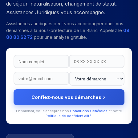
de séjour, naturalisation, changement de statut.
Assistances Juridiques vous accompagne.
Assistances Juridiques peut vous accompagner dans vos
démarches à la
Sous-préfecture de Le Blanc
. Appelez le
09
80 80 62 72
pour une analyse gratuite.
Confiez-nous vos démarches
En validant, vous acceptez nos
Conditions Générales
et notre
Politique de confidentialité
.