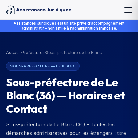
Assistances Juridiques
Assistances Juridiques est un site privé d'accompagnement
administratif – non affilié à l'administration française.
Accueil
Préfectures
Sous-préfecture de Le Blanc
›
›
SOUS-PRÉFECTURE
—
LE BLANC
Sous-préfecture de Le
Blanc
(
36
) — Horaires et
Contact
Sous-préfecture de Le Blanc (36) - Toutes les
démarches administratives pour les étrangers : titre