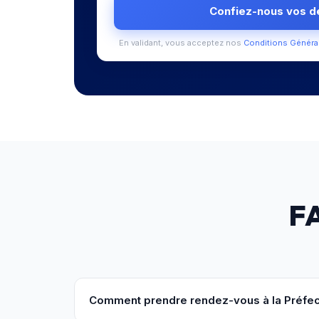
Confiez-nous vos 
En validant, vous acceptez nos
Conditions Généra
F
Comment prendre rendez-vous à la Préfec