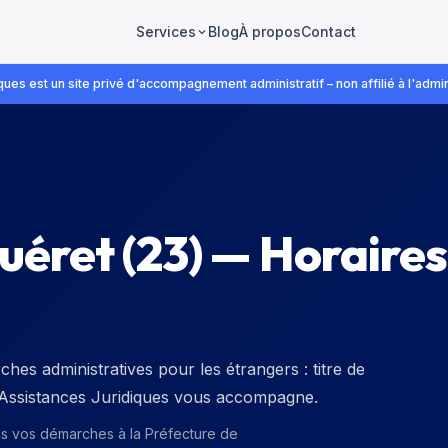
Blog
À propos
Contact
Services
ues est un site privé d'accompagnement administratif – non affilié à l'admin
uéret
(
23
) — Horaires
hes administratives pour les étrangers : titre de
. Assistances Juridiques vous accompagne.
ns vos démarches à la
Préfecture de