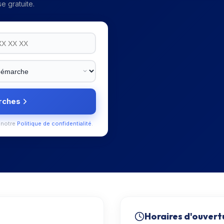
e gratuite.
rches
 notre
Politique de confidentialité
.
Horaires d'ouvert