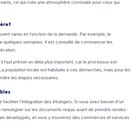
rivants, ce qui crée une atmosphère conviviale pour ceux qui
uéret
vent varier en fonction de la demande. Par exemple, le
e quelques semaines. Il est conseillé de commencer les
ication.
, il faut prévoir un délai plus important, car le processus est
La population locale est habituée à ces démarches, mais pour les
rendre les étapes nécessaires.
ibles
faciliter l'intégration des étrangers. Si vous avez besoin d'un
e renseigner sur les documents requis avant de prendre rendez-
 bien développés, et vous y trouverez des commerces et services