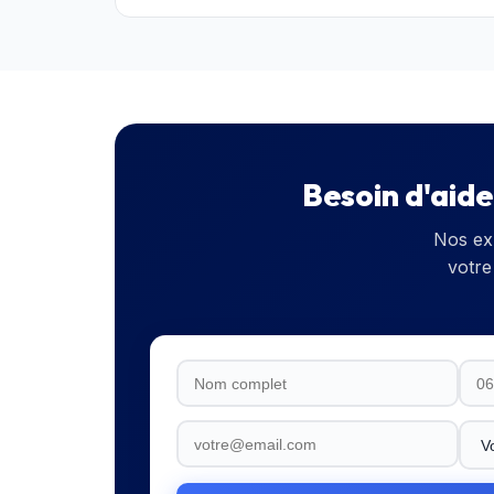
Besoin d'aid
Nos ex
votre