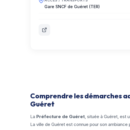
ACCÈS / TRANSPORTS
Gare SNCF de Guéret (TER)
Comprendre les démarches adm
Guéret
La
Préfecture de Guéret
, située à Guéret, est 
La ville de Guéret est connue pour son ambiance pa