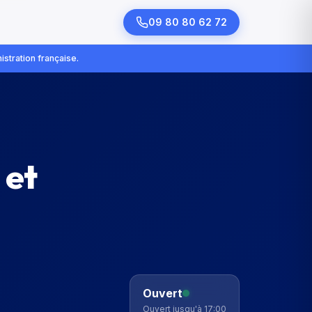
09 80 80 62 72
istration française.
 et
Ouvert
Ouvert jusqu'à 17:00