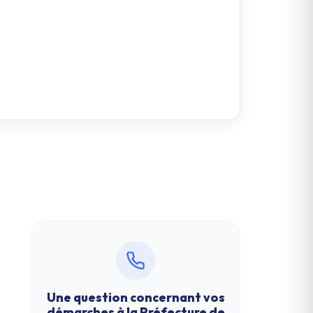
.
Une question concernant vos
démarches à la
Préfecture de