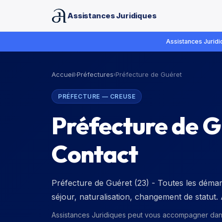
Assistances Juridiques
Assistances Juridiq
Accueil
Préfectures
Préfecture de Guéret
›
›
PRÉFECTURE
—
CREUSE
Préfecture de G
Contact
Préfecture de Guéret (23) - Toutes les démarc
séjour, naturalisation, changement de statut
Assistances Juridiques peut vous accompagner da