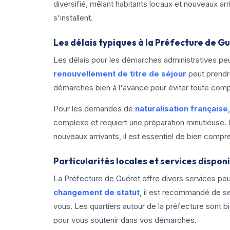
diversifié, mêlant habitants locaux et nouveaux ar
s'installent.
Les délais typiques à la Préfecture de G
Les délais pour les démarches administratives peu
renouvellement de titre de séjour
peut prendr
démarches bien à l'avance pour éviter toute compl
Pour les demandes de
naturalisation française
complexe et requiert une préparation minutieuse. 
nouveaux arrivants, il est essentiel de bien comp
Particularités locales et services dispon
La Préfecture de Guéret offre divers services pour 
changement de statut
, il est recommandé de s
vous. Les quartiers autour de la préfecture sont
pour vous soutenir dans vos démarches.