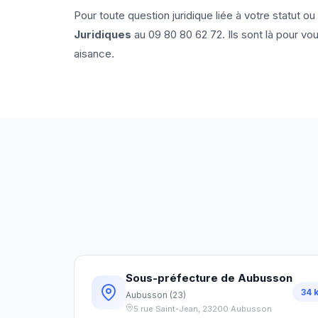
Pour toute question juridique liée à votre statut 
Juridiques
au
09 80 80 62 72
. Ils sont là pour v
aisance.
Sous-préfecture de Aubusson
34
Aubusson
(
23
)
5 rue Saint-Jean
,
23200
Aubusson