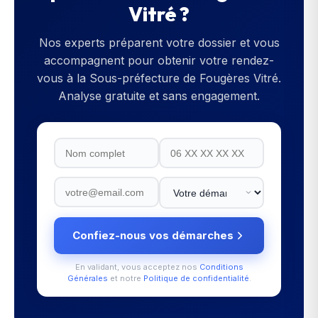
Vitré
?
Nos experts préparent votre dossier et vous
accompagnent pour obtenir votre rendez-
vous à la
Sous-préfecture de Fougères Vitré
.
Analyse gratuite et sans engagement.
Confiez-nous vos démarches
En validant, vous acceptez nos
Conditions
Générales
et notre
Politique de confidentialité
.