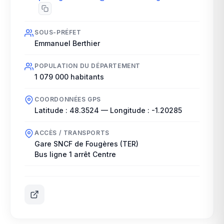
SOUS-PRÉFET
Emmanuel Berthier
POPULATION DU DÉPARTEMENT
1 079 000
habitants
COORDONNÉES GPS
Latitude :
48.3524
— Longitude :
-1.20285
ACCÈS / TRANSPORTS
Gare SNCF de Fougères (TER)
Bus ligne 1 arrêt Centre