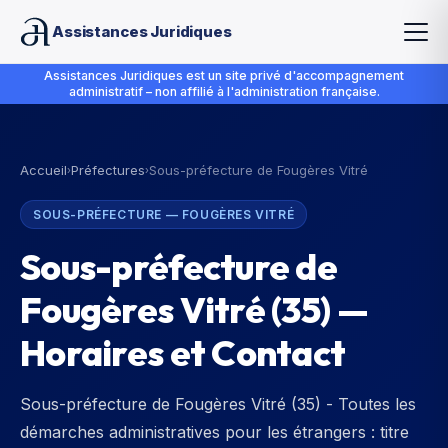
Assistances Juridiques
Assistances Juridiques est un site privé d'accompagnement
administratif – non affilié à l'administration française.
Accueil
Préfectures
Sous-préfecture de Fougères Vitré
›
›
SOUS-PRÉFECTURE
—
FOUGÈRES VITRÉ
Sous-préfecture de
Fougères Vitré
(
35
) —
Horaires et Contact
Sous-préfecture de Fougères Vitré (35) - Toutes les
démarches administratives pour les étrangers : titre