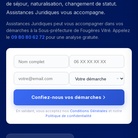
de séjour, naturalisation, changement de statut.
Assistances Juridiques vous accompagne.
Assistances Juridiques peut vous accompagner dans vos
démarches à la
Sous-préfecture de Fougères Vitré
. Appelez
le
09 80 80 62 72
pour une analyse gratuite.
Confiez-nous vos démarches
En validant, vous acceptez nos
Conditions Générales
et notre
Politique de confidentialité
.