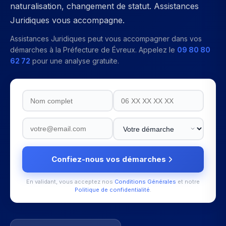
naturalisation, changement de statut. Assistances
Juridiques vous accompagne.
Assistances Juridiques peut vous accompagner dans vos
démarches à la
Préfecture de Évreux
. Appelez le
09 80 80
62 72
pour une analyse gratuite.
Confiez-nous vos démarches
En validant, vous acceptez nos
Conditions Générales
et notre
Politique de confidentialité
.