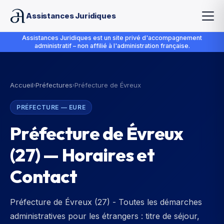
Assistances Juridiques
Assistances Juridiques est un site privé d'accompagnement
administratif – non affilié à l'administration française.
Accueil
Préfectures
Préfecture de Évreux
›
›
PRÉFECTURE
—
EURE
Préfecture de Évreux
(
27
) — Horaires et
Contact
Préfecture de Évreux (27) - Toutes les démarches
administratives pour les étrangers : titre de séjour,