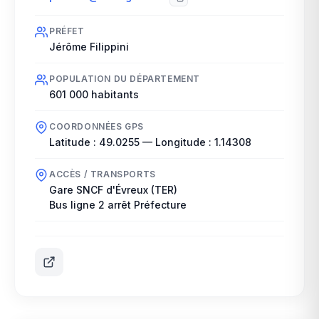
PRÉFET
Jérôme Filippini
POPULATION DU DÉPARTEMENT
601 000
habitants
COORDONNÉES GPS
Latitude :
49.0255
— Longitude :
1.14308
ACCÈS / TRANSPORTS
Gare SNCF d'Évreux (TER)
Bus ligne 2 arrêt Préfecture