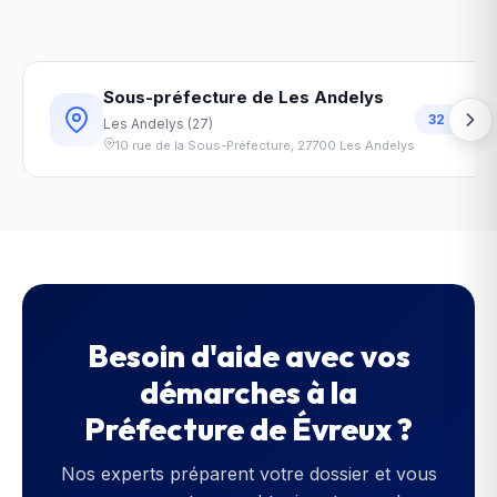
Sous-préfecture de Les Andelys
32
km
Les Andelys
(
27
)
10 rue de la Sous-Préfecture
,
27700
Les Andelys
Besoin d'aide avec vos
démarches à la
Préfecture de Évreux
?
Nos experts préparent votre dossier et vous