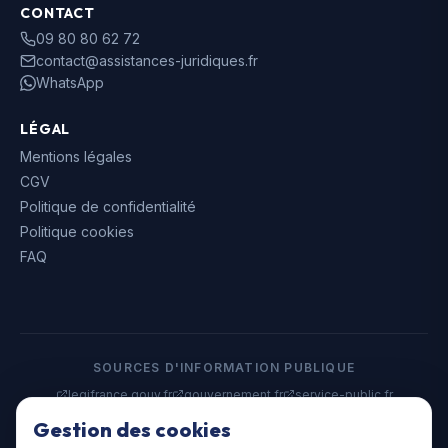
CONTACT
09 80 80 62 72
contact@assistances-juridiques.fr
WhatsApp
LÉGAL
Mentions légales
CGV
Politique de confidentialité
Politique cookies
FAQ
SOURCES D'INFORMATION PUBLIQUE
legifrance.gouv.fr
gouvernement.fr
service-public.fr
data.gouv.fr
Gestion des cookies