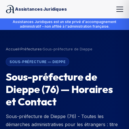
Assistances Juridiques
Assistances Juridiques est un site privé d'accompagnement
administratif – non affilié à l'administration française.
Accueil
Préfectures
Sous-préfecture de Dieppe
›
›
SOUS-PRÉFECTURE
—
DIEPPE
Sous-préfecture de
Dieppe
(
76
) — Horaires
et Contact
Sous-préfecture de Dieppe (76) - Toutes les
démarches administratives pour les étrangers : titre