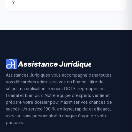
?
Assistances Juridiques vous accompagne dans toutes
vos démarches administratives en France : titre de
séjour, naturalisation, recours OQTF, regroupement
familial et bien plus. Notre équipe d'experts vérifie et
prépare votre dossier pour maximiser vos chances de
succès. Un service 100 % en ligne, rapide et efficace,
avec un suivi personnalisé à chaque étape de votre
parcours.