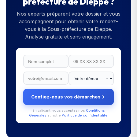
préfecture de Dieppe
?
Nos experts préparent votre dossier et vous
accompagnent pour obtenir votre rendez-
vous à la
Sous-préfecture de Dieppe
.
Analyse gratuite et sans engagement.
Confiez-nous vos démarches
En validant, vous acceptez nos
Conditions
Générales
et notre
Politique de confidentialité
.