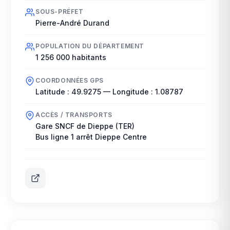
SOUS-PRÉFET
Pierre-André Durand
POPULATION DU DÉPARTEMENT
1 256 000
habitants
COORDONNÉES GPS
Latitude :
49.9275
— Longitude :
1.08787
ACCÈS / TRANSPORTS
Gare SNCF de Dieppe (TER)
Bus ligne 1 arrêt Dieppe Centre