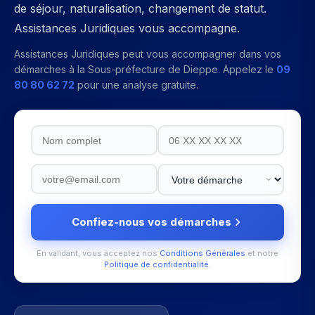
de séjour, naturalisation, changement de statut.
Assistances Juridiques vous accompagne.
Assistances Juridiques peut vous accompagner dans vos
démarches à la
Sous-préfecture de Dieppe
. Appelez le
09
80 80 62 72
pour une analyse gratuite.
Confiez-nous vos démarches
En validant, vous acceptez nos
Conditions Générales
et notre
Politique de confidentialité
.