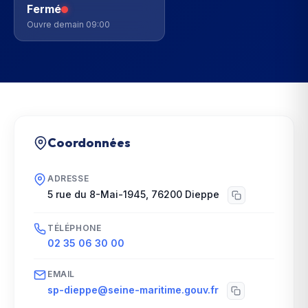
Fermé
Ouvre demain 09:00
Coordonnées
ADRESSE
5 rue du 8-Mai-1945
,
76200
Dieppe
TÉLÉPHONE
02 35 06 30 00
EMAIL
sp-dieppe@seine-maritime.gouv.fr