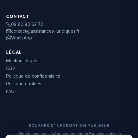
CONTACT
09 80 80 62 72
contact@assistances-juridiques.fr
WhatsApp
LÉGAL
Mentions légales
CGV
Politique de confidentialité
Politique cookies
FAQ
SOURCES D'INFORMATION PUBLIQUE
legifrance.gouv.fr
gouvernement.fr
service-public.fr