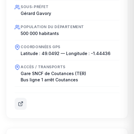
SOUS-PRÉFET
Gérard Gavory
POPULATION DU DÉPARTEMENT
500 000
habitants
COORDONNÉES GPS
Latitude :
49.0492
— Longitude :
-1.44436
ACCÈS / TRANSPORTS
Gare SNCF de Coutances (TER)
Bus ligne 1 arrêt Coutances