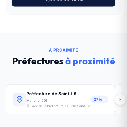
À PROXIMITÉ
Préfectures
à proximité
Préfecture de Saint-Lô
27
km
Manche
(
50
)
Place de la Préfecture
,
50000
Saint-Lô