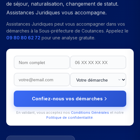
de séjour, naturalisation, changement de statut.
Assistances Juridiques vous accompagne.
Assistances Juridiques peut vous accompagner dans vos
démarches à la
Sous-préfecture de Coutances
. Appelez le
09 80 80 62 72
pour une analyse gratuite.
Confiez-nous vos démarches
En validant, vous acceptez nos
Conditions Générales
et notre
Politique de confidentialité
.