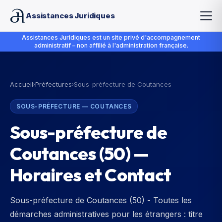
Assistances Juridiques
Assistances Juridiques est un site privé d'accompagnement
administratif – non affilié à l'administration française.
Accueil
Préfectures
Sous-préfecture de Coutances
›
›
SOUS-PRÉFECTURE
—
COUTANCES
Sous-préfecture de
Coutances
(
50
) —
Horaires et Contact
Sous-préfecture de Coutances (50) - Toutes les
démarches administratives pour les étrangers : titre